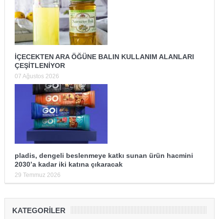
İÇECEKTEN ARA ÖĞÜNE BALIN KULLANIM ALANLARI
ÇEŞİTLENİYOR
07 Ağustos 2026
pladis, dengeli beslenmeye katkı sunan ürün hacmini
2030’a kadar iki katına çıkaracak
29 Temmuz 2026
KATEGORILER