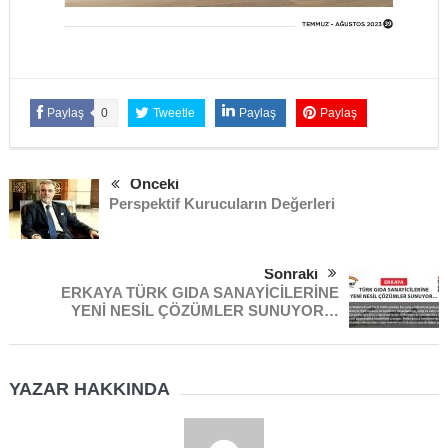
Paylaş
0
Tweetle
Paylaş
Paylaş
Önceki
Perspektif Kurucuların Değerleri
Sonraki
ERKAYA TÜRK GIDA SANAYİCİLERİNE
YENİ NESİL ÇÖZÜMLER SUNUYOR…
YAZAR HAKKINDA