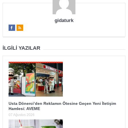
gidaturk
İLGILI YAZILAR
Usta Dönerci’den Reklamın Ötesine Geçen Yeni İletişim
Hamlesi: AVEME
07 Ağustos 2026