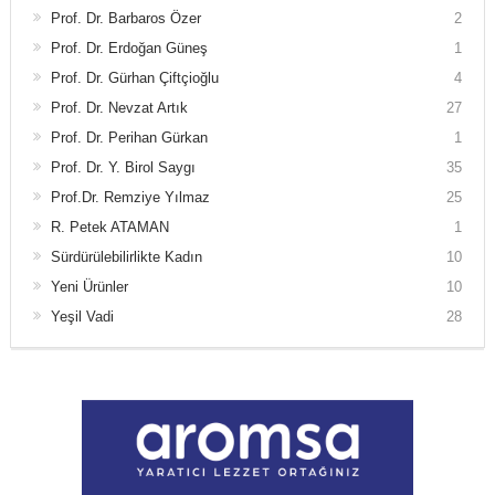
Prof. Dr. Barbaros Özer
2
Prof. Dr. Erdoğan Güneş
1
Prof. Dr. Gürhan Çiftçioğlu
4
Prof. Dr. Nevzat Artık
27
Prof. Dr. Perihan Gürkan
1
Prof. Dr. Y. Birol Saygı
35
Prof.Dr. Remziye Yılmaz
25
R. Petek ATAMAN
1
Sürdürülebilirlikte Kadın
10
Yeni Ürünler
10
Yeşil Vadi
28