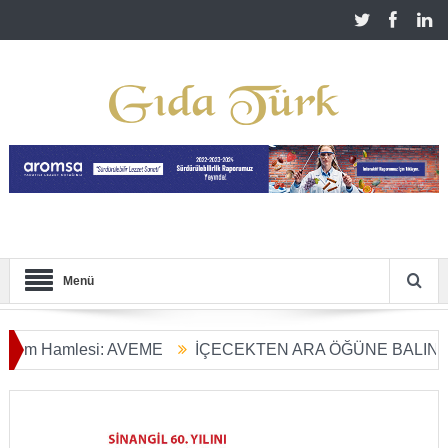
Menü
 Hamlesi: AVEME
İÇECEKTEN ARA ÖĞÜNE BALIN KULLA
rım Dönüşümü Başladı