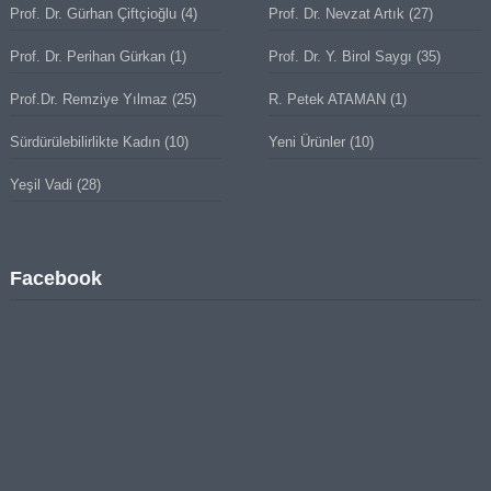
Prof. Dr. Gürhan Çiftçioğlu
(4)
Prof. Dr. Nevzat Artık
(27)
Prof. Dr. Perihan Gürkan
(1)
Prof. Dr. Y. Birol Saygı
(35)
Prof.Dr. Remziye Yılmaz
(25)
R. Petek ATAMAN
(1)
Sürdürülebilirlikte Kadın
(10)
Yeni Ürünler
(10)
Yeşil Vadi
(28)
Facebook