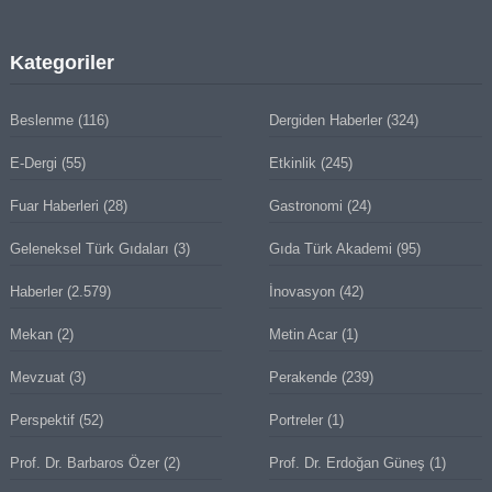
Kategoriler
Beslenme
(116)
Dergiden Haberler
(324)
E-Dergi
(55)
Etkinlik
(245)
Fuar Haberleri
(28)
Gastronomi
(24)
Geleneksel Türk Gıdaları
(3)
Gıda Türk Akademi
(95)
Haberler
(2.579)
İnovasyon
(42)
Mekan
(2)
Metin Acar
(1)
Mevzuat
(3)
Perakende
(239)
Perspektif
(52)
Portreler
(1)
Prof. Dr. Barbaros Özer
(2)
Prof. Dr. Erdoğan Güneş
(1)