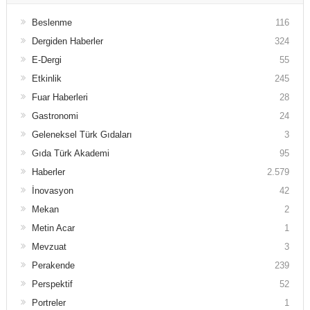
Beslenme
116
Dergiden Haberler
324
E-Dergi
55
Etkinlik
245
Fuar Haberleri
28
Gastronomi
24
Geleneksel Türk Gıdaları
3
Gıda Türk Akademi
95
Haberler
2.579
İnovasyon
42
Mekan
2
Metin Acar
1
Mevzuat
3
Perakende
239
Perspektif
52
Portreler
1