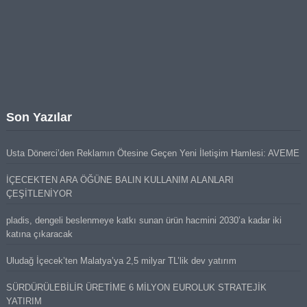
Son Yazılar
Usta Dönerci’den Reklamın Ötesine Geçen Yeni İletişim Hamlesi: AVEME
İÇECEKTEN ARA ÖĞÜNE BALIN KULLANIM ALANLARI
ÇEŞİTLENİYOR
pladis, dengeli beslenmeye katkı sunan ürün hacmini 2030’a kadar iki
katına çıkaracak
Uludağ İçecek’ten Malatya’ya 2,5 milyar TL’lik dev yatırım
SÜRDÜRÜLEBİLİR ÜRETİME 6 MİLYON EUROLUK STRATEJİK
YATIRIM