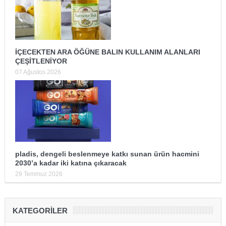
İÇECEKTEN ARA ÖĞÜNE BALIN KULLANIM ALANLARI
ÇEŞİTLENİYOR
07 Ağustos 2026
pladis, dengeli beslenmeye katkı sunan ürün hacmini
2030’a kadar iki katına çıkaracak
29 Temmuz 2026
KATEGORILER