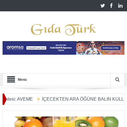
Menü
: AVEME
İÇECEKTEN ARA ÖĞÜNE BALIN KULLANIM ALA
ümü Başladı