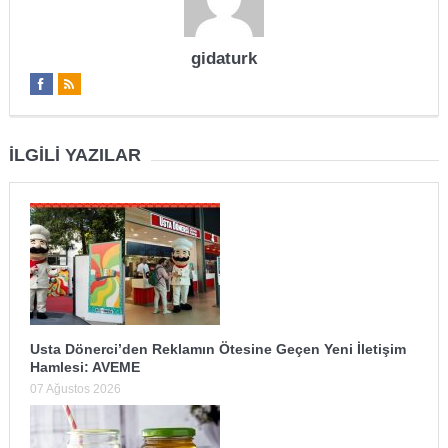
gidaturk
İLGILI YAZILAR
Usta Dönerci’den Reklamın Ötesine Geçen Yeni İletişim
Hamlesi: AVEME
07 Ağustos 2026