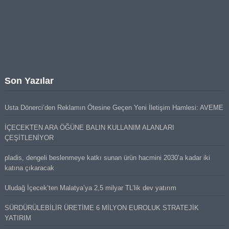
Son Yazılar
Usta Dönerci’den Reklamın Ötesine Geçen Yeni İletişim Hamlesi: AVEME
İÇECEKTEN ARA ÖĞÜNE BALIN KULLANIM ALANLARI
ÇEŞİTLENİYOR
pladis, dengeli beslenmeye katkı sunan ürün hacmini 2030’a kadar iki
katına çıkaracak
Uludağ İçecek’ten Malatya’ya 2,5 milyar TL’lik dev yatırım
SÜRDÜRÜLEBİLİR ÜRETİME 6 MİLYON EUROLUK STRATEJİK
YATIRIM