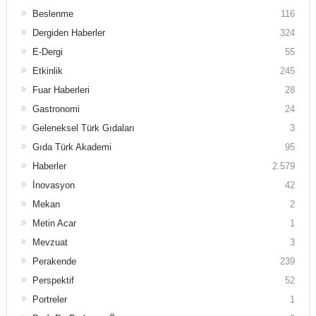
Beslenme
116
Dergiden Haberler
324
E-Dergi
55
Etkinlik
245
Fuar Haberleri
28
Gastronomi
24
Geleneksel Türk Gıdaları
3
Gıda Türk Akademi
95
Haberler
2.579
İnovasyon
42
Mekan
2
Metin Acar
1
Mevzuat
3
Perakende
239
Perspektif
52
Portreler
1