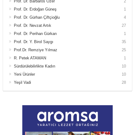
Prof. Dr. Barbaros Özer
2
Prof. Dr. Erdoğan Güneş
1
Prof. Dr. Gürhan Çiftçioğlu
4
Prof. Dr. Nevzat Artık
27
Prof. Dr. Perihan Gürkan
1
Prof. Dr. Y. Birol Saygı
35
Prof.Dr. Remziye Yılmaz
25
R. Petek ATAMAN
1
Sürdürülebilirlikte Kadın
10
Yeni Ürünler
10
Yeşil Vadi
28