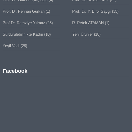
Prof. Dr. Perihan Gürkan
(1)
Prof. Dr. Y. Birol Saygı
(35)
Prof.Dr. Remziye Yılmaz
(25)
R. Petek ATAMAN
(1)
Sürdürülebilirlikte Kadın
(10)
Yeni Ürünler
(10)
Yeşil Vadi
(28)
Facebook