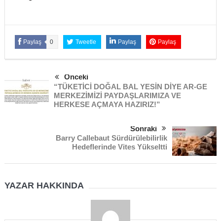
Paylaş
0
Tweetle
Paylaş
Paylaş
Önceki
“TÜKETİCİ DOĞAL BAL YESİN DİYE AR-GE
MERKEZİMİZİ PAYDAŞLARIMIZA VE
HERKESE AÇMAYA HAZIRIZ!”
Sonraki
Barry Callebaut Sürdürülebilirlik
Hedeflerinde Vites Yükseltti
YAZAR HAKKINDA