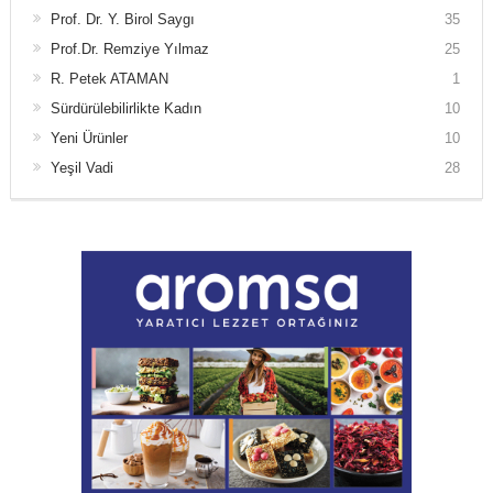
Prof. Dr. Y. Birol Saygı
35
Prof.Dr. Remziye Yılmaz
25
R. Petek ATAMAN
1
Sürdürülebilirlikte Kadın
10
Yeni Ürünler
10
Yeşil Vadi
28