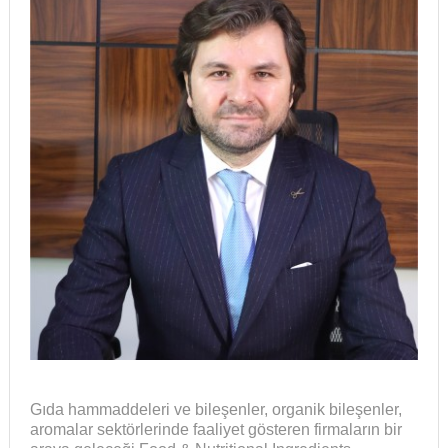
Gıda hammaddeleri ve bileşenler, organik bileşenler,
aromalar sektörlerinde faaliyet gösteren firmaların bir