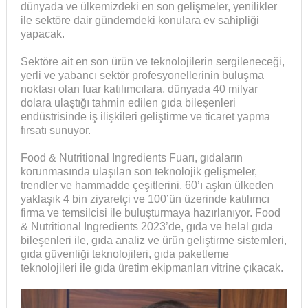
dünyada ve ülkemizdeki en son gelişmeler, yenilikler
ile sektöre dair gündemdeki konulara ev sahipliği
yapacak.
Sektöre ait en son ürün ve teknolojilerin sergileneceği,
yerli ve yabancı sektör profesyonellerinin buluşma
noktası olan fuar katılımcılara, dünyada 40 milyar
dolara ulaştığı tahmin edilen gıda bileşenleri
endüstrisinde iş ilişkileri geliştirme ve ticaret yapma
fırsatı sunuyor.
Food & Nutritional Ingredients Fuarı, gıdaların
korunmasında ulaşılan son teknolojik gelişmeler,
trendler ve hammadde çeşitlerini, 60’ı aşkın ülkeden
yaklaşık 4 bin ziyaretçi ve 100’ün üzerinde katılımcı
firma ve temsilcisi ile buluşturmaya hazırlanıyor. Food
& Nutritional Ingredients 2023’de, gıda ve helal gıda
bileşenleri ile, gıda analiz ve ürün geliştirme sistemleri,
gıda güvenliği teknolojileri, gıda paketleme
teknolojileri ile gıda üretim ekipmanları vitrine çıkacak.