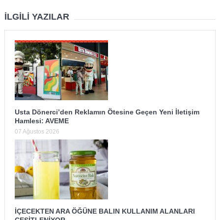
İLGILI YAZILAR
Usta Dönerci’den Reklamın Ötesine Geçen Yeni İletişim
Hamlesi: AVEME
07 Ağustos 2026
İÇECEKTEN ARA ÖĞÜNE BALIN KULLANIM ALANLARI
ÇEŞİTLENİYOR