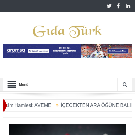
Menü
Hamlesi: AVEME
İÇECEKTEN ARA ÖĞÜNE BALIN KULLAN
ım Dönüşümü Başladı