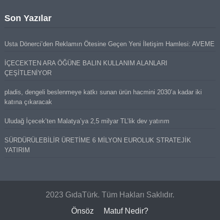
Son Yazılar
Usta Dönerci’den Reklamın Ötesine Geçen Yeni İletişim Hamlesi: AVEME
İÇECEKTEN ARA ÖĞÜNE BALIN KULLANIM ALANLARI
ÇEŞİTLENİYOR
pladis, dengeli beslenmeye katkı sunan ürün hacmini 2030’a kadar iki
katına çıkaracak
Uludağ İçecek’ten Malatya’ya 2,5 milyar TL’lik dev yatırım
SÜRDÜRÜLEBİLİR ÜRETİME 6 MİLYON EUROLUK STRATEJİK
YATIRIM
2023 GıdaTürk. Tüm Hakları Saklıdır.
Önsöz
Matuf Nedir?