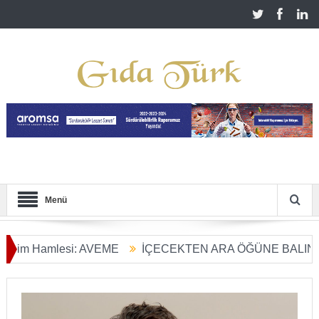
Menü
Hamlesi: AVEME
İÇECEKTEN ARA ÖĞÜNE BALIN KULLAN
ım Dönüşümü Başladı