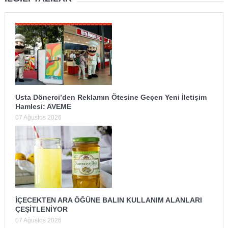
Usta Dönerci’den Reklamın Ötesine Geçen Yeni İletişim
Hamlesi: AVEME
07 Ağustos 2026
İÇECEKTEN ARA ÖĞÜNE BALIN KULLANIM ALANLARI
ÇEŞİTLENİYOR
07 Ağustos 2026