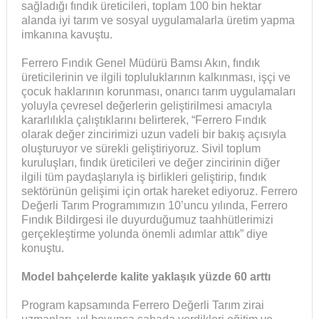
sağladığı fındık üreticileri, toplam 100 bin hektar
alanda iyi tarım ve sosyal uygulamalarla üretim yapma
imkanına kavuştu.
Ferrero Fındık Genel Müdürü Bamsı Akın, fındık
üreticilerinin ve ilgili topluluklarının kalkınması, işçi ve
çocuk haklarının korunması, onarıcı tarım uygulamaları
yoluyla çevresel değerlerin geliştirilmesi amacıyla
kararlılıkla çalıştıklarını belirterek, “Ferrero Fındık
olarak değer zincirimizi uzun vadeli bir bakış açısıyla
oluşturuyor ve sürekli geliştiriyoruz. Sivil toplum
kuruluşları, fındık üreticileri ve değer zincirinin diğer
ilgili tüm paydaşlarıyla iş birlikleri geliştirip, fındık
sektörünün gelişimi için ortak hareket ediyoruz. Ferrero
Değerli Tarım Programımızın 10’uncu yılında, Ferrero
Fındık Bildirgesi ile duyurduğumuz taahhütlerimizi
gerçekleştirme yolunda önemli adımlar attık” diye
konuştu.
Model bahçelerde kalite yaklaşık yüzde 60 arttı
Program kapsamında Ferrero Değerli Tarım zirai