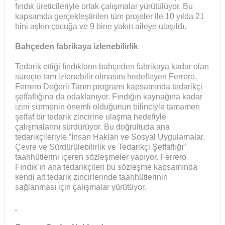
fındık üreticileriyle ortak çalışmalar yürütülüyor. Bu
kapsamda gerçekleştirilen tüm projeler ile 10 yılda 21
bini aşkın çocuğa ve 9 bine yakın aileye ulaşıldı.
Bahçeden fabrikaya izlenebilirlik
Tedarik ettiği fındıkların bahçeden fabrikaya kadar olan
süreçte tam izlenebilir olmasını hedefleyen Ferrero,
Ferrero Değerli Tarım programı kapsamında tedarikçi
şeffaflığına da odaklanıyor. Fındığın kaynağına kadar
izini sürmenin önemli olduğunun bilinciyle tamamen
şeffaf bir tedarik zincirine ulaşma hedefiyle
çalışmalarını sürdürüyor. Bu doğrultuda ana
tedarikçileriyle “İnsan Hakları ve Sosyal Uygulamalar,
Çevre ve Sürdürülebilirlik ve Tedarikçi Şeffaflığı”
taahhütlerini içeren sözleşmeler yapıyor. Ferrero
Fındık’ın ana tedarikçileri bu sözleşme kapsamında
kendi alt tedarik zincirlerinde taahhütlerinin
sağlanması için çalışmalar yürütüyor.