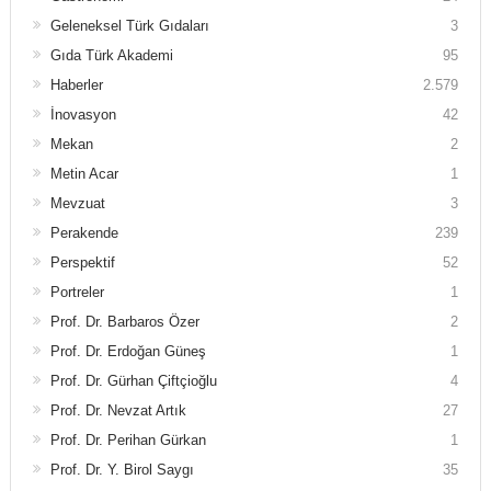
Geleneksel Türk Gıdaları
3
Gıda Türk Akademi
95
Haberler
2.579
İnovasyon
42
Mekan
2
Metin Acar
1
Mevzuat
3
Perakende
239
Perspektif
52
Portreler
1
Prof. Dr. Barbaros Özer
2
Prof. Dr. Erdoğan Güneş
1
Prof. Dr. Gürhan Çiftçioğlu
4
Prof. Dr. Nevzat Artık
27
Prof. Dr. Perihan Gürkan
1
Prof. Dr. Y. Birol Saygı
35