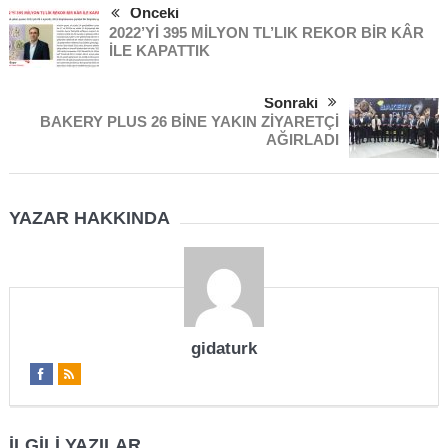
Önceki
2022’Yİ 395 MİLYON TL’LIK REKOR BİR KÂR
İLE KAPATTIK
Sonraki
BAKERY PLUS 26 BİNE YAKIN ZİYARETÇİ
AĞIRLADI
YAZAR HAKKINDA
gidaturk
İLGILI YAZILAR