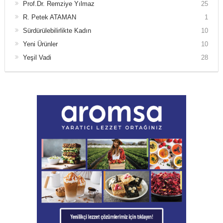
Prof.Dr. Remziye Yılmaz
25
R. Petek ATAMAN
1
Sürdürülebilirlikte Kadın
10
Yeni Ürünler
10
Yeşil Vadi
28