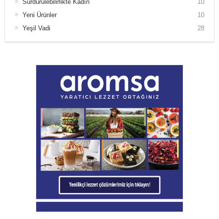
Sürdürülebilirlikte Kadın
10
Yeni Ürünler
10
Yeşil Vadi
28