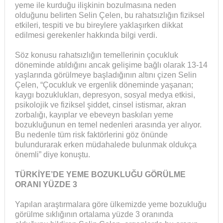
yeme ile kurduğu ilişkinin bozulmasına neden
olduğunu belirten Selin Çelen, bu rahatsızlığın fiziksel
etkileri, tespiti ve bu bireylere yaklaşırken dikkat
edilmesi gerekenler hakkında bilgi verdi.
Söz konusu rahatsızlığın temellerinin çocukluk
döneminde atıldığını ancak gelişime bağlı olarak 13-14
yaşlarında görülmeye başladığının altını çizen Selin
Çelen, “Çocukluk ve ergenlik döneminde yaşanan;
kaygı bozuklukları, depresyon, sosyal medya etkisi,
psikolojik ve fiziksel şiddet, cinsel istismar, akran
zorbalığı, kayıplar ve ebeveyn baskıları yeme
bozukluğunun en temel nedenleri arasında yer alıyor.
Bu nedenle tüm risk faktörlerini göz önünde
bulundurarak erken müdahalede bulunmak oldukça
önemli” diye konuştu.
TÜRKİYE’DE YEME BOZUKLUĞU GÖRÜLME
ORANI YÜZDE 3
Yapılan araştırmalara göre ülkemizde yeme bozukluğu
görülme sıklığının ortalama yüzde 3 oranında