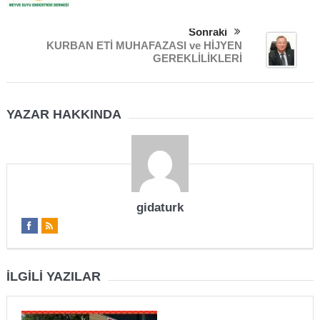
Sonraki
KURBAN ETİ MUHAFAZASI ve HİJYEN
GEREKLİLİKLERİ
YAZAR HAKKINDA
gidaturk
İLGILI YAZILAR