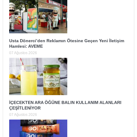
Usta Dönerci’den Reklamın Ötesine Geçen Yeni İletişim
Hamlesi: AVEME
07 Ağustos 2026
İÇECEKTEN ARA ÖĞÜNE BALIN KULLANIM ALANLARI
ÇEŞİTLENİYOR
07 Ağustos 2026