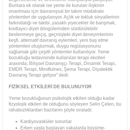
Bunlara ek olarak ise yeme ile kurulan ilişkinin
onarılması için davranışsal bir takım müdahale
yöntemleri de uygulanıyor. Açlık ve tokluk sinyallerinin
farkındalığı ve takibi, yasaklı yiyecekler ile barışmak,
kısıtlayıcı diyet döngülerinden sürdürülebilir
beslenmeye geçiş, geçmişteki diyet deneyimlerinin
keşfi, alternatif davranış eylemleri, yeni baş etme
yöntemleri oluşturmak, duygu regülasyonunu
sağlamak gibi çeşitli yöntemler kullanılıyor. Yeme
bozukluğu tedavisinde kullanılan terapi ekolleri
arasında; Bilişsel Davranışçı Terapi, Dinamik Terapi,
EMDR Terapi, Mindfulnes, Şema Terapi, Diyalektik
Davranış Terapi geliyor” dedi.
FİZİKSEL ETKİLERİ DE BULUNUYOR
Yeme bozukluğunun psikolojik etkileri olduğu kadar
fizyolojik etkileri de olduğunu söyleyen Selin Çelen, bu
rahatsızlıklardan bazılarını şöyle sıraladı:
Kardiyovasküler sorunlar
Erken yaşta başlayan vakalarda büyüme-