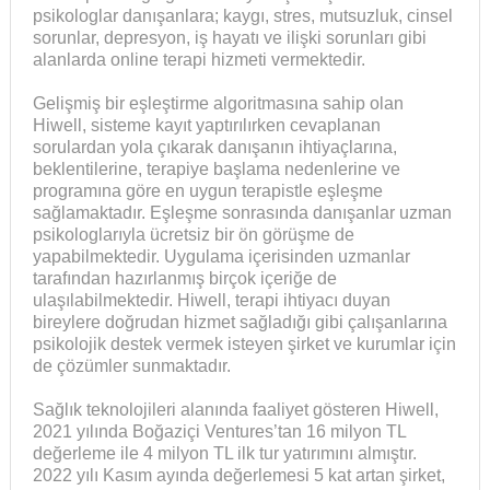
psikologlar danışanlara; kaygı, stres, mutsuzluk, cinsel
sorunlar, depresyon, iş hayatı ve ilişki sorunları gibi
alanlarda online terapi hizmeti vermektedir.
Gelişmiş bir eşleştirme algoritmasına sahip olan
Hiwell, sisteme kayıt yaptırılırken cevaplanan
sorulardan yola çıkarak danışanın ihtiyaçlarına,
beklentilerine, terapiye başlama nedenlerine ve
programına göre en uygun terapistle eşleşme
sağlamaktadır. Eşleşme sonrasında danışanlar uzman
psikologlarıyla ücretsiz bir ön görüşme de
yapabilmektedir. Uygulama içerisinden uzmanlar
tarafından hazırlanmış birçok içeriğe de
ulaşılabilmektedir. Hiwell, terapi ihtiyacı duyan
bireylere doğrudan hizmet sağladığı gibi çalışanlarına
psikolojik destek vermek isteyen şirket ve kurumlar için
de çözümler sunmaktadır.
Sağlık teknolojileri alanında faaliyet gösteren Hiwell,
2021 yılında Boğaziçi Ventures’tan 16 milyon TL
değerleme ile 4 milyon TL ilk tur yatırımını almıştır.
2022 yılı Kasım ayında değerlemesi 5 kat artan şirket,