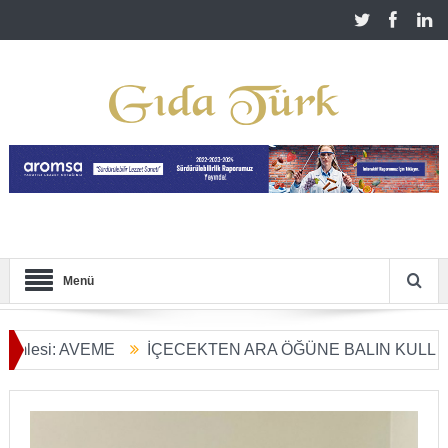
Menü
AVEME
İÇECEKTEN ARA ÖĞÜNE BALIN KULLANIM ALAN
ü Başladı