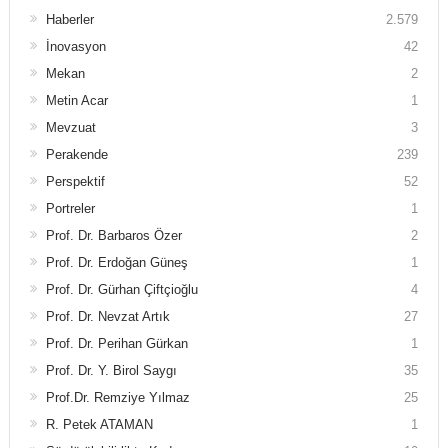
Haberler
2.579
İnovasyon
42
Mekan
2
Metin Acar
1
Mevzuat
3
Perakende
239
Perspektif
52
Portreler
1
Prof. Dr. Barbaros Özer
2
Prof. Dr. Erdoğan Güneş
1
Prof. Dr. Gürhan Çiftçioğlu
4
Prof. Dr. Nevzat Artık
27
Prof. Dr. Perihan Gürkan
1
Prof. Dr. Y. Birol Saygı
35
Prof.Dr. Remziye Yılmaz
25
R. Petek ATAMAN
1