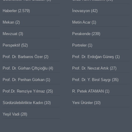
Haberler
(2.579)
İnovasyon
(42)
Mekan
(2)
Metin Acar
(1)
Mevzuat
(3)
Perakende
(239)
Perspektif
(52)
Portreler
(1)
Prof. Dr. Barbaros Özer
(2)
Prof. Dr. Erdoğan Güneş
(1)
Prof. Dr. Gürhan Çiftçioğlu
(4)
Prof. Dr. Nevzat Artık
(27)
Prof. Dr. Perihan Gürkan
(1)
Prof. Dr. Y. Birol Saygı
(35)
Prof.Dr. Remziye Yılmaz
(25)
R. Petek ATAMAN
(1)
Sürdürülebilirlikte Kadın
(10)
Yeni Ürünler
(10)
Yeşil Vadi
(28)