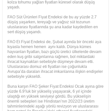
kolza tohumu yağları fiyatları küresel olarak düşüş
yaşadı.
FAO Süt Ürünleri Fiyat Endeksi de bu ay yüzde 2.7
düşüş yaşarken, tereyağı ve yağsız süt tozunun
uluslararası fiyatlarında şu ana kadar kaydedilen en
sert düşüş yaşandı.
FAO Et Fiyat Endeksi de, Şubat ayında bir önceki aya
kıyasla hemen hemen aynı kaldı. Dünya kümes
hayvanları fiyatları, bazı güçlü üretici ülkelerde devam
eden kuş gribi salgınlarına rağmen, bol miktardaki
ihracat kaynakları sebebiyle düşmeye devam etti.
Uluslararası domuz eti fiyatları ise çoğunlukla
Avrupa’da daralan ihracat imkanlarına ilişkin endişeler
sebebiyle yükseldi.
Buna karşın FAO Şeker Fiyat Endeksi Ocak ayına göre
yüzde 6.9’luk bir yükseliş yaşayarak, 6 yıl içinde
ulaştığı en yüksek seviyeyi gördü. Bu yükselişin
önemli sebepleri ise Hindistan’nın 2022/23 üretim
tahminlerindeki aşağı yönlü revizyon ve uluslararası