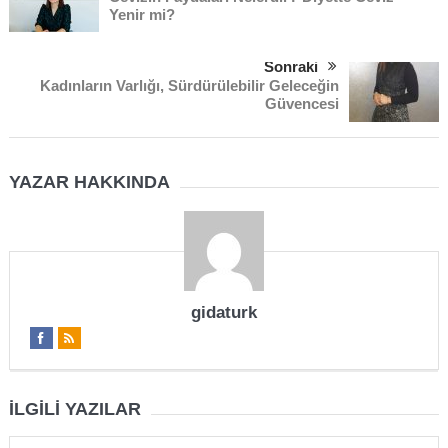
Yenir mi?
Sonraki
Kadınların Varlığı, Sürdürülebilir Geleceğin
Güvencesi
YAZAR HAKKINDA
gidaturk
İLGILI YAZILAR