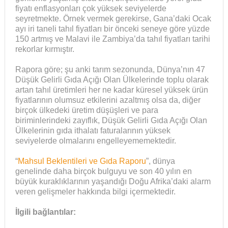
fiyatı enflasyonları çok yüksek seviyelerde
seyretmekte. Örnek vermek gerekirse, Gana’daki Ocak
ayı iri taneli tahıl fiyatları bir önceki seneye göre yüzde
150 artmış ve Malavi ile Zambiya’da tahıl fiyatları tarihi
rekorlar kırmıştır.
Rapora göre; şu anki tarım sezonunda, Dünya’nın 47
Düşük Gelirli Gıda Açığı Olan Ülkelerinde toplu olarak
artan tahıl üretimleri her ne kadar küresel yüksek ürün
fiyatlarının olumsuz etkilerini azaltmış olsa da, diğer
birçok ülkedeki üretim düşüşleri ve para
biriminlerindeki zayıflık, Düşük Gelirli Gıda Açığı Olan
Ülkelerinin gıda ithalatı faturalarının yüksek
seviyelerde olmalarını engelleyememektedir.
“
Mahsul Beklentileri ve Gıda Raporu
”, dünya
genelinde daha birçok bulguyu ve son 40 yılın en
büyük kuraklıklarının yaşandığı Doğu Afrika’daki alarm
veren gelişmeler hakkında bilgi içermektedir.
İlgili bağlantılar: