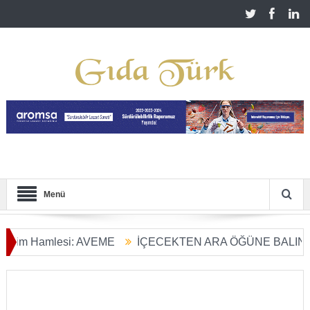
Menü
Hamlesi: AVEME
İÇECEKTEN ARA ÖĞÜNE BALIN KULLAN
m Dönüşümü Başladı