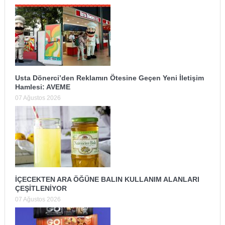
Usta Dönerci’den Reklamın Ötesine Geçen Yeni İletişim
Hamlesi: AVEME
07 Ağustos 2026
İÇECEKTEN ARA ÖĞÜNE BALIN KULLANIM ALANLARI
ÇEŞİTLENİYOR
07 Ağustos 2026