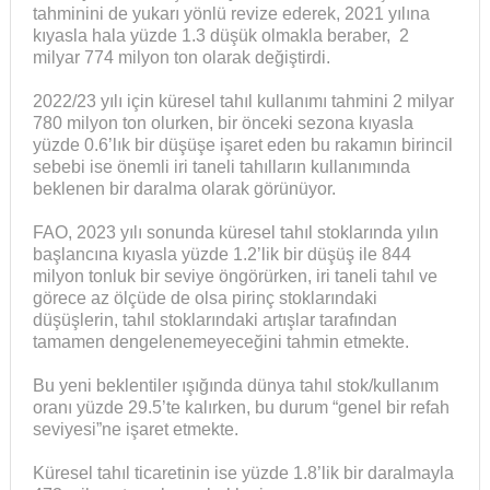
tahminini de yukarı yönlü revize ederek, 2021 yılına
kıyasla hala yüzde 1.3 düşük olmakla beraber, 2
milyar 774 milyon ton olarak değiştirdi.
2022/23 yılı için küresel tahıl kullanımı tahmini 2 milyar
780 milyon ton olurken, bir önceki sezona kıyasla
yüzde 0.6’lık bir düşüşe işaret eden bu rakamın birincil
sebebi ise önemli iri taneli tahılların kullanımında
beklenen bir daralma olarak görünüyor.
FAO, 2023 yılı sonunda küresel tahıl stoklarında yılın
başlancına kıyasla yüzde 1.2’lik bir düşüş ile 844
milyon tonluk bir seviye öngörürken, iri taneli tahıl ve
görece az ölçüde de olsa pirinç stoklarındaki
düşüşlerin, tahıl stoklarındaki artışlar tarafından
tamamen dengelenemeyeceğini tahmin etmekte.
Bu yeni beklentiler ışığında dünya tahıl stok/kullanım
oranı yüzde 29.5’te kalırken, bu durum “genel bir refah
seviyesi”ne işaret etmekte.
Küresel tahıl ticaretinin ise yüzde 1.8’lik bir daralmayla