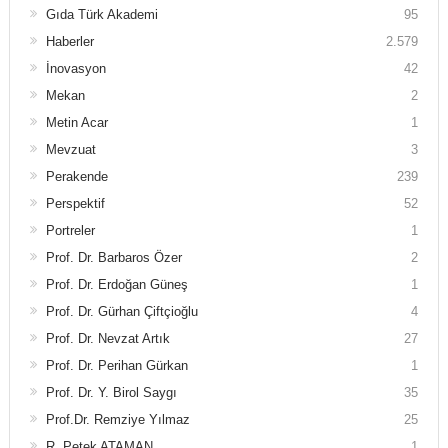
Gıda Türk Akademi
95
Haberler
2.579
İnovasyon
42
Mekan
2
Metin Acar
1
Mevzuat
3
Perakende
239
Perspektif
52
Portreler
1
Prof. Dr. Barbaros Özer
2
Prof. Dr. Erdoğan Güneş
1
Prof. Dr. Gürhan Çiftçioğlu
4
Prof. Dr. Nevzat Artık
27
Prof. Dr. Perihan Gürkan
1
Prof. Dr. Y. Birol Saygı
35
Prof.Dr. Remziye Yılmaz
25
R. Petek ATAMAN
1