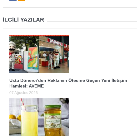
İLGILI YAZILAR
Usta Dönerci’den Reklamın Ötesine Geçen Yeni İletişim
Hamlesi: AVEME
07 Ağustos 2026