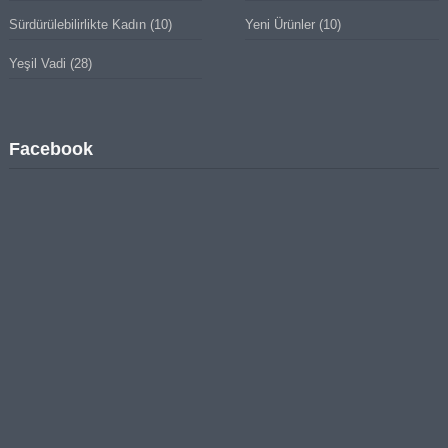
Sürdürülebilirlikte Kadın
(10)
Yeni Ürünler
(10)
Yeşil Vadi
(28)
Facebook