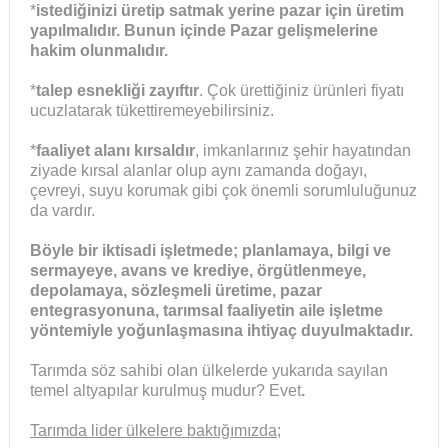
*
istediğinizi üretip satmak yerine
pazar için üretim
yapılmalıdır. Bunun içinde Pazar gelişmelerine
hakim olunmalıdır.
*
talep esnekliği zayıftır
. Çok ürettiğiniz ürünleri fiyatı
ucuzlatarak tükettiremeyebilirsiniz.
*
faaliyet alanı kırsaldır
, imkanlarınız şehir hayatından
ziyade kırsal alanlar olup aynı zamanda doğayı,
çevreyi, suyu korumak gibi çok önemli sorumluluğunuz
da vardır.
Böyle bir iktisadi işletmede; planlamaya, bilgi ve
sermayeye, avans ve krediye, örgütlenmeye,
depolamaya, sözleşmeli üretime, pazar
entegrasyonuna, tarımsal faaliyetin aile işletme
yöntemiyle yoğunlaşmasına ihtiyaç duyulmaktadır.
Tarımda söz sahibi olan ülkelerde yukarıda sayılan
temel altyapılar kurulmuş mudur? Evet
.
Tarımda lider ülkelere baktığımızda;