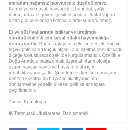
meradan bağımsız hayvancılık düşünülemez
.
Karma yeme dayalı hayvancılık; hububat, yağlı
tohumlarda arz güvenliği sıkıntısı olan, ithalat yapan
bizim gibi ülkeler için iktisadi olarak sürdürülemez.
Et ve süt fiyatlarında istikrar ve üretimde
sürdürülebilirlik için kırsal odaklı hayvancılığa
dönüş şarttır
. Bunu sağlayabilmek için destekleme ve
teşvik politikaları küçük ölçekli aile işletmelerini iktisadi
ölçeğe kavuşturacak şekilde kurgulanmalıdır. Özellikle
Doğu Anadolu başta olmak üzere ahırların ölçeğe
uygun hayvan sayısı ve hayvan refahı için
rehabilitasyonu şarttır. Şehirlerdeki kentsel dönüşüm
benzeri kırsalda da hayvancılık altyapısının
dönüşmesine yönelik ülkesel politikalar hayata
geçirilmelidir.
*İsmail Kemaloğlu
İK Tarımüssü Uluslararası Danışmanlık