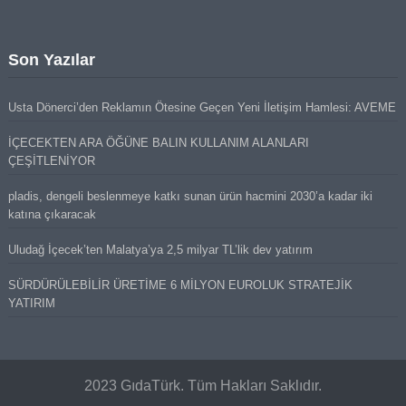
Son Yazılar
Usta Dönerci’den Reklamın Ötesine Geçen Yeni İletişim Hamlesi: AVEME
İÇECEKTEN ARA ÖĞÜNE BALIN KULLANIM ALANLARI
ÇEŞİTLENİYOR
pladis, dengeli beslenmeye katkı sunan ürün hacmini 2030’a kadar iki
katına çıkaracak
Uludağ İçecek’ten Malatya’ya 2,5 milyar TL’lik dev yatırım
SÜRDÜRÜLEBİLİR ÜRETİME 6 MİLYON EUROLUK STRATEJİK
YATIRIM
2023 GıdaTürk. Tüm Hakları Saklıdır.