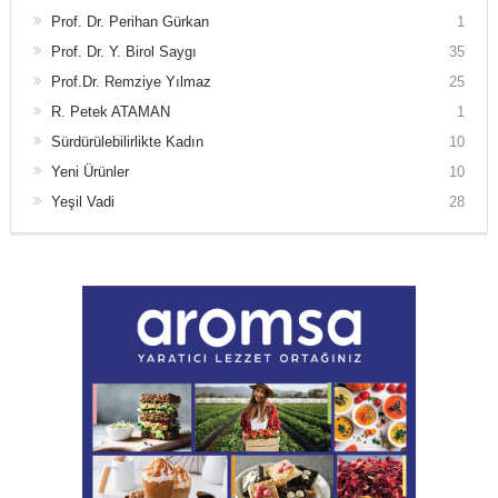
Prof. Dr. Perihan Gürkan
1
Prof. Dr. Y. Birol Saygı
35
Prof.Dr. Remziye Yılmaz
25
R. Petek ATAMAN
1
Sürdürülebilirlikte Kadın
10
Yeni Ürünler
10
Yeşil Vadi
28