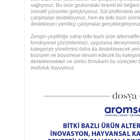
sağlıyoruz. Bu ürün grubundaki önemli bir beğeni f
inovatif çözümler geliştiriyoruz. Süt profilindeki 
çalışmaları destekliyoruz, hem de bitki bazlı ürünle
destekleyici yenilikçi çalışmalar gerçekleştiriyoruz
Zengin çeşitliliğe sahip bitki bazlı ürün alternatif
fonskiyonel çözümlerimizi, uygulama deneyimimiz il
kategoriye yönelimini daha da destekleyecek yeni
büyüyen ve büyümeye devam edecek bu kategoriyi
desteklemekten ve üretici firmaların bu süreçteki 
mutluluk duyuyoruz.