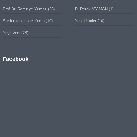
Prof.Dr. Remziye Yılmaz
(25)
R. Petek ATAMAN
(1)
Sürdürülebilirlikte Kadın
(10)
Yeni Ürünler
(10)
Yeşil Vadi
(28)
Facebook