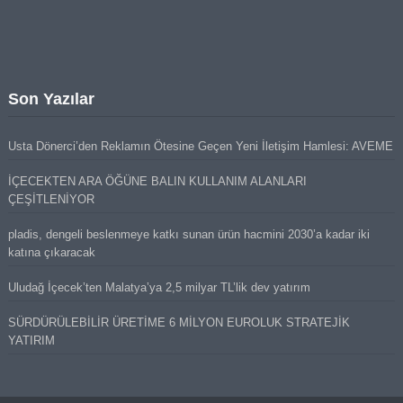
Son Yazılar
Usta Dönerci’den Reklamın Ötesine Geçen Yeni İletişim Hamlesi: AVEME
İÇECEKTEN ARA ÖĞÜNE BALIN KULLANIM ALANLARI
ÇEŞİTLENİYOR
pladis, dengeli beslenmeye katkı sunan ürün hacmini 2030’a kadar iki
katına çıkaracak
Uludağ İçecek’ten Malatya’ya 2,5 milyar TL’lik dev yatırım
SÜRDÜRÜLEBİLİR ÜRETİME 6 MİLYON EUROLUK STRATEJİK
YATIRIM