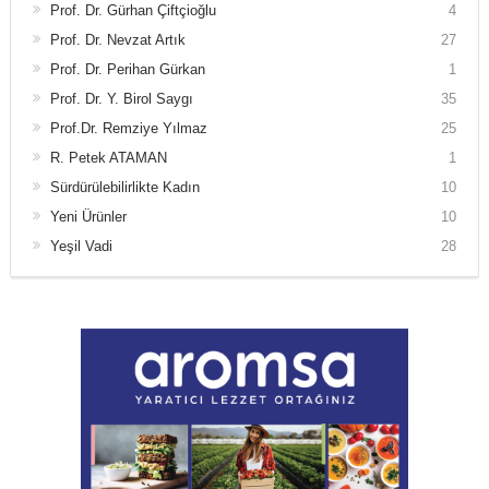
Prof. Dr. Gürhan Çiftçioğlu
4
Prof. Dr. Nevzat Artık
27
Prof. Dr. Perihan Gürkan
1
Prof. Dr. Y. Birol Saygı
35
Prof.Dr. Remziye Yılmaz
25
R. Petek ATAMAN
1
Sürdürülebilirlikte Kadın
10
Yeni Ürünler
10
Yeşil Vadi
28