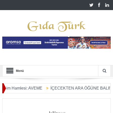
Menü
 Hamlesi: AVEME
İÇECEKTEN ARA ÖĞÜNE BALIN KULLA
ım Dönüşümü Başladı