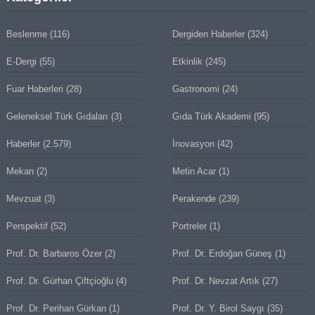
Beslenme
(116)
Dergiden Haberler
(324)
E-Dergi
(55)
Etkinlik
(245)
Fuar Haberleri
(28)
Gastronomi
(24)
Geleneksel Türk Gıdaları
(3)
Gıda Türk Akademi
(95)
Haberler
(2.579)
İnovasyon
(42)
Mekan
(2)
Metin Acar
(1)
Mevzuat
(3)
Perakende
(239)
Perspektif
(52)
Portreler
(1)
Prof. Dr. Barbaros Özer
(2)
Prof. Dr. Erdoğan Güneş
(1)
Prof. Dr. Gürhan Çiftçioğlu
(4)
Prof. Dr. Nevzat Artık
(27)
Prof. Dr. Perihan Gürkan
(1)
Prof. Dr. Y. Birol Saygı
(35)