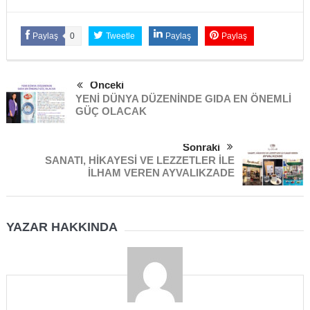
Paylaş
0
Tweetle
Paylaş
Paylaş
Önceki
YENİ DÜNYA DÜZENİNDE GIDA EN ÖNEMLİ
GÜÇ OLACAK
Sonraki
SANATI, HİKAYESİ VE LEZZETLER İLE
İLHAM VEREN AYVALIKZADE
YAZAR HAKKINDA