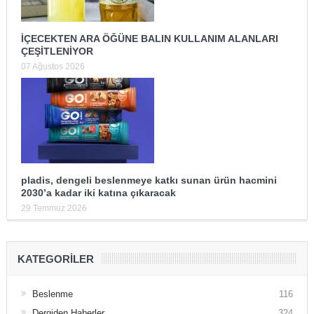
İÇECEKTEN ARA ÖĞÜNE BALIN KULLANIM ALANLARI
ÇEŞİTLENİYOR
07 Ağustos 2026
pladis, dengeli beslenmeye katkı sunan ürün hacmini
2030’a kadar iki katına çıkaracak
29 Temmuz 2026
KATEGORILER
Beslenme
116
Dergiden Haberler
324