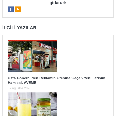
gidaturk
İLGILI YAZILAR
Usta Dönerci’den Reklamın Ötesine Geçen Yeni İletişim
Hamlesi: AVEME
07 Ağustos 2026