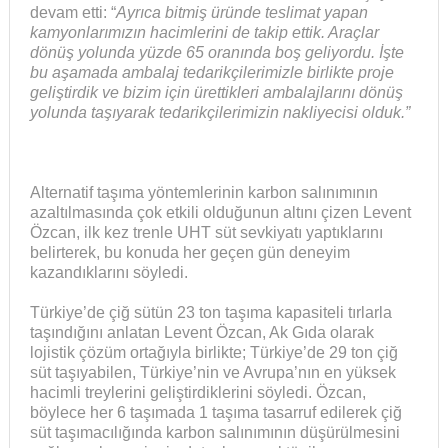
devam etti: “
Ayrıca bitmiş üründe teslimat yapan
kamyonlarımızın hacimlerini de takip ettik. Araçlar
dönüş yolunda yüzde 65 oranında boş geliyordu. İşte
bu aşamada ambalaj tedarikçilerimizle birlikte proje
geliştirdik ve bizim için ürettikleri ambalajlarını dönüş
yolunda taşıyarak tedarikçilerimizin nakliyecisi olduk.”
Alternatif taşıma yöntemlerinin karbon salınımının
azaltılmasında çok etkili olduğunun altını çizen Levent
Özcan, ilk kez trenle UHT süt sevkiyatı yaptıklarını
belirterek, bu konuda her geçen gün deneyim
kazandıklarını söyledi.
Türkiye’de çiğ sütün 23 ton taşıma kapasiteli tırlarla
taşındığını anlatan Levent Özcan, Ak Gıda olarak
lojistik çözüm ortağıyla birlikte; Türkiye’de 29 ton çiğ
süt taşıyabilen, Türkiye’nin ve Avrupa’nın en yüksek
hacimli treylerini geliştirdiklerini söyledi. Özcan,
böylece her 6 taşımada 1 taşıma tasarruf edilerek çiğ
süt taşımacılığında karbon salınımının düşürülmesini