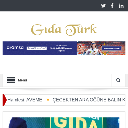
Menü
lesi: AVEME
İÇECEKTEN ARA ÖĞÜNE BALIN KULLANIM 
önüşümü Başladı