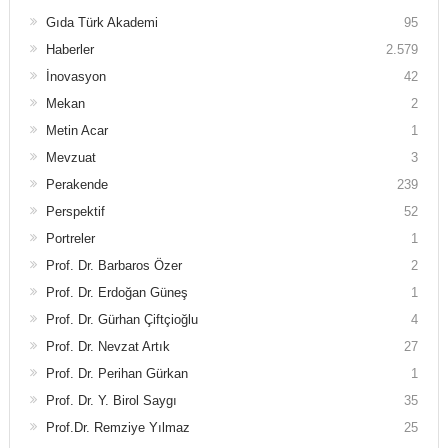
Gıda Türk Akademi
95
Haberler
2.579
İnovasyon
42
Mekan
2
Metin Acar
1
Mevzuat
3
Perakende
239
Perspektif
52
Portreler
1
Prof. Dr. Barbaros Özer
2
Prof. Dr. Erdoğan Güneş
1
Prof. Dr. Gürhan Çiftçioğlu
4
Prof. Dr. Nevzat Artık
27
Prof. Dr. Perihan Gürkan
1
Prof. Dr. Y. Birol Saygı
35
Prof.Dr. Remziye Yılmaz
25