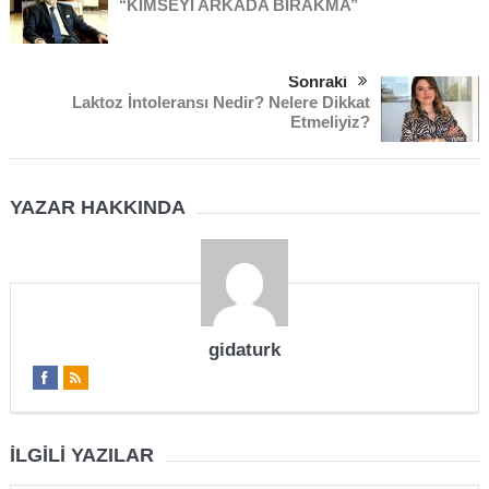
‘‘KİMSEYİ ARKADA BIRAKMA’’
Sonraki
Laktoz İntoleransı Nedir? Nelere Dikkat
Etmeliyiz?
YAZAR HAKKINDA
gidaturk
İLGILI YAZILAR