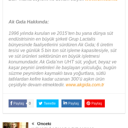
Ak Gıda Hakkında:
1996 yılında kurulan ve 2015’ten bu yana dünya süt
endüstrisinin en büyük şirketi Grup Lactalis
bünyesinde faaliyetlerini sürdüren Ak Gıda; 6 üretim
tesisi ve günlük 5 bin ton süt işleme kapasitesiyle, süt
ve süt ürünleri sektörünün en büyük işletmesi
konumundadır. Ak Gıda’nın UHT süt, yoğurt, beyaz ve
kaşar peyniri üretimleri ile başlayan yolculuğu, bugün
süzme peynirden kaymaklı tava yoğurtlara, sütlü
tatlılardan kefire kadar uzanan 300’ü aşkın ürün
çeşidiyle devam etmektedir.
www.akgida.com.tr
Paylaş
0
Tweetle
Paylaş
Paylaş
Önceki