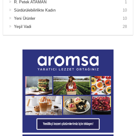
R. Petek ATAMAN
1
Sürdürülebilirlikte Kadın
10
Yeni Ürünler
10
Yeşil Vadi
28