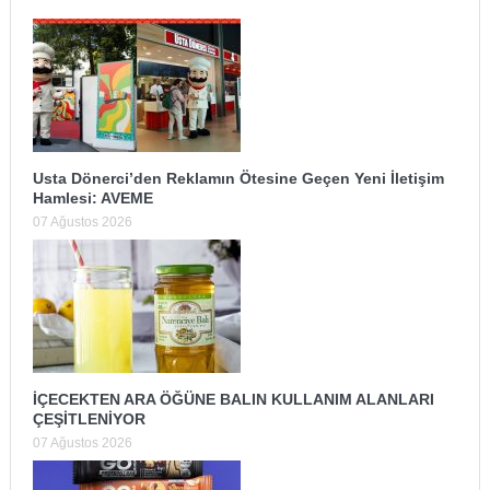
Usta Dönerci’den Reklamın Ötesine Geçen Yeni İletişim
Hamlesi: AVEME
07 Ağustos 2026
İÇECEKTEN ARA ÖĞÜNE BALIN KULLANIM ALANLARI
ÇEŞİTLENİYOR
07 Ağustos 2026