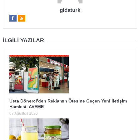
gidaturk
İLGILI YAZILAR
Usta Dönerci’den Reklamın Ötesine Geçen Yeni İletişim
Hamlesi: AVEME
07 Ağustos 2026