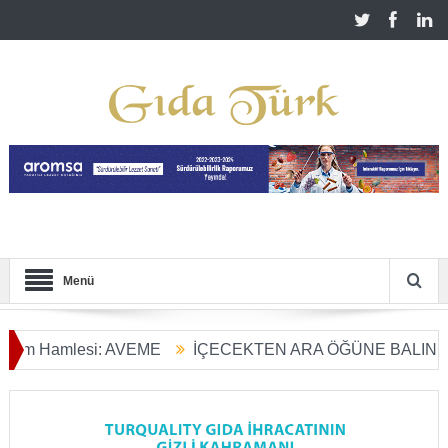
Menü
amlesi: AVEME
İÇECEKTEN ARA ÖĞÜNE BALIN KULLANI
 Dönüşümü Başladı