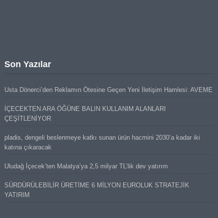
Son Yazılar
Usta Dönerci’den Reklamın Ötesine Geçen Yeni İletişim Hamlesi: AVEME
İÇECEKTEN ARA ÖĞÜNE BALIN KULLANIM ALANLARI
ÇEŞİTLENİYOR
pladis, dengeli beslenmeye katkı sunan ürün hacmini 2030’a kadar iki
katına çıkaracak
Uludağ İçecek’ten Malatya’ya 2,5 milyar TL’lik dev yatırım
SÜRDÜRÜLEBİLİR ÜRETİME 6 MİLYON EUROLUK STRATEJİK
YATIRIM