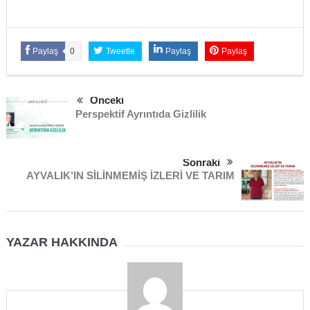
Paylaş
0
Tweetle
Paylaş
Paylaş
Önceki
Perspektif Ayrıntıda Gizlilik
Sonraki
AYVALIK’IN SİLİNMEMİŞ İZLERİ VE TARIM
YAZAR HAKKINDA