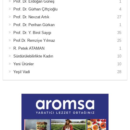
Prof. Dr. Erdoğan Güneş
1
Prof. Dr. Gürhan Çiftçioğlu
4
Prof. Dr. Nevzat Artık
27
Prof. Dr. Perihan Gürkan
1
Prof. Dr. Y. Birol Saygı
35
Prof.Dr. Remziye Yılmaz
25
R. Petek ATAMAN
1
Sürdürülebilirlikte Kadın
10
Yeni Ürünler
10
Yeşil Vadi
28