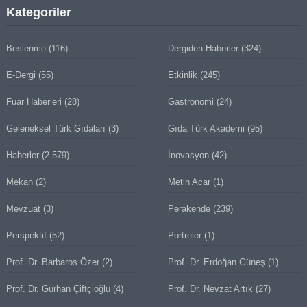
Kategoriler
Beslenme
(116)
Dergiden Haberler
(324)
E-Dergi
(55)
Etkinlik
(245)
Fuar Haberleri
(28)
Gastronomi
(24)
Geleneksel Türk Gıdaları
(3)
Gıda Türk Akademi
(95)
Haberler
(2.579)
İnovasyon
(42)
Mekan
(2)
Metin Acar
(1)
Mevzuat
(3)
Perakende
(239)
Perspektif
(52)
Portreler
(1)
Prof. Dr. Barbaros Özer
(2)
Prof. Dr. Erdoğan Güneş
(1)
Prof. Dr. Gürhan Çiftçioğlu
(4)
Prof. Dr. Nevzat Artık
(27)