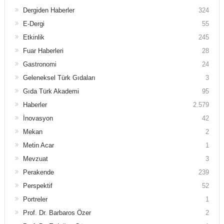
Dergiden Haberler
324
E-Dergi
55
Etkinlik
245
Fuar Haberleri
28
Gastronomi
24
Geleneksel Türk Gıdaları
3
Gıda Türk Akademi
95
Haberler
2.579
İnovasyon
42
Mekan
2
Metin Acar
1
Mevzuat
3
Perakende
239
Perspektif
52
Portreler
1
Prof. Dr. Barbaros Özer
2