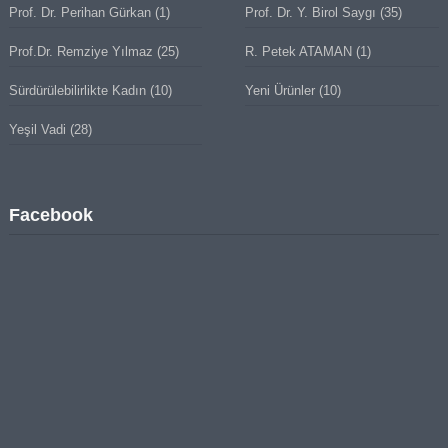
Prof. Dr. Perihan Gürkan
(1)
Prof. Dr. Y. Birol Saygı
(35)
Prof.Dr. Remziye Yılmaz
(25)
R. Petek ATAMAN
(1)
Sürdürülebilirlikte Kadın
(10)
Yeni Ürünler
(10)
Yeşil Vadi
(28)
Facebook