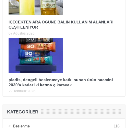
İÇECEKTEN ARA ÖĞÜNE BALIN KULLANIM ALANLARI
ÇEŞİTLENİYOR
07 Ağustos 2026
pladis, dengeli beslenmeye katkı sunan ürün hacmini
2030’a kadar iki katına çıkaracak
29 Temmuz 2026
KATEGORILER
Beslenme
116