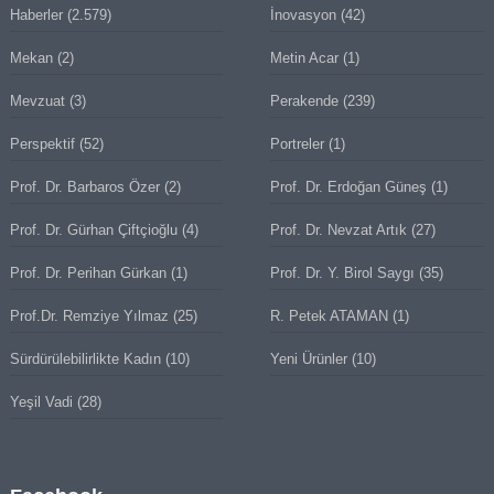
Haberler
(2.579)
İnovasyon
(42)
Mekan
(2)
Metin Acar
(1)
Mevzuat
(3)
Perakende
(239)
Perspektif
(52)
Portreler
(1)
Prof. Dr. Barbaros Özer
(2)
Prof. Dr. Erdoğan Güneş
(1)
Prof. Dr. Gürhan Çiftçioğlu
(4)
Prof. Dr. Nevzat Artık
(27)
Prof. Dr. Perihan Gürkan
(1)
Prof. Dr. Y. Birol Saygı
(35)
Prof.Dr. Remziye Yılmaz
(25)
R. Petek ATAMAN
(1)
Sürdürülebilirlikte Kadın
(10)
Yeni Ürünler
(10)
Yeşil Vadi
(28)