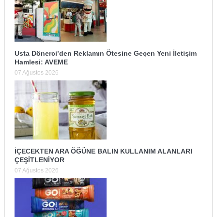
Usta Dönerci’den Reklamın Ötesine Geçen Yeni İletişim
Hamlesi: AVEME
07 Ağustos 2026
İÇECEKTEN ARA ÖĞÜNE BALIN KULLANIM ALANLARI
ÇEŞİTLENİYOR
07 Ağustos 2026