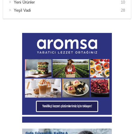
Yeni Ürünler
10
Yeşil Vadi
28