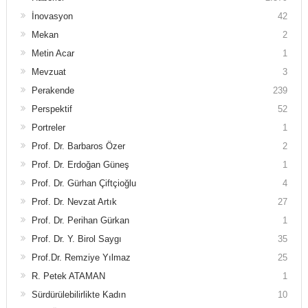
İnovasyon
42
Mekan
2
Metin Acar
1
Mevzuat
3
Perakende
239
Perspektif
52
Portreler
1
Prof. Dr. Barbaros Özer
2
Prof. Dr. Erdoğan Güneş
1
Prof. Dr. Gürhan Çiftçioğlu
4
Prof. Dr. Nevzat Artık
27
Prof. Dr. Perihan Gürkan
1
Prof. Dr. Y. Birol Saygı
35
Prof.Dr. Remziye Yılmaz
25
R. Petek ATAMAN
1
Sürdürülebilirlikte Kadın
10