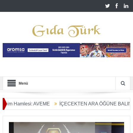
Menü
im Hamlesi: AVEME
İÇECEKTEN ARA ÖĞÜNE BALIN KULL
arım Dönüşümü Başladı