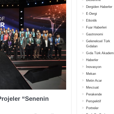
Dergiden Haberler
E-Dergi
Etkinlik
Fuar Haberleri
Gastronomi
Geleneksel Türk
Gıdaları
Gıda Türk Akadem
Haberler
İnovasyon
Mekan
Metin Acar
Mevzuat
Perakende
Projeler “Senenin
Perspektif
Portreler