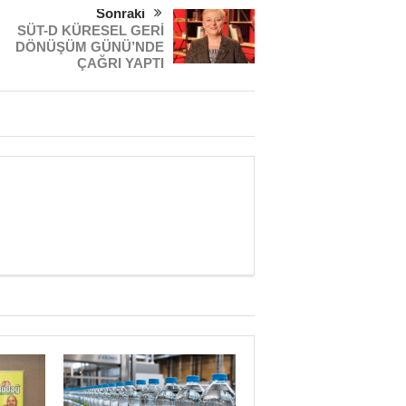
Sonraki
SÜT-D KÜRESEL GERİ
DÖNÜŞÜM GÜNÜ’NDE
ÇAĞRI YAPTI