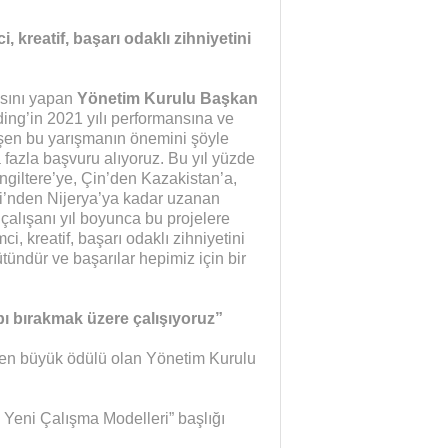
, kreatif, başarı odaklı zihniyetini
asını yapan
Yönetim Kurulu Başkan
ing’in 2021 yılı performansına ve
şen bu yarışmanın önemini şöyle
a fazla başvuru alıyoruz. Bu yıl yüzde
ngiltere’ye, Çin’den Kazakistan’a,
ri’nden Nijerya’ya kadar uzanan
çalışanı yıl boyunca bu projelere
i, kreatif, başarı odaklı zihniyetini
ütündür ve başarılar hepimiz için bir
pı bırakmak üzere çalışıyoruz”
n en büyük ödülü olan Yönetim Kurulu
 Yeni Çalışma Modelleri” başlığı