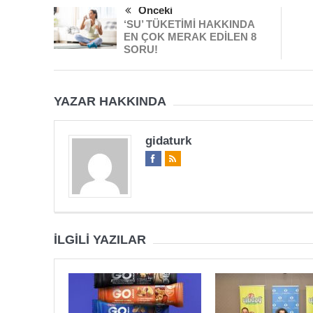
Önceki
‘SU’ TÜKETİMİ HAKKINDA
EN ÇOK MERAK EDİLEN 8
SORU!
YAZAR HAKKINDA
gidaturk
İLGILI YAZILAR