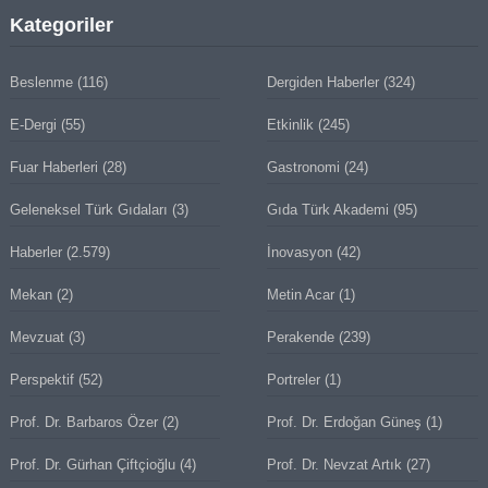
Kategoriler
Beslenme
(116)
Dergiden Haberler
(324)
E-Dergi
(55)
Etkinlik
(245)
Fuar Haberleri
(28)
Gastronomi
(24)
Geleneksel Türk Gıdaları
(3)
Gıda Türk Akademi
(95)
Haberler
(2.579)
İnovasyon
(42)
Mekan
(2)
Metin Acar
(1)
Mevzuat
(3)
Perakende
(239)
Perspektif
(52)
Portreler
(1)
Prof. Dr. Barbaros Özer
(2)
Prof. Dr. Erdoğan Güneş
(1)
Prof. Dr. Gürhan Çiftçioğlu
(4)
Prof. Dr. Nevzat Artık
(27)