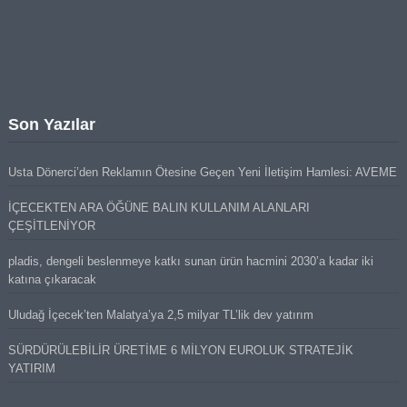
Son Yazılar
Usta Dönerci’den Reklamın Ötesine Geçen Yeni İletişim Hamlesi: AVEME
İÇECEKTEN ARA ÖĞÜNE BALIN KULLANIM ALANLARI
ÇEŞİTLENİYOR
pladis, dengeli beslenmeye katkı sunan ürün hacmini 2030’a kadar iki
katına çıkaracak
Uludağ İçecek’ten Malatya’ya 2,5 milyar TL’lik dev yatırım
SÜRDÜRÜLEBİLİR ÜRETİME 6 MİLYON EUROLUK STRATEJİK
YATIRIM