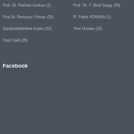
Prof. Dr. Perihan Gürkan
(1)
Prof. Dr. Y. Birol Saygı
(35)
Prof.Dr. Remziye Yılmaz
(25)
R. Petek ATAMAN
(1)
Sürdürülebilirlikte Kadın
(10)
Yeni Ürünler
(10)
Yeşil Vadi
(28)
Facebook