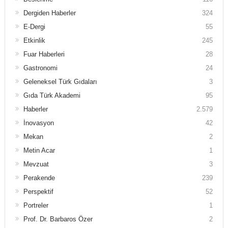
Dergiden Haberler
324
E-Dergi
55
Etkinlik
245
Fuar Haberleri
28
Gastronomi
24
Geleneksel Türk Gıdaları
3
Gıda Türk Akademi
95
Haberler
2.579
İnovasyon
42
Mekan
2
Metin Acar
1
Mevzuat
3
Perakende
239
Perspektif
52
Portreler
1
Prof. Dr. Barbaros Özer
2