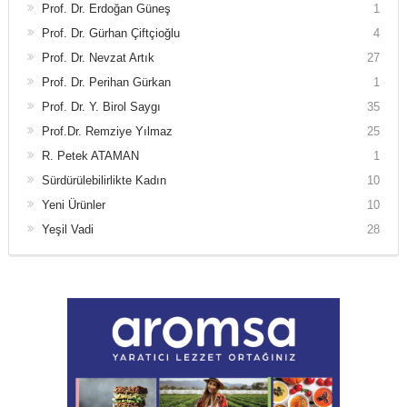
Prof. Dr. Erdoğan Güneş
1
Prof. Dr. Gürhan Çiftçioğlu
4
Prof. Dr. Nevzat Artık
27
Prof. Dr. Perihan Gürkan
1
Prof. Dr. Y. Birol Saygı
35
Prof.Dr. Remziye Yılmaz
25
R. Petek ATAMAN
1
Sürdürülebilirlikte Kadın
10
Yeni Ürünler
10
Yeşil Vadi
28