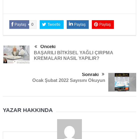
Paylaş
0
Tweetle
Paylaş
Paylaş
Önceki
BAŞARILI BİTKİSEL YAĞLI ÇIRPMA
KREMALARI NASIL YAPILIR?
Sonraki
Ocak Şubat 2022 Sayısını Okuyun
YAZAR HAKKINDA