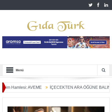
Menü
 Hamlesi: AVEME
İÇECEKTEN ARA ÖĞÜNE BALIN KULLAN
ım Dönüşümü Başladı