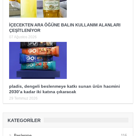
İÇECEKTEN ARA ÖĞÜNE BALIN KULLANIM ALANLARI
ÇEŞİTLENİYOR
07 Ağustos 2026
pladis, dengeli beslenmeye katkı sunan ürün hacmini
2030’a kadar iki katına çıkaracak
29 Temmuz 2026
KATEGORILER
Beslenme
116