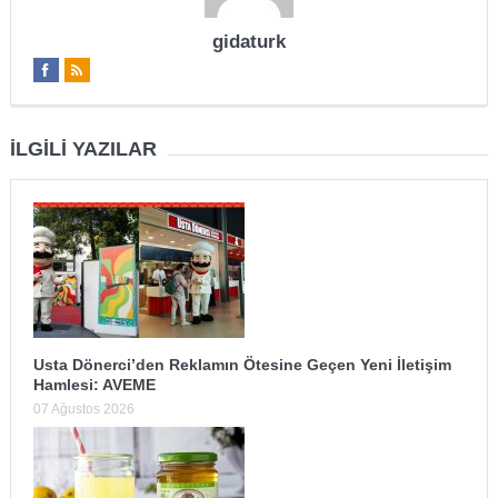
gidaturk
İLGILI YAZILAR
Usta Dönerci’den Reklamın Ötesine Geçen Yeni İletişim
Hamlesi: AVEME
07 Ağustos 2026