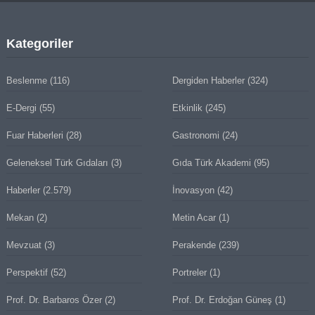
Kategoriler
Beslenme
(116)
Dergiden Haberler
(324)
E-Dergi
(55)
Etkinlik
(245)
Fuar Haberleri
(28)
Gastronomi
(24)
Geleneksel Türk Gıdaları
(3)
Gıda Türk Akademi
(95)
Haberler
(2.579)
İnovasyon
(42)
Mekan
(2)
Metin Acar
(1)
Mevzuat
(3)
Perakende
(239)
Perspektif
(52)
Portreler
(1)
Prof. Dr. Barbaros Özer
(2)
Prof. Dr. Erdoğan Güneş
(1)