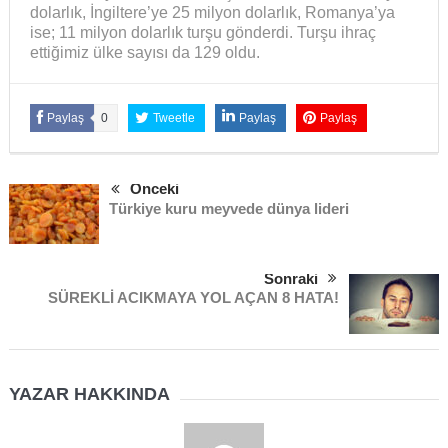
dolarlık, İngiltere’ye 25 milyon dolarlık, Romanya’ya
ise; 11 milyon dolarlık turşu gönderdi. Turşu ihraç
ettiğimiz ülke sayısı da 129 oldu.
Paylaş
0
Tweetle
Paylaş
Paylaş
Önceki
Türkiye kuru meyvede dünya lideri
Sonraki
SÜREKLİ ACIKMAYA YOL AÇAN 8 HATA!
YAZAR HAKKINDA