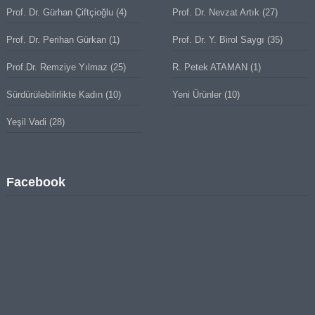
Prof. Dr. Gürhan Çiftçioğlu
(4)
Prof. Dr. Nevzat Artık
(27)
Prof. Dr. Perihan Gürkan
(1)
Prof. Dr. Y. Birol Saygı
(35)
Prof.Dr. Remziye Yılmaz
(25)
R. Petek ATAMAN
(1)
Sürdürülebilirlikte Kadın
(10)
Yeni Ürünler
(10)
Yeşil Vadi
(28)
Facebook