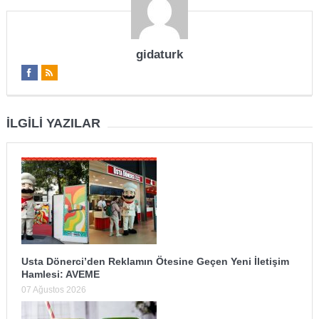
gidaturk
İLGILI YAZILAR
Usta Dönerci’den Reklamın Ötesine Geçen Yeni İletişim
Hamlesi: AVEME
07 Ağustos 2026