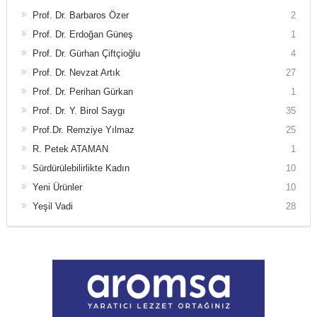
Prof. Dr. Barbaros Özer
2
Prof. Dr. Erdoğan Güneş
1
Prof. Dr. Gürhan Çiftçioğlu
4
Prof. Dr. Nevzat Artık
27
Prof. Dr. Perihan Gürkan
1
Prof. Dr. Y. Birol Saygı
35
Prof.Dr. Remziye Yılmaz
25
R. Petek ATAMAN
1
Sürdürülebilirlikte Kadın
10
Yeni Ürünler
10
Yeşil Vadi
28