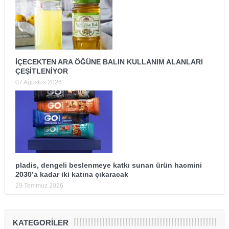
İÇECEKTEN ARA ÖĞÜNE BALIN KULLANIM ALANLARI
ÇEŞİTLENİYOR
07 Ağustos 2026
pladis, dengeli beslenmeye katkı sunan ürün hacmini
2030’a kadar iki katına çıkaracak
29 Temmuz 2026
KATEGORILER