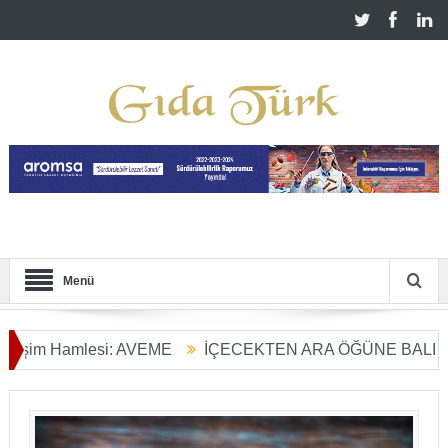
Menü
m Hamlesi: AVEME
İÇECEKTEN ARA ÖĞÜNE BALIN KULLA
rım Dönüşümü Başladı