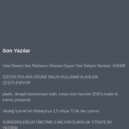
Son Yazılar
Usta Dönerci’den Reklamın Ötesine Geçen Yeni İletişim Hamlesi: AVEME
İÇECEKTEN ARA ÖĞÜNE BALIN KULLANIM ALANLARI
ÇEŞİTLENİYOR
pladis, dengeli beslenmeye katkı sunan ürün hacmini 2030’a kadar iki
katına çıkaracak
Uludağ İçecek’ten Malatya’ya 2,5 milyar TL’lik dev yatırım
SÜRDÜRÜLEBİLİR ÜRETİME 6 MİLYON EUROLUK STRATEJİK
YATIRIM