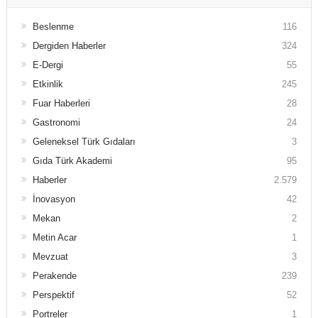
Beslenme
116
Dergiden Haberler
324
E-Dergi
55
Etkinlik
245
Fuar Haberleri
28
Gastronomi
24
Geleneksel Türk Gıdaları
3
Gıda Türk Akademi
95
Haberler
2.579
İnovasyon
42
Mekan
2
Metin Acar
1
Mevzuat
3
Perakende
239
Perspektif
52
Portreler
1