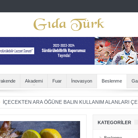
rakende
Akademi
Fuar
İnovasyon
Beslenme
Ga
EN ARA ÖĞÜNE BALIN KULLANIM ALANLARI ÇEŞİTLENİY
KATEGORILER
Beslenme