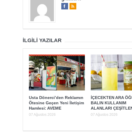
İLGILI YAZILAR
Usta Dönerci’den Reklamın
İÇECEKTEN ARA Ö
Ötesine Geçen Yeni İletişim
BALIN KULLANIM
Hamlesi: AVEME
ALANLARI ÇEŞİTLE
07 Ağustos 2026
07 Ağustos 2026