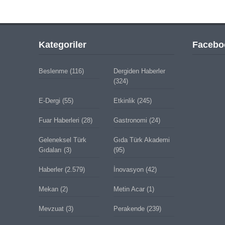
Kategoriler
Facebo
Beslenme
(116)
Dergiden Haberler
(324)
E-Dergi
(55)
Etkinlik
(245)
Fuar Haberleri
(28)
Gastronomi
(24)
Geleneksel Türk
Gıda Türk Akademi
Gıdaları
(3)
(95)
Haberler
(2.579)
İnovasyon
(42)
Mekan
(2)
Metin Acar
(1)
Mevzuat
(3)
Perakende
(239)