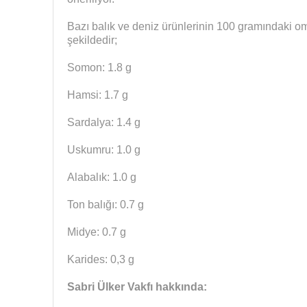
Bazı balık ve deniz ürünlerinin 100 gramındaki o
şekildedir;
Somon: 1.8 g
Hamsi: 1.7 g
Sardalya: 1.4 g
Uskumru: 1.0 g
Alabalık: 1.0 g
Ton balığı: 0.7 g
Midye: 0.7 g
Karides: 0,3 g
Sabri Ülker Vakfı hakkında: