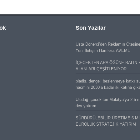
ok
Son Yazılar
Usta Dönerci’den Reklamın Ötesin
Yeni İletişim Hamlesi: AVEME
İÇECEKTEN ARA ÖĞÜNE BALIN 
ALANLARI ÇEŞİTLENİYOR
pladis, dengeli beslenmeye katkı s
hacmini 2030’a kadar iki katına çık
Uludağ İçecek’ten Malatya’ya 2,5 mi
dev yatırım
SÜRDÜRÜLEBİLİR ÜRETİME 6 M
EUROLUK STRATEJİK YATIRIM