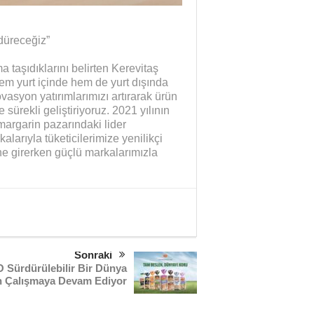
rdüreceğiz”
ma taşıdıklarını belirten Kerevitaş
em yurt içinde hem de yurt dışında
vasyon yatırımlarımızı artırarak ürün
 sürekli geliştiriyoruz. 2021 yılının
argarin pazarındaki lider
arıyla tüketicilerimize yenilikçi
ne girerken güçlü markalarımızla
Sonraki
 Sürdürülebilir Bir Dünya
in Çalışmaya Devam Ediyor