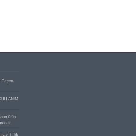
e Geçen
KULLANIM
unan ürün
aracak
lyar TL’lik