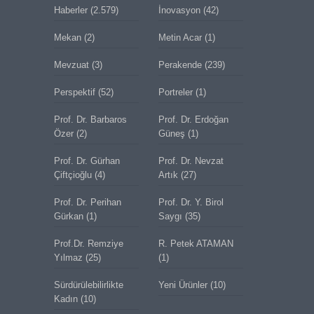
Haberler
(2.579)
İnovasyon
(42)
Mekan
(2)
Metin Acar
(1)
Mevzuat
(3)
Perakende
(239)
Perspektif
(52)
Portreler
(1)
Prof. Dr. Barbaros
Prof. Dr. Erdoğan
Özer
(2)
Güneş
(1)
Prof. Dr. Gürhan
Prof. Dr. Nevzat
Çiftçioğlu
(4)
Artık
(27)
Prof. Dr. Perihan
Prof. Dr. Y. Birol
Gürkan
(1)
Saygı
(35)
Prof.Dr. Remziye
R. Petek ATAMAN
Yılmaz
(25)
(1)
Sürdürülebilirlikte
Yeni Ürünler
(10)
Kadın
(10)