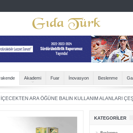
rakende
Akademi
Fuar
İnovasyon
Beslenme
Ga
EN ARA ÖĞÜNE BALIN KULLANIM ALANLARI ÇEŞİTLENİY
KATEGORILER
Beslenme