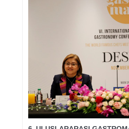
6. ULUSLARARASI GASTRO