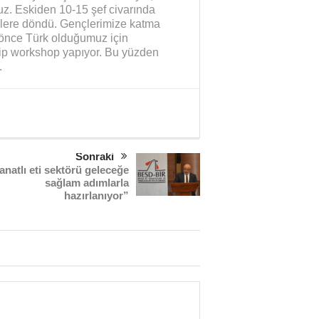
ruz. Eskiden 10-15 şef civarında
klere döndü. Gençlerimize katma
r önce Türk olduğumuz için
elip workshop yapıyor. Bu yüzden
.
Sonraki
anatlı eti sektörü geleceğe
sağlam adımlarla
hazırlanıyor”