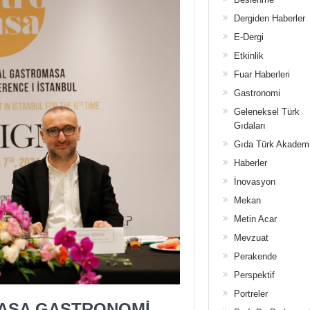
Dergiden Haberler
E-Dergi
Etkinlik
Fuar Haberleri
Gastronomi
Geleneksel Türk
Gıdaları
Gıda Türk Akadem
Haberler
İnovasyon
Mekan
Metin Acar
Mevzuat
Perakende
Perspektif
Portreler
MASA GASTRONOMİ