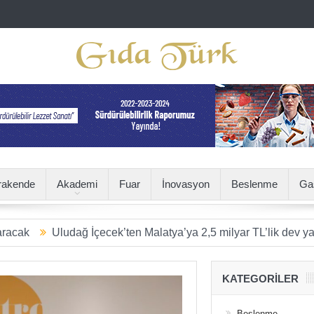
rakende
Akademi
Fuar
İnovasyon
Beslenme
Ga
ludağ İçecek’ten Malatya’ya 2,5 milyar TL’lik dev yatırım
SÜ
KATEGORILER
Beslenme