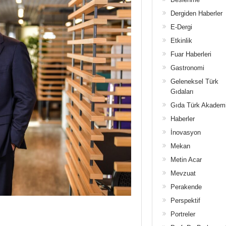
Dergiden Haberler
E-Dergi
Etkinlik
Fuar Haberleri
Gastronomi
Geleneksel Türk
Gıdaları
Gıda Türk Akadem
Haberler
İnovasyon
Mekan
Metin Acar
Mevzuat
Perakende
Perspektif
Portreler