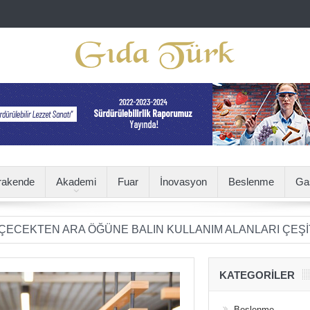
rakende
Akademi
Fuar
İnovasyon
Beslenme
Ga
 ARA ÖĞÜNE BALIN KULLANIM ALANLARI ÇEŞİTLENİYOR
KATEGORILER
Beslenme