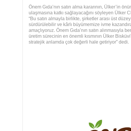
Önem Gıda’nın satın alma kararının, Ülker’in önü
ulaşmasına katkı sağlayacağını söyleyen Ülker 
“Bu satın almayla birlikte, şirketler arası üst düzey
sürdürülebilir ve kârlı büyümemize ivme kazandıra
amaçlıyoruz. Önem Gıda’nın satın alınmasıyla ber
üretim sürecinin en önemli kısmının Ülker Bisküvi
stratejik anlamda çok değerli hale getiriyor” dedi.