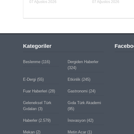
07 Ağustos 2026
07 Ağustos 2026
Kategoriler
Facebo
Beslenme
(116)
Dergiden Haberler
(324)
E-Dergi
(55)
Etkinlik
(245)
Fuar Haberleri
(28)
Gastronomi
(24)
Geleneksel Türk
Gıda Türk Akademi
Gıdaları
(3)
(95)
Haberler
(2.579)
İnovasyon
(42)
Mekan
(2)
Metin Acar
(1)