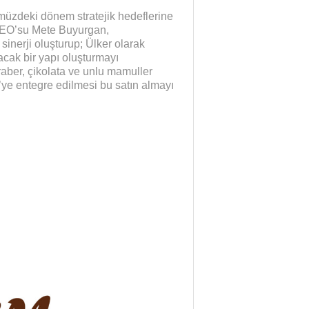
müzdeki dönem stratejik hedeflerine
CEO’su Mete Buyurgan,
 sinerji oluşturup; Ülker olarak
cak bir yapı oluşturmayı
aber, çikolata ve unlu mamuller
’ye entegre edilmesi bu satın almayı