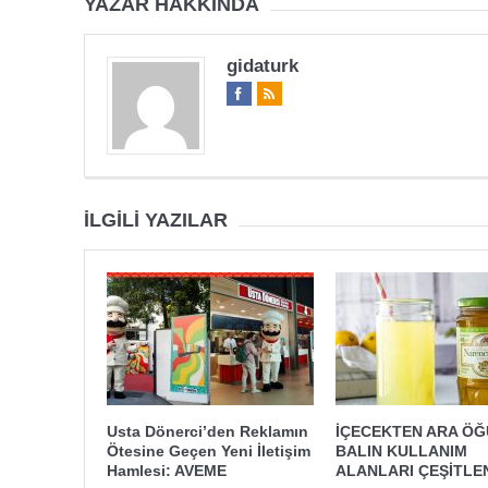
YAZAR HAKKINDA
gidaturk
İLGILI YAZILAR
Usta Dönerci’den Reklamın
İÇECEKTEN ARA Ö
Ötesine Geçen Yeni İletişim
BALIN KULLANIM
Hamlesi: AVEME
ALANLARI ÇEŞİTLE