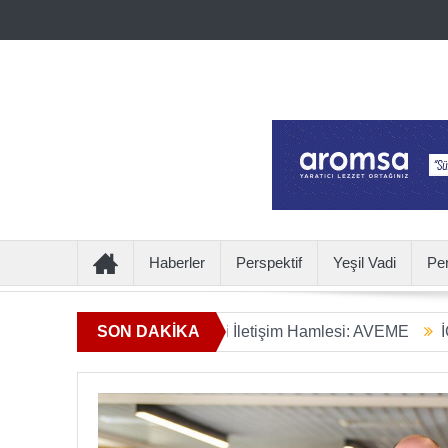
Haberler
Perspektif
Yeşil Vadi
Pe
 Ötesine Geçen Yeni İletişim Hamlesi: AVEME
SON DAKİKA
İÇECEKTEN