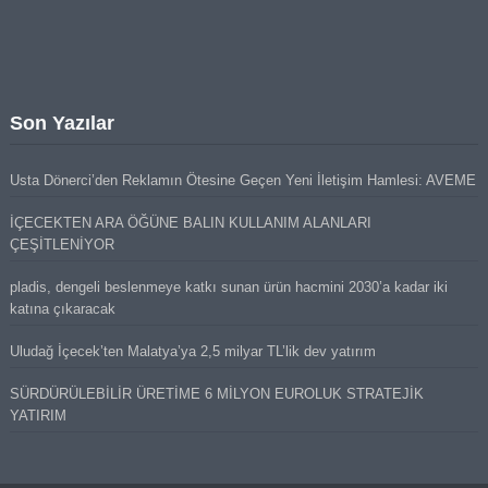
Son Yazılar
Usta Dönerci’den Reklamın Ötesine Geçen Yeni İletişim Hamlesi: AVEME
İÇECEKTEN ARA ÖĞÜNE BALIN KULLANIM ALANLARI
ÇEŞİTLENİYOR
pladis, dengeli beslenmeye katkı sunan ürün hacmini 2030’a kadar iki
katına çıkaracak
Uludağ İçecek’ten Malatya’ya 2,5 milyar TL’lik dev yatırım
SÜRDÜRÜLEBİLİR ÜRETİME 6 MİLYON EUROLUK STRATEJİK
YATIRIM