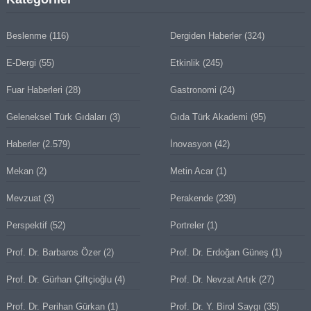
Beslenme
(116)
Dergiden Haberler
(324)
E-Dergi
(55)
Etkinlik
(245)
Fuar Haberleri
(28)
Gastronomi
(24)
Geleneksel Türk Gıdaları
(3)
Gıda Türk Akademi
(95)
Haberler
(2.579)
İnovasyon
(42)
Mekan
(2)
Metin Acar
(1)
Mevzuat
(3)
Perakende
(239)
Perspektif
(52)
Portreler
(1)
Prof. Dr. Barbaros Özer
(2)
Prof. Dr. Erdoğan Güneş
(1)
Prof. Dr. Gürhan Çiftçioğlu
(4)
Prof. Dr. Nevzat Artık
(27)
Prof. Dr. Perihan Gürkan
(1)
Prof. Dr. Y. Birol Saygı
(35)