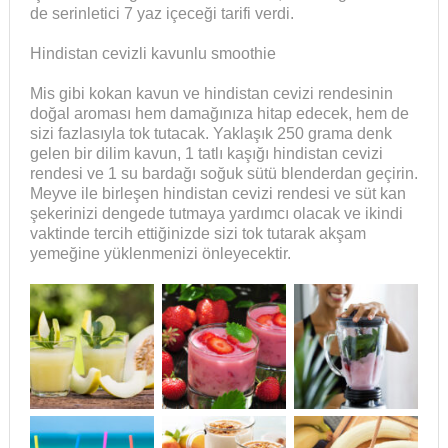
de serinletici 7 yaz içeceği tarifi verdi.
Hindistan cevizli kavunlu smoothie
Mis gibi kokan kavun ve hindistan cevizi rendesinin
doğal aroması hem damağınıza hitap edecek, hem de
sizi fazlasıyla tok tutacak. Yaklaşık 250 grama denk
gelen bir dilim kavun, 1 tatlı kaşığı hindistan cevizi
rendesi ve 1 su bardağı soğuk sütü blenderdan geçirin.
Meyve ile birleşen hindistan cevizi rendesi ve süt kan
şekerinizi dengede tutmaya yardımcı olacak ve ikindi
vaktinde tercih ettiğinizde sizi tok tutarak akşam
yemeğine yüklenmenizi önleyecektir.