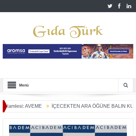
Menü
esi: AVEME
İÇECEKTEN ARA ÖĞÜNE BALIN KULLANIM A
nüşümü Başladı