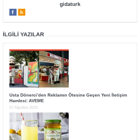
gidaturk
İLGILI YAZILAR
Usta Dönerci’den Reklamın Ötesine Geçen Yeni İletişim
Hamlesi: AVEME
07 Ağustos 2026