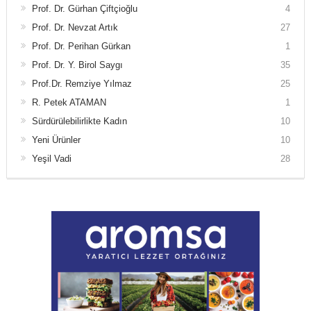
Prof. Dr. Gürhan Çiftçioğlu
4
Prof. Dr. Nevzat Artık
27
Prof. Dr. Perihan Gürkan
1
Prof. Dr. Y. Birol Saygı
35
Prof.Dr. Remziye Yılmaz
25
R. Petek ATAMAN
1
Sürdürülebilirlikte Kadın
10
Yeni Ürünler
10
Yeşil Vadi
28