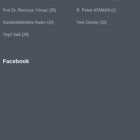
Prof.Dr. Remziye Yılmaz
(25)
R. Petek ATAMAN
(1)
Sürdürülebilirlikte Kadın
(10)
Yeni Ürünler
(10)
Yeşil Vadi
(28)
Facebook