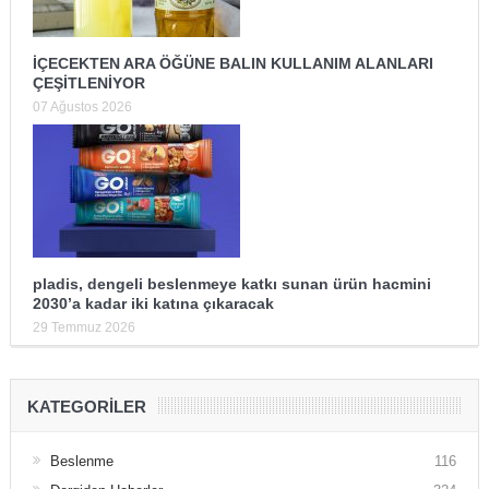
İÇECEKTEN ARA ÖĞÜNE BALIN KULLANIM ALANLARI
ÇEŞİTLENİYOR
07 Ağustos 2026
pladis, dengeli beslenmeye katkı sunan ürün hacmini
2030’a kadar iki katına çıkaracak
29 Temmuz 2026
KATEGORILER
Beslenme
116