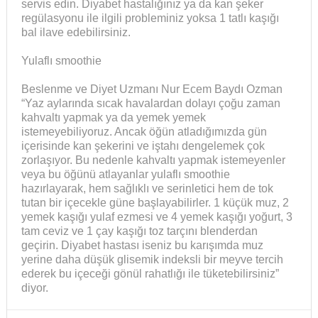
servis edin. Diyabet hastalığınız ya da kan şeker
regülasyonu ile ilgili probleminiz yoksa 1 tatlı kaşığı
bal ilave edebilirsiniz.
Yulaflı smoothie
Beslenme ve Diyet Uzmanı Nur Ecem Baydı Ozman
“Yaz aylarında sıcak havalardan dolayı çoğu zaman
kahvaltı yapmak ya da yemek yemek
istemeyebiliyoruz. Ancak öğün atladığımızda gün
içerisinde kan şekerini ve iştahı dengelemek çok
zorlaşıyor. Bu nedenle kahvaltı yapmak istemeyenler
veya bu öğünü atlayanlar yulaflı smoothie
hazırlayarak, hem sağlıklı ve serinletici hem de tok
tutan bir içecekle güne başlayabilirler. 1 küçük muz, 2
yemek kaşığı yulaf ezmesi ve 4 yemek kaşığı yoğurt, 3
tam ceviz ve 1 çay kaşığı toz tarçını blenderdan
geçirin. Diyabet hastası iseniz bu karışımda muz
yerine daha düşük glisemik indeksli bir meyve tercih
ederek bu içeceği gönül rahatlığı ile tüketebilirsiniz”
diyor.