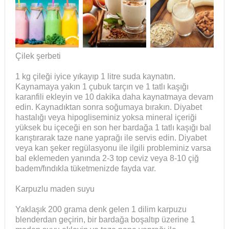
Çilek şerbeti
1 kg çileği iyice yıkayıp 1 litre suda kaynatın.
Kaynamaya yakın 1 çubuk tarçın ve 1 tatlı kaşığı
karanfili ekleyin ve 10 dakika daha kaynatmaya devam
edin. Kaynadıktan sonra soğumaya bırakın. Diyabet
hastalığı veya hipogliseminiz yoksa mineral içeriği
yüksek bu içeceği en son her bardağa 1 tatlı kaşığı bal
karıştırarak taze nane yaprağı ile servis edin. Diyabet
veya kan şeker regülasyonu ile ilgili probleminiz varsa
bal eklemeden yanında 2-3 top ceviz veya 8-10 çiğ
badem/fındıkla tüketmenizde fayda var.
Karpuzlu maden suyu
Yaklaşık 200 grama denk gelen 1 dilim karpuzu
blenderdan geçirin, bir bardağa boşaltıp üzerine 1