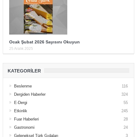
Ocak Şubat 2026 Sayısını Okuyun
25 Aralık 2025
KATEGORILER
Beslenme
116
Dergiden Haberler
324
E-Dergi
55
Etkinlik
245
Fuar Haberleri
28
Gastronomi
24
Geleneksel Türk Gıdaları
3