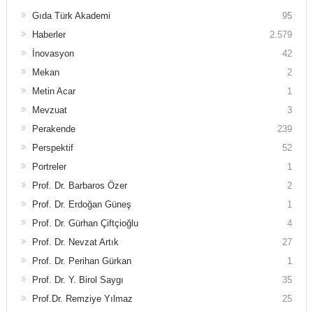
Gıda Türk Akademi
95
Haberler
2.579
İnovasyon
42
Mekan
2
Metin Acar
1
Mevzuat
3
Perakende
239
Perspektif
52
Portreler
1
Prof. Dr. Barbaros Özer
2
Prof. Dr. Erdoğan Güneş
1
Prof. Dr. Gürhan Çiftçioğlu
4
Prof. Dr. Nevzat Artık
27
Prof. Dr. Perihan Gürkan
1
Prof. Dr. Y. Birol Saygı
35
Prof.Dr. Remziye Yılmaz
25