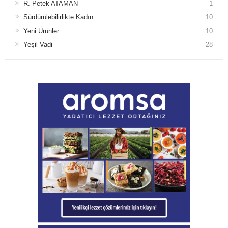
R. Petek ATAMAN
1
Sürdürülebilirlikte Kadın
10
Yeni Ürünler
10
Yeşil Vadi
28