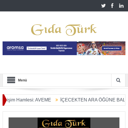
Menü
şim Hamlesi: AVEME
İÇECEKTEN ARA ÖĞÜNE BALIN KUL
Tarım Dönüşümü Başladı