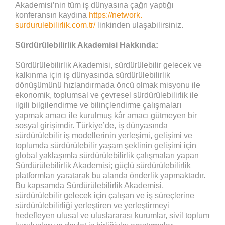
Akademisi’nin tüm iş dünyasına çağrı yaptığı
konferansın kaydına
https://network.
surdurulebilirlik.com.tr/
linkinden ulaşabilirsiniz.
Sürdürülebilirlik Akademisi Hakkında:
Sürdürülebilirlik Akademisi, sürdürülebilir gelecek ve
kalkınma için iş dünyasında sürdürülebilirlik
dönüşümünü hızlandırmada öncü olmak misyonu ile
ekonomik, toplumsal ve çevresel sürdürülebilirlik ile
ilgili bilgilendirme ve bilinçlendirme çalışmaları
yapmak amacı ile kurulmuş kâr amacı gütmeyen bir
sosyal girişimdir. Türkiye’de, iş dünyasında
sürdürülebilir iş modellerinin yerleşimi, gelişimi ve
toplumda sürdürülebilir yaşam şeklinin gelişimi için
global yaklaşımla sürdürülebilirlik çalışmaları yapan
Sürdürülebilirlik Akademisi; güçlü sürdürülebilirlik
platformları yaratarak bu alanda önderlik yapmaktadır.
Bu kapsamda Sürdürülebilirlik Akademisi,
sürdürülebilir gelecek için çalışan ve iş süreçlerine
sürdürülebilirliği yerleştiren ve yerleştirmeyi
hedefleyen ulusal ve uluslararası kurumlar, sivil toplum