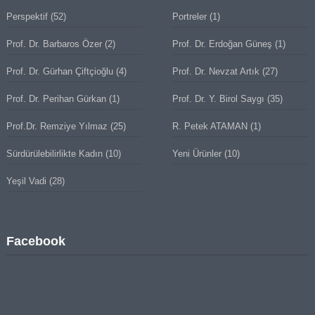
Perspektif
(52)
Portreler
(1)
Prof. Dr. Barbaros Özer
(2)
Prof. Dr. Erdoğan Güneş
(1)
Prof. Dr. Gürhan Çiftçioğlu
(4)
Prof. Dr. Nevzat Artık
(27)
Prof. Dr. Perihan Gürkan
(1)
Prof. Dr. Y. Birol Saygı
(35)
Prof.Dr. Remziye Yılmaz
(25)
R. Petek ATAMAN
(1)
Sürdürülebilirlikte Kadın
(10)
Yeni Ürünler
(10)
Yeşil Vadi
(28)
Facebook