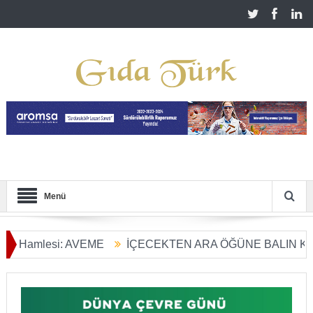
Menü
mlesi: AVEME
İÇECEKTEN ARA ÖĞÜNE BALIN KULLANIM
Dönüşümü Başladı