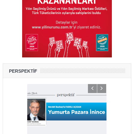
PERSPEKTİF