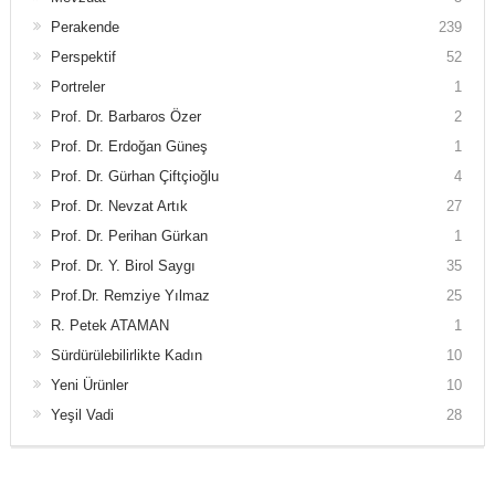
Perakende
239
Perspektif
52
Portreler
1
Prof. Dr. Barbaros Özer
2
Prof. Dr. Erdoğan Güneş
1
Prof. Dr. Gürhan Çiftçioğlu
4
Prof. Dr. Nevzat Artık
27
Prof. Dr. Perihan Gürkan
1
Prof. Dr. Y. Birol Saygı
35
Prof.Dr. Remziye Yılmaz
25
R. Petek ATAMAN
1
Sürdürülebilirlikte Kadın
10
Yeni Ürünler
10
Yeşil Vadi
28