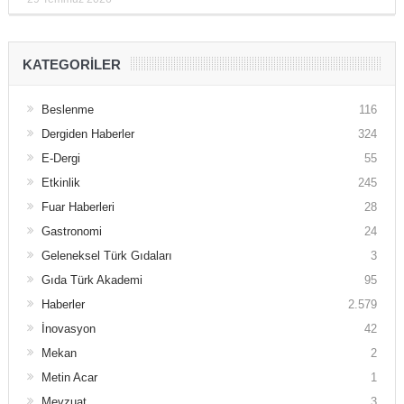
KATEGORILER
Beslenme
116
Dergiden Haberler
324
E-Dergi
55
Etkinlik
245
Fuar Haberleri
28
Gastronomi
24
Geleneksel Türk Gıdaları
3
Gıda Türk Akademi
95
Haberler
2.579
İnovasyon
42
Mekan
2
Metin Acar
1
Mevzuat
3