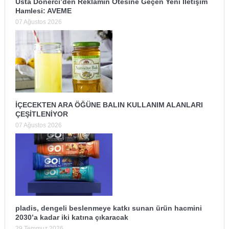
Usta Dönerci’den Reklamın Ötesine Geçen Yeni İletişim
Hamlesi: AVEME
07 Ağustos 2026
İÇECEKTEN ARA ÖĞÜNE BALIN KULLANIM ALANLARI
ÇEŞİTLENİYOR
07 Ağustos 2026
pladis, dengeli beslenmeye katkı sunan ürün hacmini
2030’a kadar iki katına çıkaracak
29 Temmuz 2026