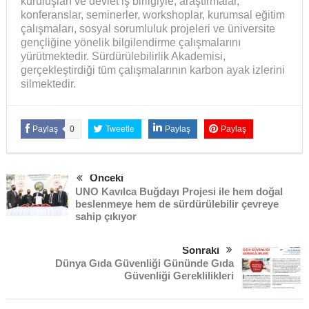
kuruluşları ve devlet iş birliğiyle; araştırmalar,
konferanslar, seminerler, workshoplar, kurumsal eğitim
çalışmaları, sosyal sorumluluk projeleri ve üniversite
gençliğine yönelik bilgilendirme çalışmalarını
yürütmektedir. Sürdürülebilirlik Akademisi,
gerçekleştirdiği tüm çalışmalarının karbon ayak izlerini
silmektedir.
Paylaş
0
Tweetle
Paylaş
Paylaş
Önceki
UNO Kavılca Buğdayı Projesi ile hem doğal
beslenmeye hem de sürdürülebilir çevreye
sahip çıkıyor
Sonraki
Dünya Gıda Güvenliği Gününde Gıda
Güvenliği Gereklilikleri