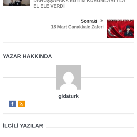
DARÜŞŞAFAKA EĞİTİM KURUMLARI’YLA
EL ELE VERDİ
Sonraki
18 Mart Çanakkale Zaferi
YAZAR HAKKINDA
gidaturk
İLGILI YAZILAR