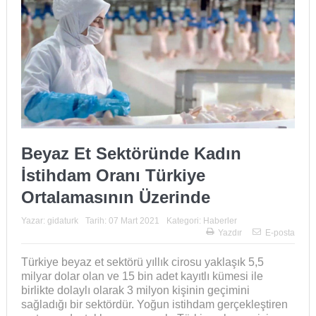
Beyaz Et Sektöründe Kadın
İstihdam Oranı Türkiye
Ortalamasının Üzerinde
Yazar:
gidaturk
Tarih:
07 Mart 2021
Kategori:
Haberler
Yazdır
E-posta
Türkiye beyaz et sektörü yıllık cirosu yaklaşık 5,5
milyar dolar olan ve 15 bin adet kayıtlı kümesi ile
birlikte dolaylı olarak 3 milyon kişinin geçimini
sağladığı bir sektördür. Yoğun istihdam gerçekleştiren