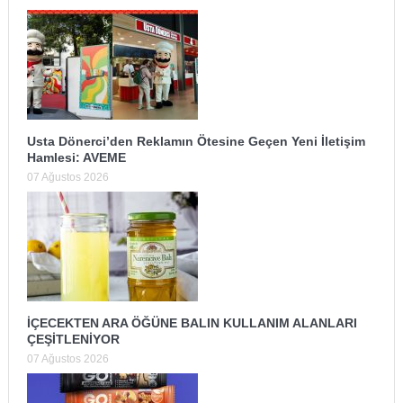
Usta Dönerci’den Reklamın Ötesine Geçen Yeni İletişim
Hamlesi: AVEME
07 Ağustos 2026
İÇECEKTEN ARA ÖĞÜNE BALIN KULLANIM ALANLARI
ÇEŞİTLENİYOR
07 Ağustos 2026