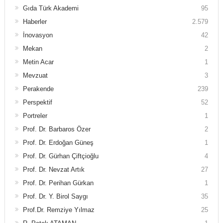
Gıda Türk Akademi
95
Haberler
2.579
İnovasyon
42
Mekan
2
Metin Acar
1
Mevzuat
3
Perakende
239
Perspektif
52
Portreler
1
Prof. Dr. Barbaros Özer
2
Prof. Dr. Erdoğan Güneş
1
Prof. Dr. Gürhan Çiftçioğlu
4
Prof. Dr. Nevzat Artık
27
Prof. Dr. Perihan Gürkan
1
Prof. Dr. Y. Birol Saygı
35
Prof.Dr. Remziye Yılmaz
25