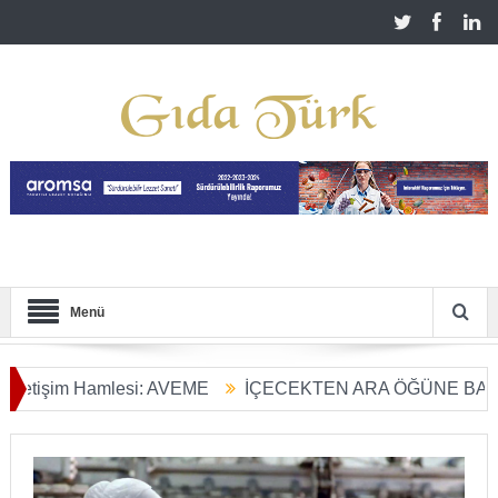
Menü
şim Hamlesi: AVEME
İÇECEKTEN ARA ÖĞÜNE BALIN KUL
Tarım Dönüşümü Başladı