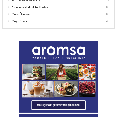
R. Petek ATAMAN
1
Sürdürülebilirlikte Kadın
10
Yeni Ürünler
10
Yeşil Vadi
28