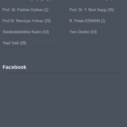
Prof. Dr. Perihan Gürkan
(1)
Prof. Dr. Y. Birol Saygı
(35)
Prof.Dr. Remziye Yılmaz
(25)
R. Petek ATAMAN
(1)
Sürdürülebilirlikte Kadın
(10)
Yeni Ürünler
(10)
Yeşil Vadi
(28)
Facebook