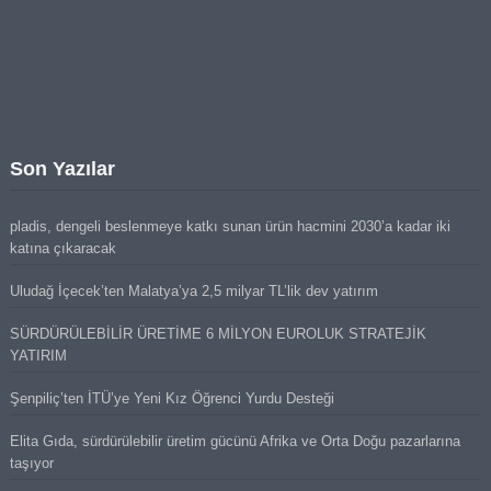
Son Yazılar
pladis, dengeli beslenmeye katkı sunan ürün hacmini 2030’a kadar iki
katına çıkaracak
Uludağ İçecek’ten Malatya’ya 2,5 milyar TL’lik dev yatırım
SÜRDÜRÜLEBİLİR ÜRETİME 6 MİLYON EUROLUK STRATEJİK
YATIRIM
Şenpiliç’ten İTÜ’ye Yeni Kız Öğrenci Yurdu Desteği
Elita Gıda, sürdürülebilir üretim gücünü Afrika ve Orta Doğu pazarlarına
taşıyor