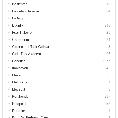
Beslenme
116
Dergiden Haberler
324
E-Dergi
55
Etkinlik
245
Fuar Haberleri
28
Gastronomi
24
Geleneksel Türk Gıdaları
3
Gıda Türk Akademi
95
Haberler
2.577
İnovasyon
42
Mekan
2
Metin Acar
1
Mevzuat
3
Perakende
237
Perspektif
52
Portreler
1
Prof. Dr. Barbaros Özer
2