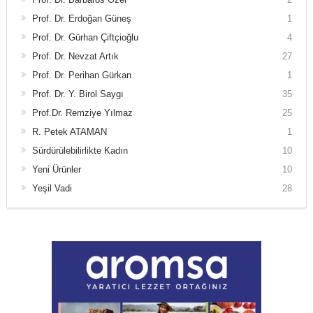
Prof. Dr. Erdoğan Güneş
1
Prof. Dr. Gürhan Çiftçioğlu
4
Prof. Dr. Nevzat Artık
27
Prof. Dr. Perihan Gürkan
1
Prof. Dr. Y. Birol Saygı
35
Prof.Dr. Remziye Yılmaz
25
R. Petek ATAMAN
1
Sürdürülebilirlikte Kadın
10
Yeni Ürünler
10
Yeşil Vadi
28