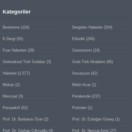
Kategoriler
Beslenme
(116)
Dergiden Haberler
(324)
E-Dergi
(55)
Etkinlik
(245)
Fuar Haberleri
(28)
Gastronomi
(24)
Geleneksel Türk Gıdaları
(3)
Gıda Türk Akademi
(95)
Haberler
(2.577)
İnovasyon
(42)
Mekan
(2)
Metin Acar
(1)
Mevzuat
(3)
Perakende
(237)
Perspektif
(52)
Portreler
(1)
Prof. Dr. Barbaros Özer
(2)
Prof. Dr. Erdoğan Güneş
(1)
Prof. Dr. Gürhan Çiftçioğlu
(4)
Prof. Dr. Nevzat Artık
(27)