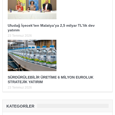
Uludağ İçecek’ten Malatya’ya 2,5 milyar TL’lik dev
yatırım
23 Temmuz 2026
SÜRDÜRÜLEBİLİR ÜRETİME 6 MİLYON EUROLUK
STRATEJİK YATIRIM
23 Temmuz 2026
KATEGORILER