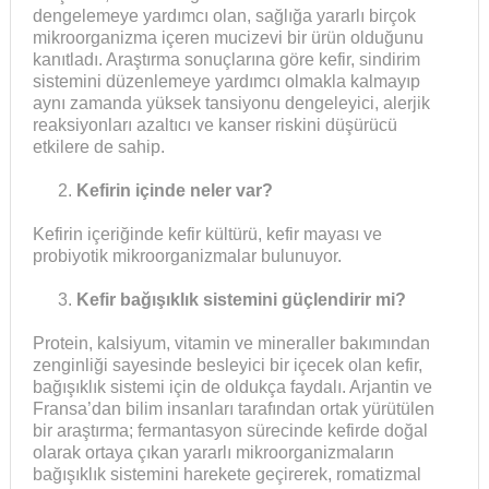
dengelemeye yardımcı olan, sağlığa yararlı birçok
mikroorganizma içeren mucizevi bir ürün olduğunu
kanıtladı. Araştırma sonuçlarına göre kefir, sindirim
sistemini düzenlemeye yardımcı olmakla kalmayıp
aynı zamanda yüksek tansiyonu dengeleyici, alerjik
reaksiyonları azaltıcı ve kanser riskini düşürücü
etkilere de sahip.
Kefirin içinde neler var?
Kefirin içeriğinde kefir kültürü, kefir mayası ve
probiyotik mikroorganizmalar bulunuyor.
Kefir bağışıklık sistemini güçlendirir mi?
Protein, kalsiyum, vitamin ve mineraller bakımından
zenginliği sayesinde besleyici bir içecek olan kefir,
bağışıklık sistemi için de oldukça faydalı. Arjantin ve
Fransa’dan bilim insanları tarafından ortak yürütülen
bir araştırma; fermantasyon sürecinde kefirde doğal
olarak ortaya çıkan yararlı mikroorganizmaların
bağışıklık sistemini harekete geçirerek, romatizmal