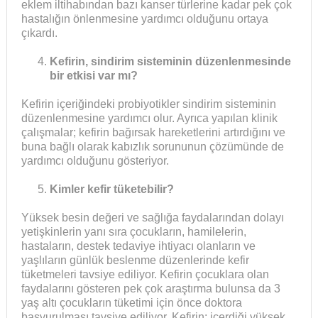
eklem iltihabından bazı kanser türlerine kadar pek çok
hastalığın önlenmesine yardımcı olduğunu ortaya
çıkardı.
Kefirin, sindirim sisteminin düzenlenmesinde
bir etkisi var mı?
Kefirin içeriğindeki probiyotikler sindirim sisteminin
düzenlenmesine yardımcı olur. Ayrıca yapılan klinik
çalışmalar; kefirin bağırsak hareketlerini artırdığını ve
buna bağlı olarak kabızlık sorununun çözümünde de
yardımcı olduğunu gösteriyor.
Kimler kefir tüketebilir?
Yüksek besin değeri ve sağlığa faydalarından dolayı
yetişkinlerin yanı sıra çocukların, hamilelerin,
hastaların, destek tedaviye ihtiyacı olanların ve
yaşlıların günlük beslenme düzenlerinde kefir
tüketmeleri tavsiye ediliyor. Kefirin çocuklara olan
faydalarını gösteren pek çok araştırma bulunsa da 3
yaş altı çocukların tüketimi için önce doktora
başvurulması tavsiye ediliyor. Kefirin; içerdiği yüksek