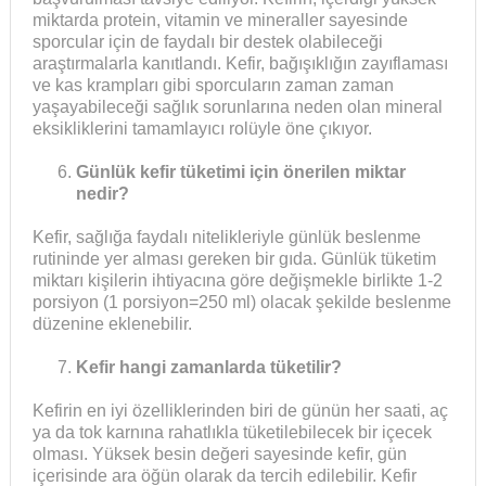
miktarda protein, vitamin ve mineraller sayesinde
sporcular için de faydalı bir destek olabileceği
araştırmalarla kanıtlandı. Kefir, bağışıklığın zayıflaması
ve kas krampları gibi sporcuların zaman zaman
yaşayabileceği sağlık sorunlarına neden olan mineral
eksikliklerini tamamlayıcı rolüyle öne çıkıyor.
Günlük kefir tüketimi için önerilen miktar
nedir?
Kefir, sağlığa faydalı nitelikleriyle günlük beslenme
rutininde yer alması gereken bir gıda. Günlük tüketim
miktarı kişilerin ihtiyacına göre değişmekle birlikte 1-2
porsiyon (1 porsiyon=250 ml) olacak şekilde beslenme
düzenine eklenebilir.
Kefir hangi zamanlarda tüketilir?
Kefirin en iyi özelliklerinden biri de günün her saati, aç
ya da tok karnına rahatlıkla tüketilebilecek bir içecek
olması. Yüksek besin değeri sayesinde kefir, gün
içerisinde ara öğün olarak da tercih edilebilir. Kefir