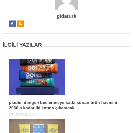
gidaturk
İLGILI YAZILAR
pladis, dengeli beslenmeye katkı sunan ürün hacmini
2030’a kadar iki katına çıkaracak
29 Temmuz 2026