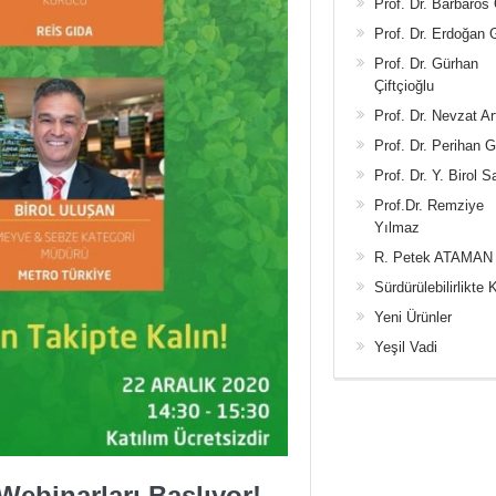
Prof. Dr. Barbaros
Prof. Dr. Erdoğan
Prof. Dr. Gürhan
Çiftçioğlu
Prof. Dr. Nevzat Ar
Prof. Dr. Perihan 
Prof. Dr. Y. Birol S
Prof.Dr. Remziye
Yılmaz
R. Petek ATAMAN
Sürdürülebilirlikte 
Yeni Ürünler
Yeşil Vadi
Webinarları Başlıyor!