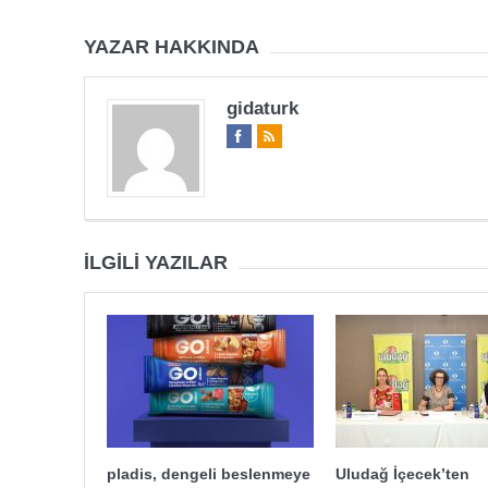
YAZAR HAKKINDA
gidaturk
İLGILI YAZILAR
pladis, dengeli beslenmeye
Uludağ İçecek’ten