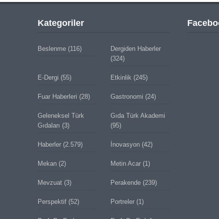
Kategoriler
Facebo
Beslenme
(116)
Dergiden Haberler
(324)
E-Dergi
(55)
Etkinlik
(245)
Fuar Haberleri
(28)
Gastronomi
(24)
Geleneksel Türk
Gıda Türk Akademi
Gıdaları
(3)
(95)
Haberler
(2.579)
İnovasyon
(42)
Mekan
(2)
Metin Acar
(1)
Mevzuat
(3)
Perakende
(239)
Perspektif
(52)
Portreler
(1)