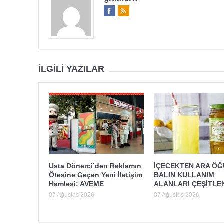
İLGILI YAZILAR
Usta Dönerci’den Reklamın
İÇECEKTEN ARA Ö
Ötesine Geçen Yeni İletişim
BALIN KULLANIM
Hamlesi: AVEME
ALANLARI ÇEŞİTLE
07 Ağustos 2026
07 Ağustos 2026