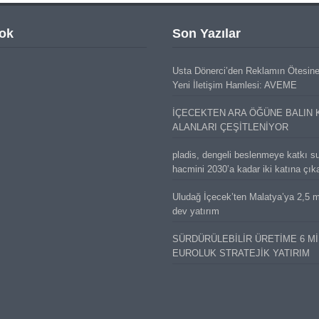
ok
Son Yazılar
Usta Dönerci’den Reklamın Ötesin
Yeni İletişim Hamlesi: AVEME
İÇECEKTEN ARA ÖĞÜNE BALIN 
ALANLARI ÇEŞİTLENİYOR
pladis, dengeli beslenmeye katkı s
hacmini 2030’a kadar iki katına çık
Uludağ İçecek’ten Malatya’ya 2,5 mi
dev yatırım
SÜRDÜRÜLEBİLİR ÜRETİME 6 M
EUROLUK STRATEJİK YATIRIM