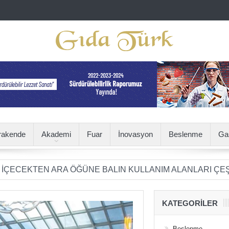
rakende
Akademi
Fuar
İnovasyon
Beslenme
Ga
EN ARA ÖĞÜNE BALIN KULLANIM ALANLARI ÇEŞİTLENİY
KATEGORILER
Beslenme