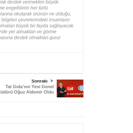
arak destek vermekten büyük
engellilerin her türlü
fonlarına okutarak ürünün ne olduğu,
 bilgileri çevrelerindeki insanların
olmaları büyük bir fayda sağlayacak.
nde yer almaktan ve görme
rılmasına destek olmaktan gurur
Sonraki
Tat Gıda’nın Yeni Genel
üdürü Oğuz Aldemir Oldu