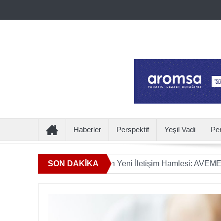
Haberler
Perspektif
Yeşil Vadi
Pe
klamın Ötesine Geçen Yeni İletişim Hamlesi: AVEME
SON DAKİKA
İÇEC