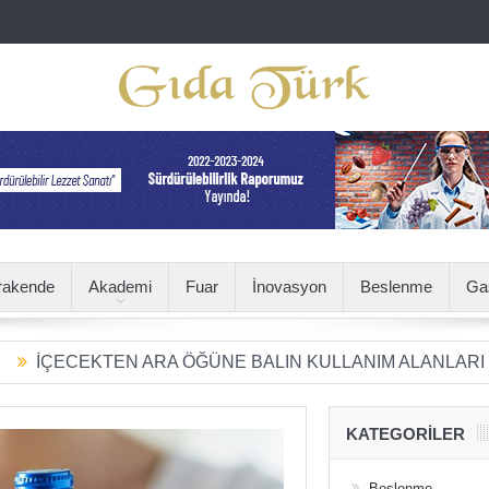
rakende
Akademi
Fuar
İnovasyon
Beslenme
Ga
EKTEN ARA ÖĞÜNE BALIN KULLANIM ALANLARI ÇEŞİTLE
KATEGORILER
Beslenme