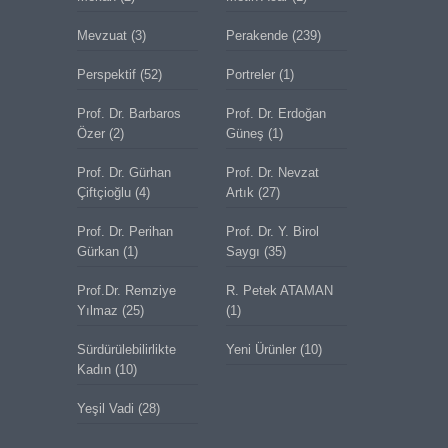
Mevzuat
(3)
Perakende
(239)
Perspektif
(52)
Portreler
(1)
Prof. Dr. Barbaros
Prof. Dr. Erdoğan
Özer
(2)
Güneş
(1)
Prof. Dr. Gürhan
Prof. Dr. Nevzat
Çiftçioğlu
(4)
Artık
(27)
Prof. Dr. Perihan
Prof. Dr. Y. Birol
Gürkan
(1)
Saygı
(35)
Prof.Dr. Remziye
R. Petek ATAMAN
Yılmaz
(25)
(1)
Sürdürülebilirlikte
Yeni Ürünler
(10)
Kadın
(10)
Yeşil Vadi
(28)