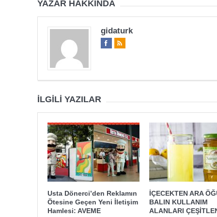
YAZAR HAKKINDA
gidaturk
İLGILI YAZILAR
Usta Dönerci’den Reklamın
İÇECEKTEN ARA Ö
Ötesine Geçen Yeni İletişim
BALIN KULLANIM
Hamlesi: AVEME
ALANLARI ÇEŞİTLE