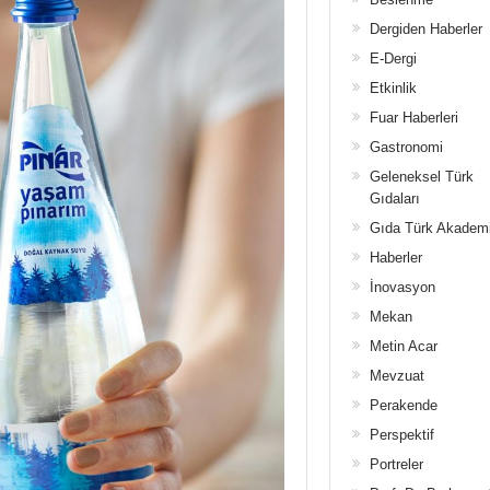
Dergiden Haberler
E-Dergi
Etkinlik
Fuar Haberleri
Gastronomi
Geleneksel Türk
Gıdaları
Gıda Türk Akadem
Haberler
İnovasyon
Mekan
Metin Acar
Mevzuat
Perakende
Perspektif
Portreler