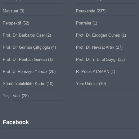
Mevzuat
(3)
Perakende
(237)
Perspektif
(52)
Portreler
(1)
Prof. Dr. Barbaros Özer
(2)
Prof. Dr. Erdoğan Güneş
(1)
Prof. Dr. Gürhan Çiftçioğlu
(4)
Prof. Dr. Nevzat Artık
(27)
Prof. Dr. Perihan Gürkan
(1)
Prof. Dr. Y. Birol Saygı
(35)
Prof.Dr. Remziye Yılmaz
(25)
R. Petek ATAMAN
(1)
Sürdürülebilirlikte Kadın
(10)
Yeni Ürünler
(10)
Yeşil Vadi
(28)
Facebook