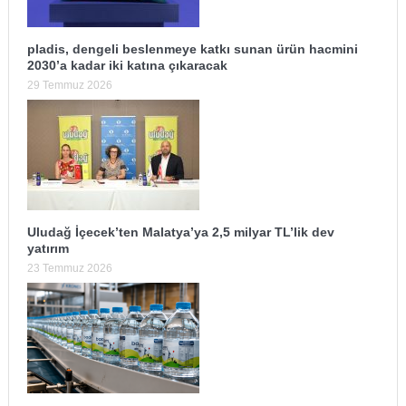
pladis, dengeli beslenmeye katkı sunan ürün hacmini
2030’a kadar iki katına çıkaracak
29 Temmuz 2026
Uludağ İçecek’ten Malatya’ya 2,5 milyar TL’lik dev
yatırım
23 Temmuz 2026