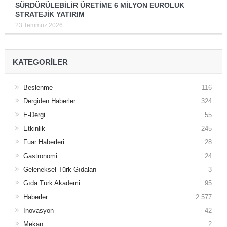
SÜRDÜRÜLEBİLİR ÜRETİME 6 MİLYON EUROLUK
STRATEJİK YATIRIM
23 Temmuz 2026
KATEGORILER
Beslenme
116
Dergiden Haberler
324
E-Dergi
55
Etkinlik
245
Fuar Haberleri
28
Gastronomi
24
Geleneksel Türk Gıdaları
3
Gıda Türk Akademi
95
Haberler
2.577
İnovasyon
42
Mekan
2