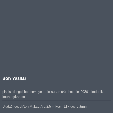
Son Yazılar
pladis, dengeli beslenmeye katkı sunan ürün hacmini 2030’a kadar iki
katına çıkaracak
Uludağ İçecek’ten Malatya’ya 2,5 milyar TL’lik dev yatırım