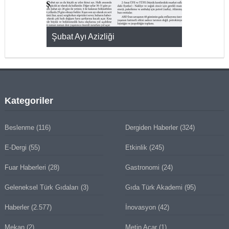
KMAK
Şubat Ayı Azizliği
YUMURTA P
Kategoriler
Beslenme
(116)
Dergiden Haberler
(324)
E-Dergi
(55)
Etkinlik
(245)
Fuar Haberleri
(28)
Gastronomi
(24)
Geleneksel Türk Gıdaları
(3)
Gıda Türk Akademi
(95)
Haberler
(2.577)
İnovasyon
(42)
Mekan
(2)
Metin Acar
(1)