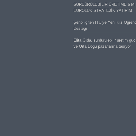
SÜRDÜRÜLEBİLİR ÜRETİME 6 M
EUROLUK STRATEJİK YATIRIM
Şenpiliç’ten İTÜ’ye Yeni Kız Öğren
Desteği
Elita Gıda, sürdürülebilir üretim gü
ve Orta Doğu pazarlarına taşıyor