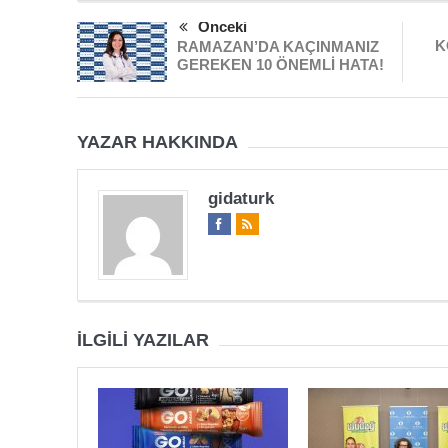
Önceki
K
RAMAZAN’DA KAÇINMANIZ
GEREKEN 10 ÖNEMLİ HATA!
YAZAR HAKKINDA
gidaturk
İLGILI YAZILAR