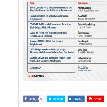
Paylaş
0
Tweetle
Paylaş
Paylaş