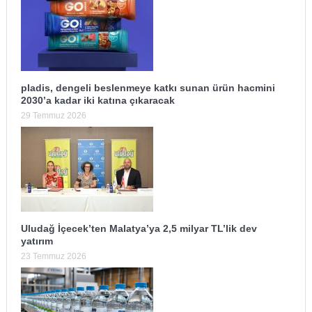
pladis, dengeli beslenmeye katkı sunan ürün hacmini
2030’a kadar iki katına çıkaracak
29 Temmuz 2026
Uludağ İçecek’ten Malatya’ya 2,5 milyar TL’lik dev
yatırım
23 Temmuz 2026