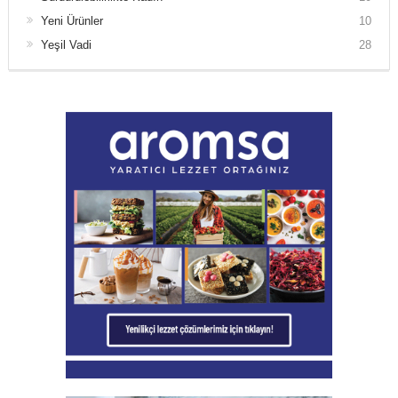
Yeni Ürünler
10
Yeşil Vadi
28