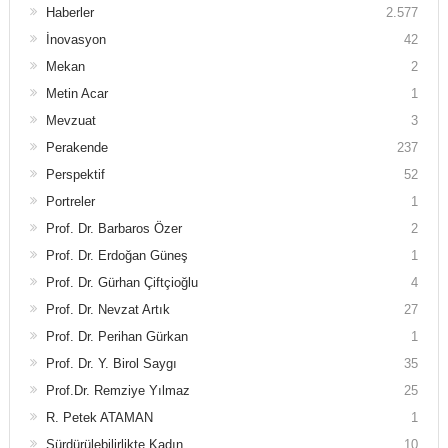
Haberler
2.577
İnovasyon
42
Mekan
2
Metin Acar
1
Mevzuat
3
Perakende
237
Perspektif
52
Portreler
1
Prof. Dr. Barbaros Özer
2
Prof. Dr. Erdoğan Güneş
1
Prof. Dr. Gürhan Çiftçioğlu
4
Prof. Dr. Nevzat Artık
27
Prof. Dr. Perihan Gürkan
1
Prof. Dr. Y. Birol Saygı
35
Prof.Dr. Remziye Yılmaz
25
R. Petek ATAMAN
1
Sürdürülebilirlikte Kadın
10