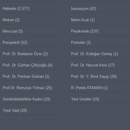
Haberler
(2.577)
İnovasyon
(42)
Mekan
(2)
Metin Acar
(1)
Mevzuat
(3)
Perakende
(237)
Perspektif
(52)
Portreler
(1)
Prof. Dr. Barbaros Özer
(2)
Prof. Dr. Erdoğan Güneş
(1)
Prof. Dr. Gürhan Çiftçioğlu
(4)
Prof. Dr. Nevzat Artık
(27)
Prof. Dr. Perihan Gürkan
(1)
Prof. Dr. Y. Birol Saygı
(35)
Prof.Dr. Remziye Yılmaz
(25)
R. Petek ATAMAN
(1)
Sürdürülebilirlikte Kadın
(10)
Yeni Ürünler
(10)
Yeşil Vadi
(28)