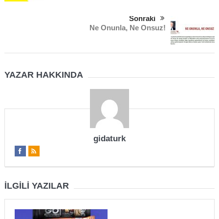
Sonraki
Ne Onunla, Ne Onsuz!
YAZAR HAKKINDA
gidaturk
İLGILI YAZILAR