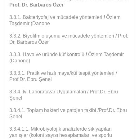
Prof. Dr. Barbaros Özer
3.3.1. Bakteriyofaj ve mücadele yöntemleri
/
Özlem
Taşdemir (Danone
3.3.2. Biyofilm oluşumu ve mücadele yöntemleri
/
Prof.
Dr. Barbaros Özer
3.3.3. Hava ve üründe küf kontrolü
/
Özlem Taşdemir
(Danone)
3.3.3.1. Pratik ve hızlı maya/küf tespit yöntemleri /
Prof.Dr. Ebru Şenel
3.3.4. İyi Laboratuvar Uygulamaları / Prof.Dr. Ebru
Şenel
3.3.4.1. Toplam bakteri ve patojen takibi /Prof.Dr. Ebru
Şenel
3.3.4.1.1. Mikrobiyolojik analizlerde sık yapılan
yanlışlar (koloni sayısı hesaplamaları ve sporlu