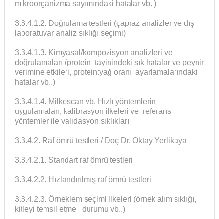
mikroorganizma sayımındaki hatalar vb..)
3.3.4.1.2. Doğrulama testleri (çapraz analizler ve dış
laboratuvar analiz sıklığı seçimi)
3.3.4.1.3. Kimyasal/kompozisyon analizleri ve
doğrulamaları (protein tayinindeki sık hatalar ve peynir
verimine etkileri, protein:yağ oranı ayarlamalarındaki
hatalar vb..)
3.3.4.1.4. Milkoscan vb. Hızlı yöntemlerin
uygulamaları, kalibrasyon ilkeleri ve referans
yöntemler ile validasyon sıklıkları
3.3.4.2. Raf ömrü testleri / Doç Dr. Oktay Yerlikaya
3.3.4.2.1. Standart raf ömrü testleri
3.3.4.2.2. Hızlandırılmış raf ömrü testleri
3.3.4.2.3. Örneklem seçimi ilkeleri (örnek alım sıklığı,
kitleyi temsil etme durumu vb..)