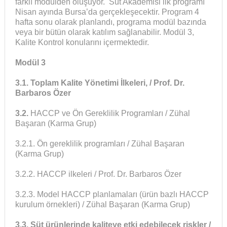
farklı modülden oluşuyor. Süt Akademisi ilk programı
Nisan ayında Bursa’da gerçekleşecektir. Program 4
hafta sonu olarak planlandı, programa modül bazında
veya bir bütün olarak katılım sağlanabilir. Modül 3,
Kalite Kontrol konularını içermektedir.
Modül 3
3.1. Toplam Kalite Yönetimi İlkeleri, / Prof. Dr.
Barbaros Özer
3.2.
HACCP ve Ön Gereklilik Programları / Zühal
Başaran (Karma Grup)
3.2.1. Ön gereklilik programları / Zühal Başaran
(Karma Grup)
3.2.2. HACCP ilkeleri / Prof. Dr. Barbaros Özer
3.2.3. Model HACCP planlamaları (ürün bazlı HACCP
kurulum örnekleri) / Zühal Başaran (Karma Grup)
3.3. Süt ürünlerinde kaliteye etki edebilecek riskler /