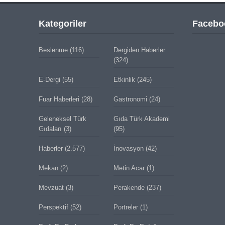
Kategoriler
Facebo
Beslenme
(116)
Dergiden Haberler
(324)
E-Dergi
(55)
Etkinlik
(245)
Fuar Haberleri
(28)
Gastronomi
(24)
Geleneksel Türk
Gıda Türk Akademi
Gıdaları
(3)
(95)
Haberler
(2.577)
İnovasyon
(42)
Mekan
(2)
Metin Acar
(1)
Mevzuat
(3)
Perakende
(237)
Perspektif
(52)
Portreler
(1)