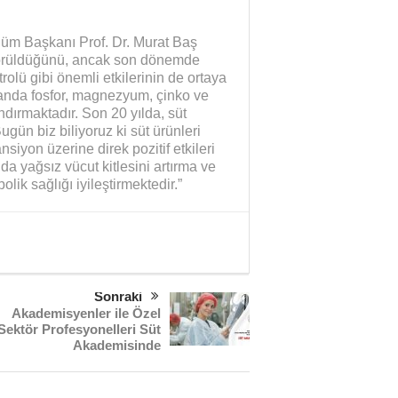
üm Başkanı Prof. Dr. Murat Baş
görüldüğünü, ancak son dönemde
trolü gibi önemli etkilerinin de ortaya
zamanda fosfor, magnezyum, çinko ve
ndırmaktadır. Son 20 yılda, süt
Bugün biz biliyoruz ki süt ürünleri
nsiyon üzerine direk pozitif etkileri
da yağsız vücut kitlesini artırma ve
lik sağlığı iyileştirmektedir.”
Sonraki
Akademisyenler ile Özel
Sektör Profesyonelleri Süt
Akademisinde