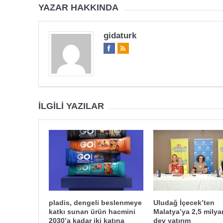
YAZAR HAKKINDA
gidaturk
İLGILI YAZILAR
pladis, dengeli beslenmeye
Uludağ İçecek’ten
katkı sunan ürün hacmini
Malatya’ya 2,5 milyar
2030’a kadar iki katına
dev yatırım