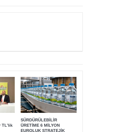
SÜRDÜRÜLEBİLİR
 TL’lik
ÜRETİME 6 MİLYON
EUROLUK STRATEJİK