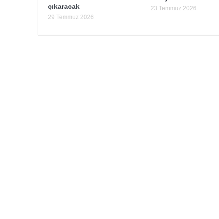
çıkaracak
23 Temmuz 2026
29 Temmuz 2026