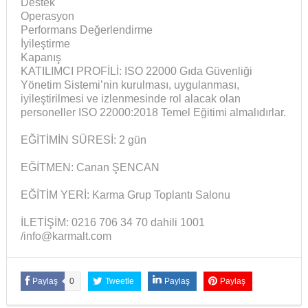
Destek
Operasyon
Performans Değerlendirme
İyileştirme
Kapanış
KATILIMCI PROFİLİ: ISO 22000 Gıda Güvenliği
Yönetim Sistemi’nin kurulması, uygulanması,
iyileştirilmesi ve izlenmesinde rol alacak olan
personeller ISO 22000:2018 Temel Eğitimi almalıdırlar.
EĞİTİMİN SÜRESİ: 2 gün
EĞİTMEN: Canan ŞENCAN
EĞİTİM YERİ: Karma Grup Toplantı Salonu
İLETİŞİM: 0216 706 34 70 dahili 1001
/info@karmalt.com
Paylaş
0
Tweetle
Paylaş
Paylaş