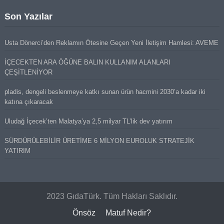
Son Yazılar
Usta Dönerci’den Reklamın Ötesine Geçen Yeni İletişim Hamlesi: AVEME
İÇECEKTEN ARA ÖĞÜNE BALIN KULLANIM ALANLARI
ÇEŞİTLENİYOR
pladis, dengeli beslenmeye katkı sunan ürün hacmini 2030’a kadar iki
katına çıkaracak
Uludağ İçecek’ten Malatya’ya 2,5 milyar TL’lik dev yatırım
SÜRDÜRÜLEBİLİR ÜRETİME 6 MİLYON EUROLUK STRATEJİK
YATIRIM
2023 GıdaTürk. Tüm Hakları Saklıdır.
Önsöz
Matuf Nedir?