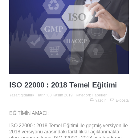
ISO 22000 : 2018 Temel Eğitimi
Yazar:
gidaturk
Tarih:
03 Kasım 2019
Kategori:
Haberler
Yazdır
E-posta
EĞİTİMİN AMACI:
ISO 22000 : 2018 Temel Eğitimi ile geçmiş versiyon ile
2018 versiyonu arasındaki farklılıklar açıklanmakta
olup, program temel ISO 22000 : 2018 bilgilendirme