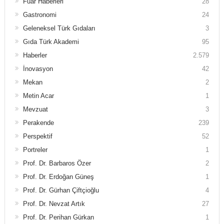
Fuar Haberleri
28
Gastronomi
24
Geleneksel Türk Gıdaları
3
Gıda Türk Akademi
95
Haberler
2.579
İnovasyon
42
Mekan
2
Metin Acar
1
Mevzuat
3
Perakende
239
Perspektif
52
Portreler
1
Prof. Dr. Barbaros Özer
2
Prof. Dr. Erdoğan Güneş
1
Prof. Dr. Gürhan Çiftçioğlu
4
Prof. Dr. Nevzat Artık
27
Prof. Dr. Perihan Gürkan
1