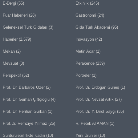
E-Dergi
(55)
Etkinlik
(245)
Fuar Haberleri
(28)
Gastronomi
(24)
Geleneksel Türk Gıdaları
(3)
Gıda Türk Akademi
(95)
Haberler
(2.579)
İnovasyon
(42)
Mekan
(2)
Metin Acar
(1)
Mevzuat
(3)
Perakende
(239)
Perspektif
(52)
Portreler
(1)
Prof. Dr. Barbaros Özer
(2)
Prof. Dr. Erdoğan Güneş
(1)
Prof. Dr. Gürhan Çiftçioğlu
(4)
Prof. Dr. Nevzat Artık
(27)
Prof. Dr. Perihan Gürkan
(1)
Prof. Dr. Y. Birol Saygı
(35)
Prof.Dr. Remziye Yılmaz
(25)
R. Petek ATAMAN
(1)
Sürdürülebilirlikte Kadın
(10)
Yeni Ürünler
(10)