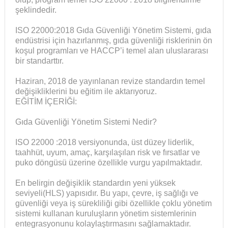
şeklindedir.
ISO 22000:2018 Gıda Güvenliği Yönetim Sistemi, gıda
endüstrisi için hazırlanmış, gıda güvenliği risklerinin ön
koşul programları ve HACCP’i temel alan uluslararası
bir standarttır.
Haziran, 2018 de yayınlanan revize standardın temel
değişikliklerini bu eğitim ile aktarıyoruz.
EĞİTİM İÇERİĞİ:
Gıda Güvenliği Yönetim Sistemi Nedir?
ISO 22000 :2018 versiyonunda, üst düzey liderlik,
taahhüt, uyum, amaç, karşılaşılan risk ve fırsatlar ve
puko döngüsü üzerine özellikle vurgu yapılmaktadır.
En belirgin değişiklik standardın yeni yüksek
seviyeli(HLS) yapısıdır. Bu yapı, çevre, iş sağlığı ve
güvenliği veya iş sürekliliği gibi özellikle çoklu yönetim
sistemi kullanan kuruluşların yönetim sistemlerinin
entegrasyonunu kolaylaştırmasını sağlamaktadır.