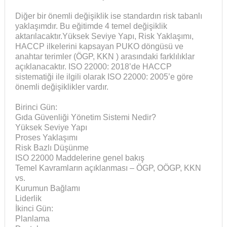
Diğer bir önemli değişiklik ise standardın risk tabanlı
yaklaşımdır. Bu eğitimde 4 temel değişiklik
aktarılacaktır.Yüksek Seviye Yapı, Risk Yaklaşımı,
HACCP ilkelerini kapsayan PUKO döngüsü ve
anahtar terimler (ÖGP, KKN ) arasındaki farklılıklar
açıklanacaktır. ISO 22000: 2018’de HACCP
sistematiği ile ilgili olarak ISO 22000: 2005’e göre
önemli değişiklikler vardır.
Birinci Gün:
Gıda Güvenliği Yönetim Sistemi Nedir?
Yüksek Seviye Yapı
Proses Yaklaşımı
Risk Bazlı Düşünme
ISO 22000 Maddelerine genel bakış
Temel Kavramların açıklanması – ÖGP, OÖGP, KKN
vs.
Kurumun Bağlamı
Liderlik
İkinci Gün:
Planlama