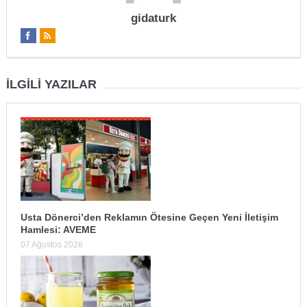
gidaturk
İLGILI YAZILAR
Usta Dönerci’den Reklamın Ötesine Geçen Yeni İletişim
Hamlesi: AVEME
07 Ağustos 2026