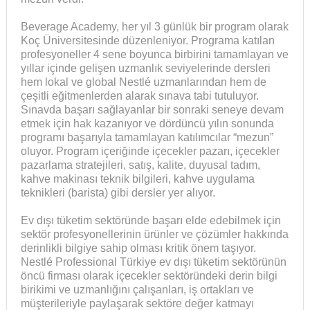
Beverage Academy, her yıl 3 günlük bir program olarak
Koç Üniversitesinde düzenleniyor. Programa katılan
profesyoneller 4 sene boyunca birbirini tamamlayan ve
yıllar içinde gelişen uzmanlık seviyelerinde dersleri
hem lokal ve global Nestlé uzmanlarından hem de
çeşitli eğitmenlerden alarak sınava tabi tutuluyor.
Sınavda başarı sağlayanlar bir sonraki seneye devam
etmek için hak kazanıyor ve dördüncü yılın sonunda
programı başarıyla tamamlayan katılımcılar “mezun”
oluyor. Program içeriğinde içecekler pazarı, içecekler
pazarlama stratejileri, satış, kalite, duyusal tadım,
kahve makinası teknik bilgileri, kahve uygulama
teknikleri (barista) gibi dersler yer alıyor.
Ev dışı tüketim sektöründe başarı elde edebilmek için
sektör profesyonellerinin ürünler ve çözümler hakkında
derinlikli bilgiye sahip olması kritik önem taşıyor.
Nestlé Professional Türkiye ev dışı tüketim sektörünün
öncü firması olarak içecekler sektöründeki derin bilgi
birikimi ve uzmanlığını çalışanları, iş ortakları ve
müşterileriyle paylaşarak sektöre değer katmayı