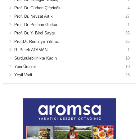
Prof. Dr. Gürhan Çiftçioğlu
4
Prof. Dr. Nevzat Artık
27
Prof. Dr. Perihan Gürkan
1
Prof. Dr. Y. Birol Saygı
35
Prof.Dr. Remziye Yılmaz
25
R. Petek ATAMAN
1
Sürdürülebilirlikte Kadın
10
Yeni Ürünler
10
Yeşil Vadi
28