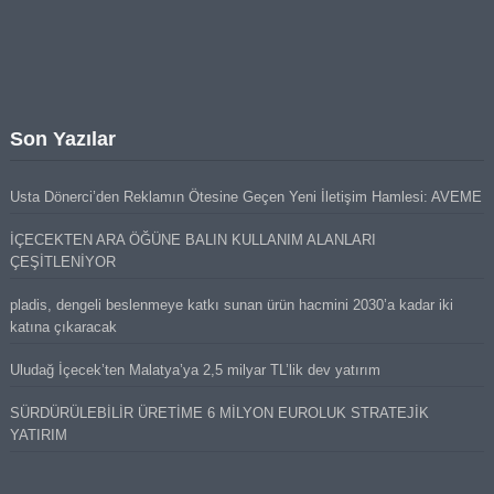
Son Yazılar
Usta Dönerci’den Reklamın Ötesine Geçen Yeni İletişim Hamlesi: AVEME
İÇECEKTEN ARA ÖĞÜNE BALIN KULLANIM ALANLARI
ÇEŞİTLENİYOR
pladis, dengeli beslenmeye katkı sunan ürün hacmini 2030’a kadar iki
katına çıkaracak
Uludağ İçecek’ten Malatya’ya 2,5 milyar TL’lik dev yatırım
SÜRDÜRÜLEBİLİR ÜRETİME 6 MİLYON EUROLUK STRATEJİK
YATIRIM