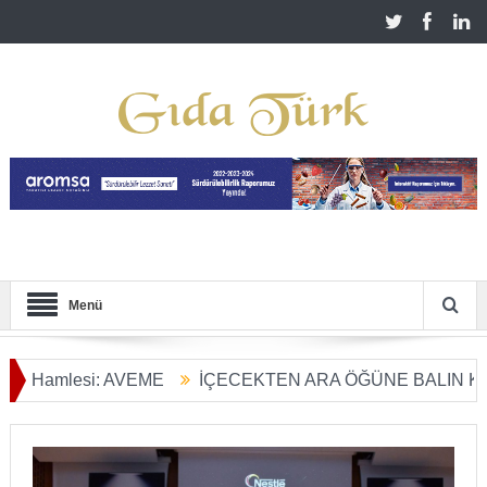
Menü
mlesi: AVEME
İÇECEKTEN ARA ÖĞÜNE BALIN KULLANIM
 Dönüşümü Başladı