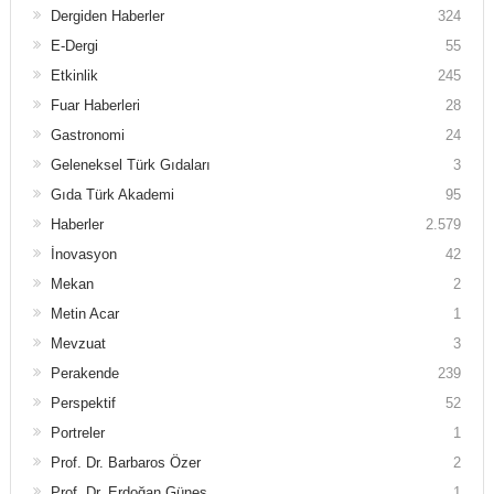
Dergiden Haberler
324
E-Dergi
55
Etkinlik
245
Fuar Haberleri
28
Gastronomi
24
Geleneksel Türk Gıdaları
3
Gıda Türk Akademi
95
Haberler
2.579
İnovasyon
42
Mekan
2
Metin Acar
1
Mevzuat
3
Perakende
239
Perspektif
52
Portreler
1
Prof. Dr. Barbaros Özer
2
Prof. Dr. Erdoğan Güneş
1