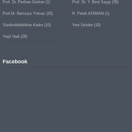
Prof. Dr. Perihan Gürkan
(1)
Prof. Dr. Y. Birol Saygı
(35)
Prof.Dr. Remziye Yılmaz
(25)
R. Petek ATAMAN
(1)
Sürdürülebilirlikte Kadın
(10)
Yeni Ürünler
(10)
Yeşil Vadi
(28)
Facebook