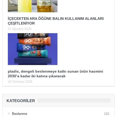
İÇECEKTEN ARA ÖĞÜNE BALIN KULLANIM ALANLARI
ÇEŞİTLENİYOR
07 Ağustos 2026
pladis, dengeli beslenmeye katkı sunan ürün hacmini
2030’a kadar iki katına çıkaracak
29 Temmuz 2026
KATEGORILER
Beslenme
116