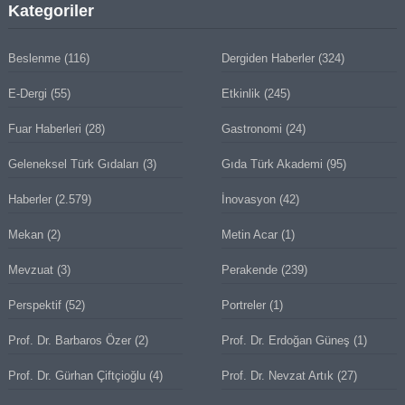
Kategoriler
Beslenme
(116)
Dergiden Haberler
(324)
E-Dergi
(55)
Etkinlik
(245)
Fuar Haberleri
(28)
Gastronomi
(24)
Geleneksel Türk Gıdaları
(3)
Gıda Türk Akademi
(95)
Haberler
(2.579)
İnovasyon
(42)
Mekan
(2)
Metin Acar
(1)
Mevzuat
(3)
Perakende
(239)
Perspektif
(52)
Portreler
(1)
Prof. Dr. Barbaros Özer
(2)
Prof. Dr. Erdoğan Güneş
(1)
Prof. Dr. Gürhan Çiftçioğlu
(4)
Prof. Dr. Nevzat Artık
(27)