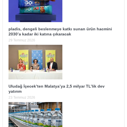
pladis, dengeli beslenmeye katkı sunan ürün hacmini
2030’a kadar iki katına çıkaracak
29 Temmuz 2026
Uludağ İçecek’ten Malatya’ya 2,5 milyar TL’lik dev
yatırım
23 Temmuz 2026