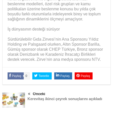
beslenme modelleri, özel risk grupları ve kamu
politikaları üzerine beslenme konusu bu yılda çok
boyutlu farklı oturumlarla irdeleyerek birey ve toplum
sağlığının dinamiklerini ölçmeyi amaçlıyor.
İş dünyasının desteği sürüyor
Sürdürülebilir Gıda Zirvesi’nin Ana Sponsoru Yıldız
Holding ve Palsgaard olurken, Altın Sponsor Barilla,
Gümüş sponsor olarak CHEP Türkiye, Bronz sponsor
olarak Denizbank ve Karadeniz İhracatçı Birlikleri
destek verecek. Zirve’nin ana medya sponsoru NTV.
Paylaş
0
Tweetle
Paylaş
Paylaş
Önceki
Kerevitaş ikinci çeyrek sonuçlarını açıkladı