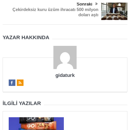
Sonraki
Çekirdeksiz kuru üzüm ihracatı 500 milyon
doları aştı
YAZAR HAKKINDA
gidaturk
İLGILI YAZILAR