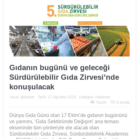
Gıdanın bugünü ve geleceği
Sürdürülebilir Gıda Zirvesi’nde
konuşulacak
Yazar:
gidaturk
Tarih:
27 Ağustos 2019
Kategori:
Haberler
Yazdır
E-posta
Dünya Gıda Günü olan 17 Ekim’de gıdanın bugününü
ve yarınını, ‘Gıda Sektöründe Değişim’ ana teması
ekseninde tüm yönleriyle ele alacak olan
Sürdürülebilir Gıda Zirvesi, Sürdürülebilirlik Akademisi