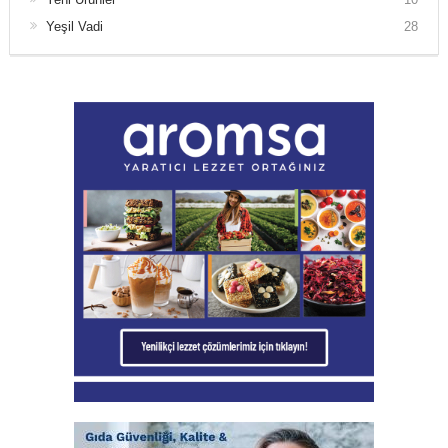
Yeşil Vadi
28