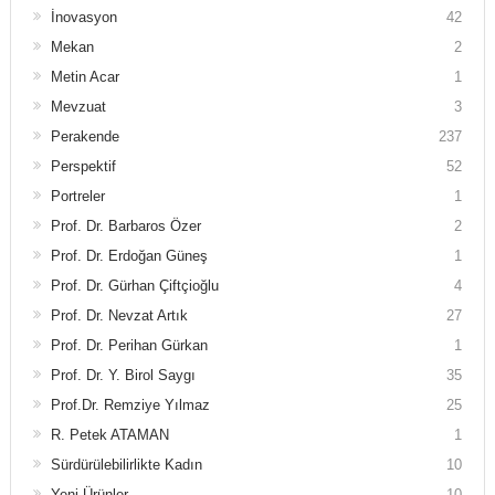
İnovasyon
42
Mekan
2
Metin Acar
1
Mevzuat
3
Perakende
237
Perspektif
52
Portreler
1
Prof. Dr. Barbaros Özer
2
Prof. Dr. Erdoğan Güneş
1
Prof. Dr. Gürhan Çiftçioğlu
4
Prof. Dr. Nevzat Artık
27
Prof. Dr. Perihan Gürkan
1
Prof. Dr. Y. Birol Saygı
35
Prof.Dr. Remziye Yılmaz
25
R. Petek ATAMAN
1
Sürdürülebilirlikte Kadın
10
Yeni Ürünler
10