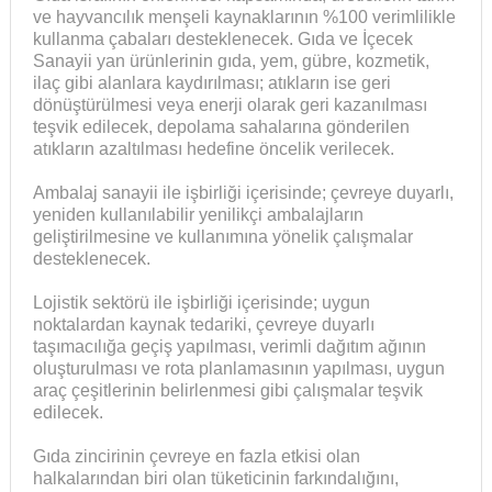
ve hayvancılık menşeli kaynaklarının %100 verimlilikle
kullanma çabaları desteklenecek. Gıda ve İçecek
Sanayii yan ürünlerinin gıda, yem, gübre, kozmetik,
ilaç gibi alanlara kaydırılması; atıkların ise geri
dönüştürülmesi veya enerji olarak geri kazanılması
teşvik edilecek, depolama sahalarına gönderilen
atıkların azaltılması hedefine öncelik verilecek.
Ambalaj sanayii ile işbirliği içerisinde; çevreye duyarlı,
yeniden kullanılabilir yenilikçi ambalajların
geliştirilmesine ve kullanımına yönelik çalışmalar
desteklenecek.
Lojistik sektörü ile işbirliği içerisinde; uygun
noktalardan kaynak tedariki, çevreye duyarlı
taşımacılığa geçiş yapılması, verimli dağıtım ağının
oluşturulması ve rota planlamasının yapılması, uygun
araç çeşitlerinin belirlenmesi gibi çalışmalar teşvik
edilecek.
Gıda zincirinin çevreye en fazla etkisi olan
halkalarından biri olan tüketicinin farkındalığını,