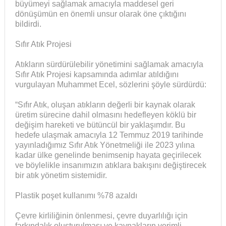
büyümeyi sağlamak amacıyla maddesel geri
dönüşümün en önemli unsur olarak öne çıktığını
bildirdi.
Sıfır Atık Projesi
Atıkların sürdürülebilir yönetimini sağlamak amacıyla
Sıfır Atık Projesi kapsamında adımlar atıldığını
vurgulayan Muhammet Ecel, sözlerini şöyle sürdürdü:
“Sıfır Atık, oluşan atıkların değerli bir kaynak olarak
üretim sürecine dahil olmasını hedefleyen köklü bir
değişim hareketi ve bütüncül bir yaklaşımdır. Bu
hedefe ulaşmak amacıyla 12 Temmuz 2019 tarihinde
yayınladığımız Sıfır Atık Yönetmeliği ile 2023 yılına
kadar ülke genelinde benimsenip hayata geçirilecek
ve böylelikle insanımızın atıklara bakışını değiştirecek
bir atık yönetim sistemidir.
Plastik poşet kullanımı %78 azaldı
Çevre kirliliğinin önlenmesi, çevre duyarlılığı için
farkındalık oluşturulması ve kaynakların verimli