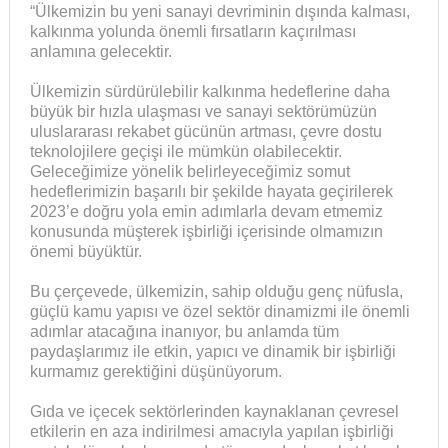
“Ülkemizin bu yeni sanayi devriminin dışında kalması,
kalkınma yolunda önemli fırsatların kaçırılması
anlamına gelecektir.
Ülkemizin sürdürülebilir kalkınma hedeflerine daha
büyük bir hızla ulaşması ve sanayi sektörümüzün
uluslararası rekabet gücünün artması, çevre dostu
teknolojilere geçişi ile mümkün olabilecektir.
Geleceğimize yönelik belirleyeceğimiz somut
hedeflerimizin başarılı bir şekilde hayata geçirilerek
2023’e doğru yola emin adımlarla devam etmemiz
konusunda müşterek işbirliği içerisinde olmamızın
önemi büyüktür.
Bu çerçevede, ülkemizin, sahip olduğu genç nüfusla,
güçlü kamu yapısı ve özel sektör dinamizmi ile önemli
adımlar atacağına inanıyor, bu anlamda tüm
paydaşlarımız ile etkin, yapıcı ve dinamik bir işbirliği
kurmamız gerektiğini düşünüyorum.
Gıda ve içecek sektörlerinden kaynaklanan çevresel
etkilerin en aza indirilmesi amacıyla yapılan işbirliği