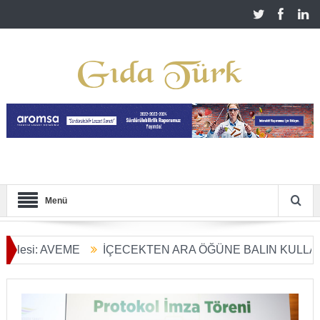
Menü
AVEME
İÇECEKTEN ARA ÖĞÜNE BALIN KULLANIM ALANL
ü Başladı