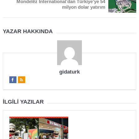
Mondelēz International’dan Türkiye’ye 54
milyon dolar yatırım
YAZAR HAKKINDA
gidaturk
İLGILI YAZILAR