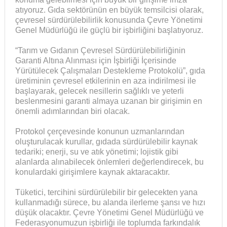
atıyoruz. Gıda sektörünün en büyük temsilcisi olarak,
çevresel sürdürülebilirlik konusunda Çevre Yönetimi
Genel Müdürlüğü ile güçlü bir işbirliğini başlatıyoruz.
“Tarım ve Gıdanın Çevresel Sürdürülebilirliğinin
Garanti Altına Alınması için İşbirliği İçerisinde
Yürütülecek Çalışmaları Destekleme Protokolü”, gıda
üretiminin çevresel etkilerinin en aza indirilmesi ile
başlayarak, gelecek nesillerin sağlıklı ve yeterli
beslenmesini garanti almaya uzanan bir girişimin en
önemli adımlarından biri olacak.
Protokol çerçevesinde konunun uzmanlarından
oluşturulacak kurullar, gıdada sürdürülebilir kaynak
tedariki; enerji, su ve atık yönetimi; lojistik gibi
alanlarda alınabilecek önlemleri değerlendirecek, bu
konulardaki girişimlere kaynak aktaracaktır.
Tüketici, tercihini sürdürülebilir bir gelecekten yana
kullanmadığı sürece, bu alanda ilerleme şansı ve hızı
düşük olacaktır. Çevre Yönetimi Genel Müdürlüğü ve
Federasyonumuzun işbirliği ile toplumda farkındalık