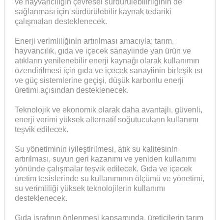
ve hayvancılığın çevresel sürdürülebilirliğinin de
sağlanması için sürdürülebilir kaynak tedariki
çalışmaları desteklenecek.
Enerji verimliliğinin artırılması amacıyla; tarım,
hayvancılık, gıda ve içecek sanayiinde yan ürün ve
atıkların yenilenebilir enerji kaynağı olarak kullanımın
özendirilmesi için gıda ve içecek sanayiinin birleşik ısı
ve güç sistemlerine geçişi, düşük karbonlu enerji
üretimi açısından desteklenecek.
Teknolojik ve ekonomik olarak daha avantajlı, güvenli,
enerji verimi yüksek alternatif soğutucuların kullanımı
teşvik edilecek.
Su yönetiminin iyileştirilmesi, atık su kalitesinin
artırılması, suyun geri kazanımı ve yeniden kullanımı
yönünde çalışmalar teşvik edilecek. Gıda ve içecek
üretim tesislerinde su kullanımının ölçümü ve yönetimi,
su verimliliği yüksek teknolojilerin kullanımı
desteklenecek.
Gıda israfının önlenmesi kapsamında, üreticilerin tarım