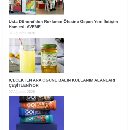
Usta Dönerci’den Reklamın Ötesine Geçen Yeni İletişim
Hamlesi: AVEME
07 Ağustos 2026
İÇECEKTEN ARA ÖĞÜNE BALIN KULLANIM ALANLARI
ÇEŞİTLENİYOR
07 Ağustos 2026