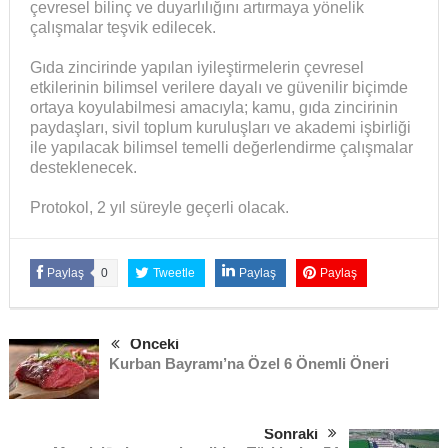
çevresel bilinç ve duyarlılığını artırmaya yönelik
çalışmalar teşvik edilecek.
Gıda zincirinde yapılan iyileştirmelerin çevresel
etkilerinin bilimsel verilere dayalı ve güvenilir biçimde
ortaya koyulabilmesi amacıyla; kamu, gıda zincirinin
paydaşları, sivil toplum kuruluşları ve akademi işbirliği
ile yapılacak bilimsel temelli değerlendirme çalışmalar
desteklenecek.
Protokol, 2 yıl süreyle geçerli olacak.
Paylaş
0
Tweetle
Paylaş
Paylaş
Önceki
Kurban Bayramı’na Özel 6 Önemli Öneri
Sonraki