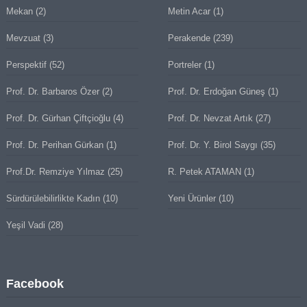
Mekan
(2)
Metin Acar
(1)
Mevzuat
(3)
Perakende
(239)
Perspektif
(52)
Portreler
(1)
Prof. Dr. Barbaros Özer
(2)
Prof. Dr. Erdoğan Güneş
(1)
Prof. Dr. Gürhan Çiftçioğlu
(4)
Prof. Dr. Nevzat Artık
(27)
Prof. Dr. Perihan Gürkan
(1)
Prof. Dr. Y. Birol Saygı
(35)
Prof.Dr. Remziye Yılmaz
(25)
R. Petek ATAMAN
(1)
Sürdürülebilirlikte Kadın
(10)
Yeni Ürünler
(10)
Yeşil Vadi
(28)
Facebook