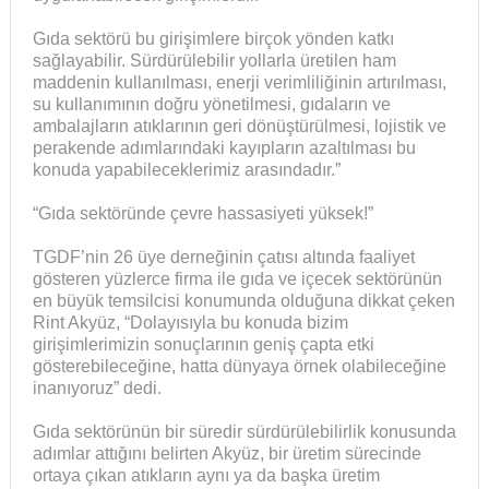
Gıda sektörü bu girişimlere birçok yönden katkı
sağlayabilir. Sürdürülebilir yollarla üretilen ham
maddenin kullanılması, enerji verimliliğinin artırılması,
su kullanımının doğru yönetilmesi, gıdaların ve
ambalajların atıklarının geri dönüştürülmesi, lojistik ve
perakende adımlarındaki kayıpların azaltılması bu
konuda yapabileceklerimiz arasındadır.”
“Gıda sektöründe çevre hassasiyeti yüksek!”
TGDF’nin 26 üye derneğinin çatısı altında faaliyet
gösteren yüzlerce firma ile gıda ve içecek sektörünün
en büyük temsilcisi konumunda olduğuna dikkat çeken
Rint Akyüz, “Dolayısıyla bu konuda bizim
girişimlerimizin sonuçlarının geniş çapta etki
gösterebileceğine, hatta dünyaya örnek olabileceğine
inanıyoruz” dedi.
Gıda sektörünün bir süredir sürdürülebilirlik konusunda
adımlar attığını belirten Akyüz, bir üretim sürecinde
ortaya çıkan atıkların aynı ya da başka üretim