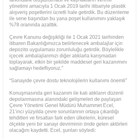
yönetimi amacıyla 1 Ocak 2019 tarihi itibariyle plastik
alışveriş poşetlerini ücretli hale getirdik. Bu düzenleme
ile sene başından bu yana poşet kullanımını yaklaşık
%78 oranında azalttık.
Çevre Kanunu değişikliği ile 1 Ocak 2021 tarihinden
itibaren Bakanlığımızca belirlenecek ambalajlar için
depozito uygulaması zorunluluğu getirdik. Böylelikle
içecek ambalajlarımızı diğer atıklarla karışmadan
toplayarak, etkin bir şekilde maddesel geri kazanımını
sağlamayı hedefliyoruz.”
“Sanayide çevre dostu teknolojilerin kullanımı önemli”
Konuşmasında geri kazanım ile katı atıkların düzenli
depolanmasına alanındaki gelişmeleri de paylaşan
Çevre Yönetimi Genel Müdürü Muhammet Ecel,
21’inci yüzyılda çevre sorunlarının ortaya çıkardığı
tehditleri ve fırsatları fark eden ülkelerin, küresel
ölçekte yeni bir sanayi devriminin önde gelen aktörleri
olacağını kaydetti. Ecel, şunları söyledi: