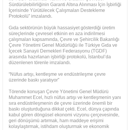
Sürdürülebilirliğinin Garanti Altına Alınması İçin İşbirliği
İçerisinde Yürütülecek Çalışmaları Destekleme
Protokolü” imzalandı.
Gıda sektörünün büyük hassasiyet gösterdiği üretim
süreçlerinde çevresel etkinin en aza indirilmesi
çalışmaları kapsamında, Çevre ve Şehircilik Bakanlığı
Çevre Yönetimi Genel Müdürlüğü ile Türkiye Gıda ve
İçecek Sanayii Dernekleri Federasyonu (TGDF)
arasında hazırlanan işbirliği protokolü, İstanbul’da
düzenlenen törenle imzalandı.
“Nüfus artışı, kentleşme ve endüstrileşme çevre
üzerinde baskı yaratıyor”
Törende konuşan Çevre Yönetimi Genel Müdürü
Muhammet Ecel, hızlı nüfus artışı ve kentleşmenin yanı
sıra endüstrileşmenin de çevre üzerinde önemli bir
baskı oluşturduğuna dikkat çekti. Ecel, dünya çapında
kabul gören döngüsel ekonomi vizyonu çerçevesinde,
geri dönüşümü artırmak, ham maddeye erişimi
kolaylaştırmak, istihdam oluşturmak ve ekonomik