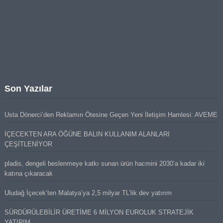
Son Yazılar
Usta Dönerci’den Reklamın Ötesine Geçen Yeni İletişim Hamlesi: AVEME
İÇECEKTEN ARA ÖĞÜNE BALIN KULLANIM ALANLARI
ÇEŞİTLENİYOR
pladis, dengeli beslenmeye katkı sunan ürün hacmini 2030’a kadar iki
katına çıkaracak
Uludağ İçecek’ten Malatya’ya 2,5 milyar TL’lik dev yatırım
SÜRDÜRÜLEBİLİR ÜRETİME 6 MİLYON EUROLUK STRATEJİK
YATIRIM