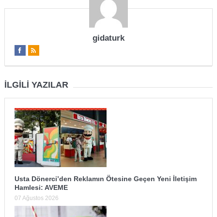
gidaturk
İLGILI YAZILAR
Usta Dönerci’den Reklamın Ötesine Geçen Yeni İletişim
Hamlesi: AVEME
07 Ağustos 2026