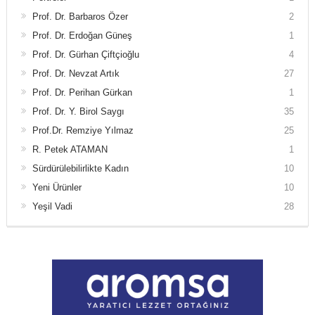
Prof. Dr. Barbaros Özer
2
Prof. Dr. Erdoğan Güneş
1
Prof. Dr. Gürhan Çiftçioğlu
4
Prof. Dr. Nevzat Artık
27
Prof. Dr. Perihan Gürkan
1
Prof. Dr. Y. Birol Saygı
35
Prof.Dr. Remziye Yılmaz
25
R. Petek ATAMAN
1
Sürdürülebilirlikte Kadın
10
Yeni Ürünler
10
Yeşil Vadi
28