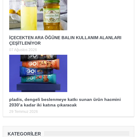
İÇECEKTEN ARA ÖĞÜNE BALIN KULLANIM ALANLARI
ÇEŞİTLENİYOR
07 Ağustos 2026
pladis, dengeli beslenmeye katkı sunan ürün hacmini
2030’a kadar iki katına çıkaracak
29 Temmuz 2026
KATEGORILER