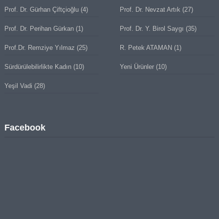
Prof. Dr. Gürhan Çiftçioğlu
(4)
Prof. Dr. Nevzat Artık
(27)
Prof. Dr. Perihan Gürkan
(1)
Prof. Dr. Y. Birol Saygı
(35)
Prof.Dr. Remziye Yılmaz
(25)
R. Petek ATAMAN
(1)
Sürdürülebilirlikte Kadın
(10)
Yeni Ürünler
(10)
Yeşil Vadi
(28)
Facebook