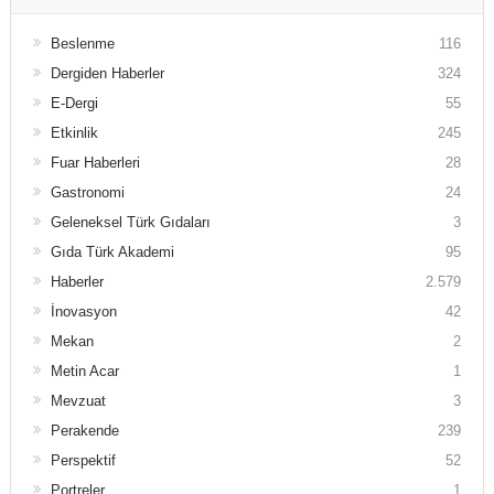
Beslenme
116
Dergiden Haberler
324
E-Dergi
55
Etkinlik
245
Fuar Haberleri
28
Gastronomi
24
Geleneksel Türk Gıdaları
3
Gıda Türk Akademi
95
Haberler
2.579
İnovasyon
42
Mekan
2
Metin Acar
1
Mevzuat
3
Perakende
239
Perspektif
52
Portreler
1