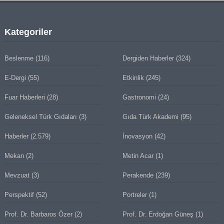
Kategoriler
Beslenme
(116)
Dergiden Haberler
(324)
E-Dergi
(55)
Etkinlik
(245)
Fuar Haberleri
(28)
Gastronomi
(24)
Geleneksel Türk Gıdaları
(3)
Gıda Türk Akademi
(95)
Haberler
(2.579)
İnovasyon
(42)
Mekan
(2)
Metin Acar
(1)
Mevzuat
(3)
Perakende
(239)
Perspektif
(52)
Portreler
(1)
Prof. Dr. Barbaros Özer
(2)
Prof. Dr. Erdoğan Güneş
(1)