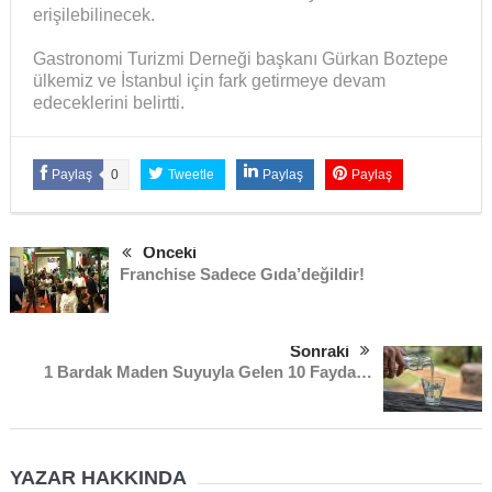
erişilebilinecek.
Gastronomi Turizmi Derneği başkanı Gürkan Boztepe
ülkemiz ve İstanbul için fark getirmeye devam
edeceklerini belirtti.
Paylaş
0
Tweetle
Paylaş
Paylaş
Önceki
Franchise Sadece Gıda’değildir!
Sonraki
1 Bardak Maden Suyuyla Gelen 10 Fayda…
YAZAR HAKKINDA