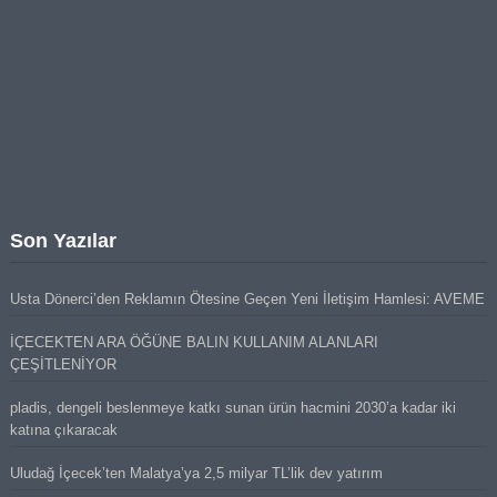
Son Yazılar
Usta Dönerci’den Reklamın Ötesine Geçen Yeni İletişim Hamlesi: AVEME
İÇECEKTEN ARA ÖĞÜNE BALIN KULLANIM ALANLARI
ÇEŞİTLENİYOR
pladis, dengeli beslenmeye katkı sunan ürün hacmini 2030’a kadar iki
katına çıkaracak
Uludağ İçecek’ten Malatya’ya 2,5 milyar TL’lik dev yatırım