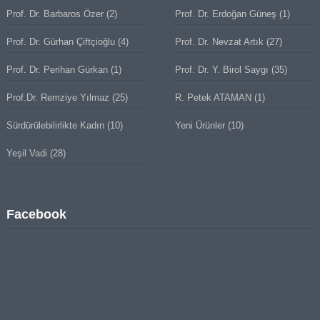
Prof. Dr. Barbaros Özer
(2)
Prof. Dr. Erdoğan Güneş
(1)
Prof. Dr. Gürhan Çiftçioğlu
(4)
Prof. Dr. Nevzat Artık
(27)
Prof. Dr. Perihan Gürkan
(1)
Prof. Dr. Y. Birol Saygı
(35)
Prof.Dr. Remziye Yılmaz
(25)
R. Petek ATAMAN
(1)
Sürdürülebilirlikte Kadın
(10)
Yeni Ürünler
(10)
Yeşil Vadi
(28)
Facebook