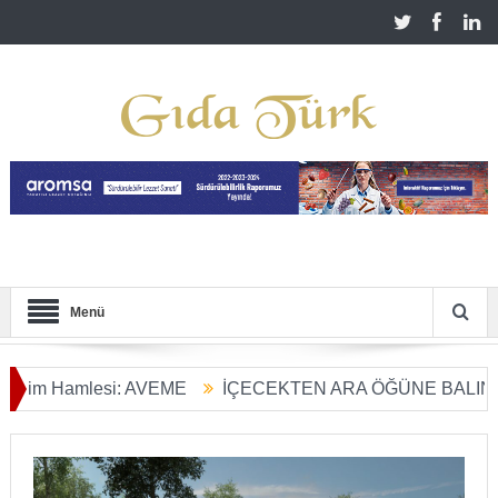
Menü
 Hamlesi: AVEME
İÇECEKTEN ARA ÖĞÜNE BALIN KULLA
ım Dönüşümü Başladı