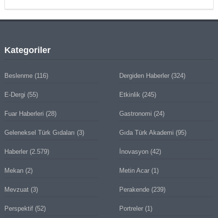
Kategoriler
Beslenme
(116)
Dergiden Haberler
(324)
E-Dergi
(55)
Etkinlik
(245)
Fuar Haberleri
(28)
Gastronomi
(24)
Geleneksel Türk Gıdaları
(3)
Gıda Türk Akademi
(95)
Haberler
(2.579)
İnovasyon
(42)
Mekan
(2)
Metin Acar
(1)
Mevzuat
(3)
Perakende
(239)
Perspektif
(52)
Portreler
(1)