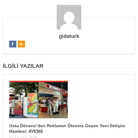
gidaturk
İLGILI YAZILAR
Usta Dönerci’den Reklamın Ötesine Geçen Yeni İletişim
Hamlesi: AVEME
07 Ağustos 2026