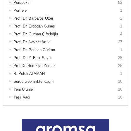
Perspektif
52
Portreler
1
Prof. Dr. Barbaros Özer
2
Prof. Dr. Erdoğan Güneş
1
Prof. Dr. Gürhan Çiftçioğlu
4
Prof. Dr. Nevzat Artık
27
Prof. Dr. Perihan Gürkan
1
Prof. Dr. Y. Birol Saygı
35
Prof.Dr. Remziye Yılmaz
25
R. Petek ATAMAN
1
Sürdürülebilirlikte Kadın
10
Yeni Ürünler
10
Yeşil Vadi
28