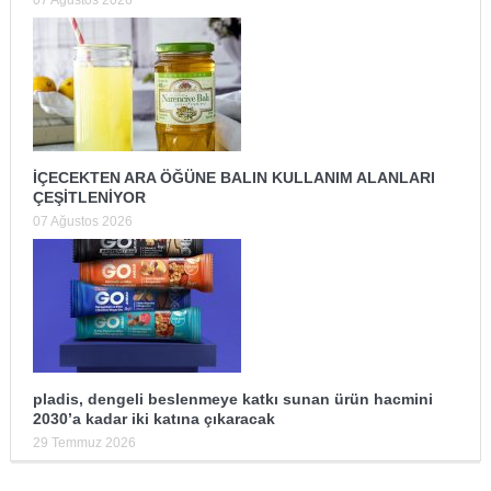
İÇECEKTEN ARA ÖĞÜNE BALIN KULLANIM ALANLARI
ÇEŞİTLENİYOR
07 Ağustos 2026
pladis, dengeli beslenmeye katkı sunan ürün hacmini
2030’a kadar iki katına çıkaracak
29 Temmuz 2026