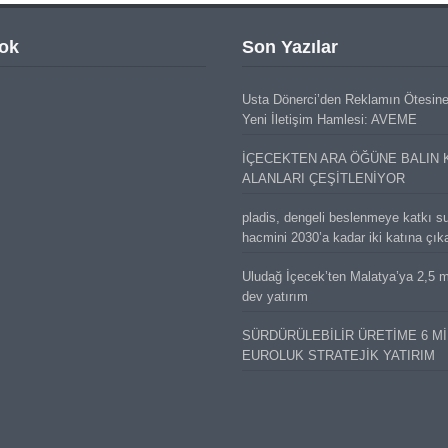
ok
Son Yazılar
Usta Dönerci’den Reklamın Ötesin
Yeni İletişim Hamlesi: AVEME
İÇECEKTEN ARA ÖĞÜNE BALIN 
ALANLARI ÇEŞİTLENİYOR
pladis, dengeli beslenmeye katkı s
hacmini 2030’a kadar iki katına çık
Uludağ İçecek’ten Malatya’ya 2,5 mi
dev yatırım
SÜRDÜRÜLEBİLİR ÜRETİME 6 M
EUROLUK STRATEJİK YATIRIM