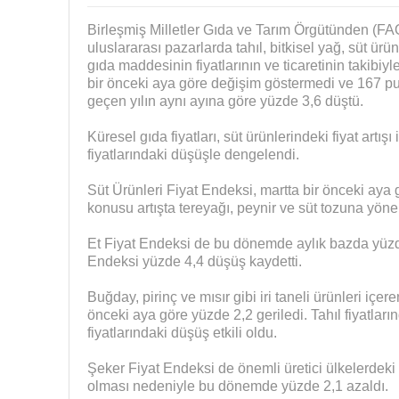
Birleşmiş Milletler Gıda ve Tarım Örgütünden (FA
uluslararası pazarlarda tahıl, bitkisel yağ, süt ür
gıda maddesinin fiyatlarının ve ticaretinin takibiy
bir önceki aya göre değişim göstermedi ve 167 pu
geçen yılın aynı ayına göre yüzde 3,6 düştü.
Küresel gıda fiyatları, süt ürünlerindeki fiyat artışı 
fiyatlarındaki düşüşle dengelendi.
Süt Ürünleri Fiyat Endeksi, martta bir önceki aya 
konusu artışta tereyağı, peynir ve süt tozuna yönelik
Et Fiyat Endeksi de bu dönemde aylık bazda yüzde
Endeksi yüzde 4,4 düşüş kaydetti.
Buğday, pirinç ve mısır gibi iri taneli ürünleri içer
önceki aya göre yüzde 2,2 geriledi. Tahıl fiyatları
fiyatlarındaki düşüş etkili oldu.
Şeker Fiyat Endeksi de önemli üretici ülkelerdeki
olması nedeniyle bu dönemde yüzde 2,1 azaldı.