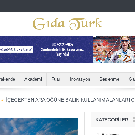
rakende
Akademi
Fuar
İnovasyon
Beslenme
Ga
KTEN ARA ÖĞÜNE BALIN KULLANIM ALANLARI ÇEŞİTLEN
KATEGORILER
Beslenme