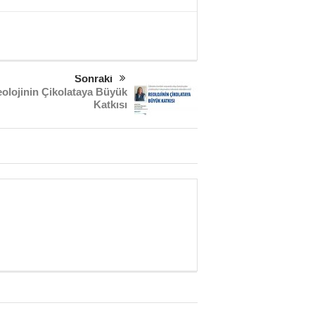
Sonraki
olojinin Çikolataya Büyük
Katkısı