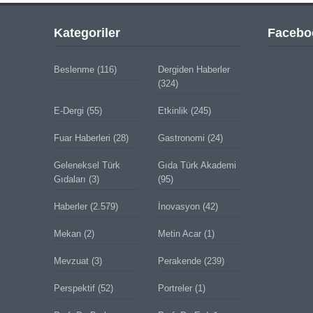
Kategoriler
Facebo
Beslenme
(116)
Dergiden Haberler
(324)
E-Dergi
(55)
Etkinlik
(245)
Fuar Haberleri
(28)
Gastronomi
(24)
Geleneksel Türk
Gıda Türk Akademi
Gıdaları
(3)
(95)
Haberler
(2.579)
İnovasyon
(42)
Mekan
(2)
Metin Acar
(1)
Mevzuat
(3)
Perakende
(239)
Perspektif
(52)
Portreler
(1)