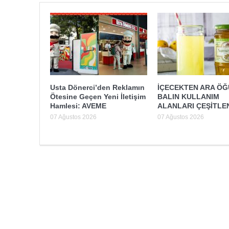
Usta Dönerci’den Reklamın
İÇECEKTEN ARA Ö
Ötesine Geçen Yeni İletişim
BALIN KULLANIM
Hamlesi: AVEME
ALANLARI ÇEŞİTLE
07 Ağustos 2026
07 Ağustos 2026