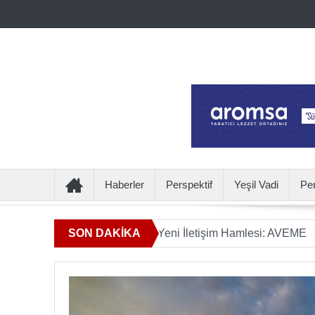
Haberler
Perspektif
Yeşil Vadi
Pe
lamın Ötesine Geçen Yeni İletişim Hamlesi: AVEME
SON DAKİKA
İÇECE