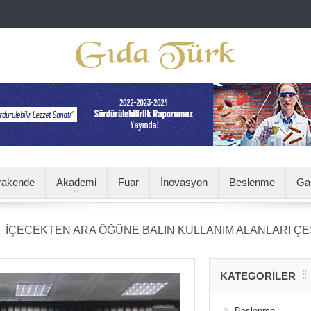
rakende
Akademi
Fuar
İnovasyon
Beslenme
Ga
TEN ARA ÖĞÜNE BALIN KULLANIM ALANLARI ÇEŞİTLENİ
KATEGORILER
Beslenme