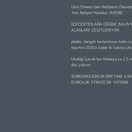
Usta Dönerci’den Reklamın Ötesin
Yeni İletişim Hamlesi: AVEME
İÇECEKTEN ARA ÖĞÜNE BALIN 
ALANLARI ÇEŞİTLENİYOR
pladis, dengeli beslenmeye katkı s
hacmini 2030’a kadar iki katına çık
Uludağ İçecek’ten Malatya’ya 2,5 mi
dev yatırım
SÜRDÜRÜLEBİLİR ÜRETİME 6 M
EUROLUK STRATEJİK YATIRIM