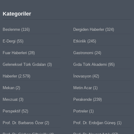
Kategoriler
Beslenme
(116)
Dergiden Haberler
(324)
E-Dergi
(55)
Etkinlik
(245)
Fuar Haberleri
(28)
Gastronomi
(24)
Geleneksel Türk Gıdaları
(3)
Gıda Türk Akademi
(95)
Haberler
(2.579)
İnovasyon
(42)
Mekan
(2)
Metin Acar
(1)
Mevzuat
(3)
Perakende
(239)
Perspektif
(52)
Portreler
(1)
Prof. Dr. Barbaros Özer
(2)
Prof. Dr. Erdoğan Güneş
(1)