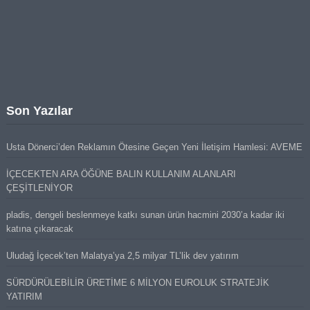
Son Yazılar
Usta Dönerci’den Reklamın Ötesine Geçen Yeni İletişim Hamlesi: AVEME
İÇECEKTEN ARA ÖĞÜNE BALIN KULLANIM ALANLARI
ÇEŞİTLENİYOR
pladis, dengeli beslenmeye katkı sunan ürün hacmini 2030’a kadar iki
katına çıkaracak
Uludağ İçecek’ten Malatya’ya 2,5 milyar TL’lik dev yatırım
SÜRDÜRÜLEBİLİR ÜRETİME 6 MİLYON EUROLUK STRATEJİK
YATIRIM