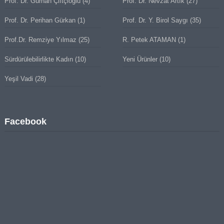
Prof. Dr. Gürhan Çiftçioğlu
(4)
Prof. Dr. Nevzat Artık
(27)
Prof. Dr. Perihan Gürkan
(1)
Prof. Dr. Y. Birol Saygı
(35)
Prof.Dr. Remziye Yılmaz
(25)
R. Petek ATAMAN
(1)
Sürdürülebilirlikte Kadın
(10)
Yeni Ürünler
(10)
Yeşil Vadi
(28)
Facebook