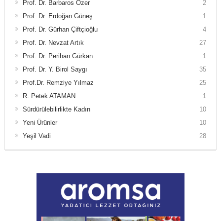
Prof. Dr. Barbaros Özer
2
Prof. Dr. Erdoğan Güneş
1
Prof. Dr. Gürhan Çiftçioğlu
4
Prof. Dr. Nevzat Artık
27
Prof. Dr. Perihan Gürkan
1
Prof. Dr. Y. Birol Saygı
35
Prof.Dr. Remziye Yılmaz
25
R. Petek ATAMAN
1
Sürdürülebilirlikte Kadın
10
Yeni Ürünler
10
Yeşil Vadi
28