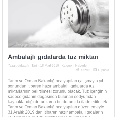
Ambalajlı gıdalarda tuz miktarı
Yazar:
gidaturk
Tarih:
18 Mart 2019
Kategori:
Haberler
Yazdır
E-posta
Tarım ve Orman Bakanlığınca yapılan çalışmayla yıl
sonundan itibaren hazır ambalajlı gıdalarda tuz
miktarlarının belirtilmesi zorunlu olacak. Tuz içeriğinin
sadece gıdanın doğasında bulunan sodyumdan
kaynaklandığı durumlarda bu durum da ifade edilecek.
Tarım ve Orman Bakanlığınca yapılan düzenlemeyle,
31 Aralık 2019’dan itibaren hazır ambalajlı gıdaların