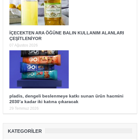
İÇECEKTEN ARA ÖĞÜNE BALIN KULLANIM ALANLARI
ÇEŞİTLENİYOR
07 Ağustos 2026
pladis, dengeli beslenmeye katkı sunan ürün hacmini
2030’a kadar iki katına çıkaracak
29 Temmuz 2026
KATEGORILER