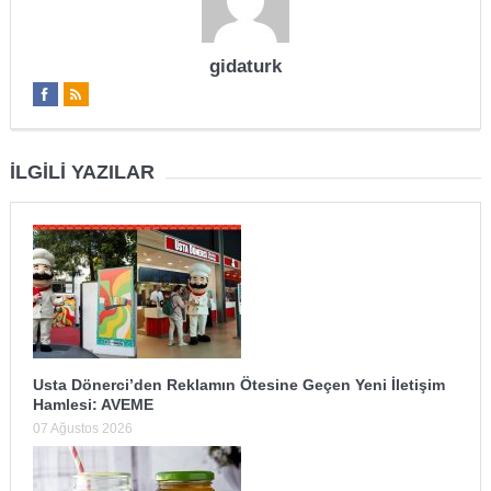
gidaturk
İLGILI YAZILAR
Usta Dönerci’den Reklamın Ötesine Geçen Yeni İletişim
Hamlesi: AVEME
07 Ağustos 2026