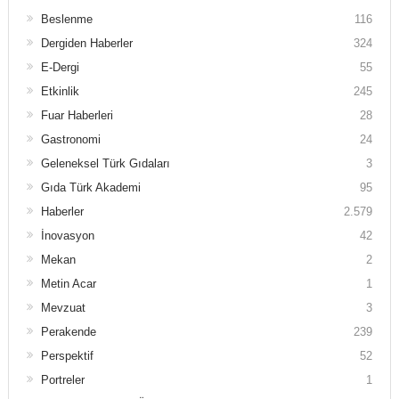
Beslenme
116
Dergiden Haberler
324
E-Dergi
55
Etkinlik
245
Fuar Haberleri
28
Gastronomi
24
Geleneksel Türk Gıdaları
3
Gıda Türk Akademi
95
Haberler
2.579
İnovasyon
42
Mekan
2
Metin Acar
1
Mevzuat
3
Perakende
239
Perspektif
52
Portreler
1