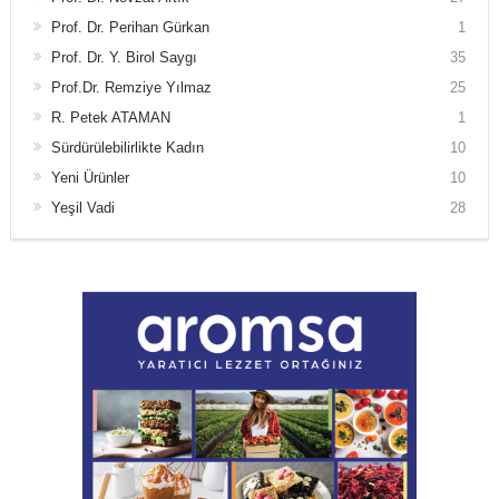
Prof. Dr. Perihan Gürkan
1
Prof. Dr. Y. Birol Saygı
35
Prof.Dr. Remziye Yılmaz
25
R. Petek ATAMAN
1
Sürdürülebilirlikte Kadın
10
Yeni Ürünler
10
Yeşil Vadi
28