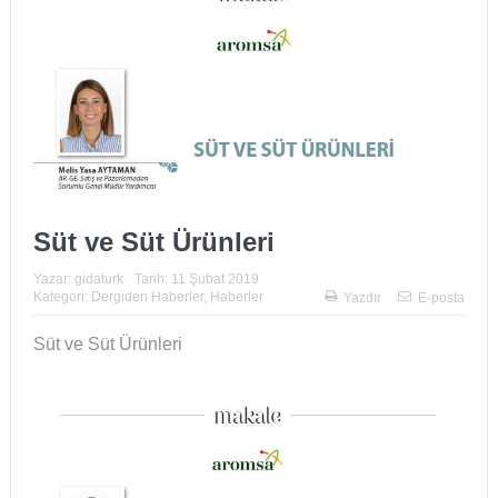
Süt ve Süt Ürünleri
Yazar:
gidaturk
Tarih:
11 Şubat 2019
Kategori:
Dergiden Haberler
,
Haberler
Yazdır
E-posta
Süt ve Süt Ürünleri