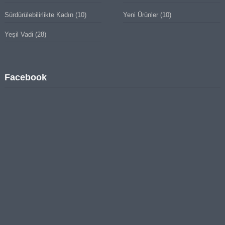
Sürdürülebilirlikte Kadın
(10)
Yeni Ürünler
(10)
Yeşil Vadi
(28)
Facebook