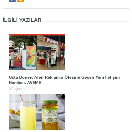
İLGILI YAZILAR
Usta Dönerci’den Reklamın Ötesine Geçen Yeni İletişim
Hamlesi: AVEME
07 Ağustos 2026