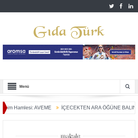
Menü
m Hamlesi: AVEME
İÇECEKTEN ARA ÖĞÜNE BALIN KULLA
rım Dönüşümü Başladı