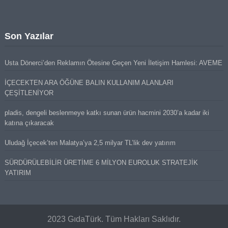
Son Yazılar
Usta Dönerci’den Reklamın Ötesine Geçen Yeni İletişim Hamlesi: AVEME
İÇECEKTEN ARA ÖĞÜNE BALIN KULLANIM ALANLARI
ÇEŞİTLENİYOR
pladis, dengeli beslenmeye katkı sunan ürün hacmini 2030’a kadar iki
katına çıkaracak
Uludağ İçecek’ten Malatya’ya 2,5 milyar TL’lik dev yatırım
SÜRDÜRÜLEBİLİR ÜRETİME 6 MİLYON EUROLUK STRATEJİK
YATIRIM
2023 GıdaTürk. Tüm Hakları Saklıdır.