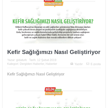
Kefir Sağlığımızı Nasıl Geliştiriyor
Yazar:
gidaturk
Tarih:
12 Şubat 2019
Kategori:
Dergiden Haberler
,
Haberler
Yazdır
E-posta
Kefir Sağlığımızı Nasıl Geliştiriyor