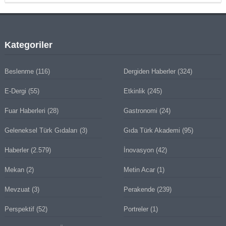
Kategoriler
Beslenme
(116)
Dergiden Haberler
(324)
E-Dergi
(55)
Etkinlik
(245)
Fuar Haberleri
(28)
Gastronomi
(24)
Geleneksel Türk Gıdaları
(3)
Gıda Türk Akademi
(95)
Haberler
(2.579)
İnovasyon
(42)
Mekan
(2)
Metin Acar
(1)
Mevzuat
(3)
Perakende
(239)
Perspektif
(52)
Portreler
(1)