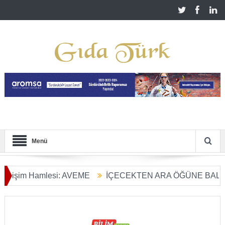
Menü
m Hamlesi: AVEME
İÇECEKTEN ARA ÖĞÜNE BALIN KULLA
rım Dönüşümü Başladı