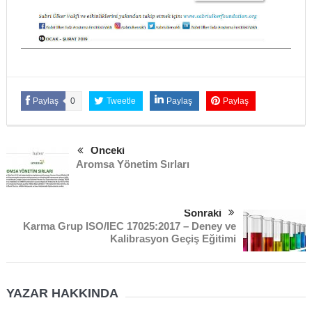
Paylaş
0
Tweetle
Paylaş
Paylaş
Önceki
Aromsa Yönetim Sırları
Sonraki
Karma Grup ISO/IEC 17025:2017 – Deney ve
Kalibrasyon Geçiş Eğitimi
YAZAR HAKKINDA