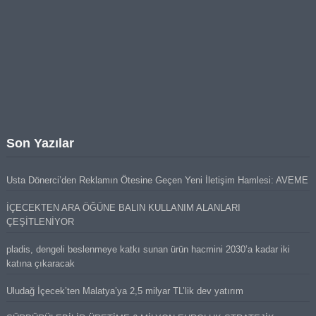
Son Yazılar
Usta Dönerci’den Reklamın Ötesine Geçen Yeni İletişim Hamlesi: AVEME
İÇECEKTEN ARA ÖĞÜNE BALIN KULLANIM ALANLARI
ÇEŞİTLENİYOR
pladis, dengeli beslenmeye katkı sunan ürün hacmini 2030’a kadar iki
katına çıkaracak
Uludağ İçecek’ten Malatya’ya 2,5 milyar TL’lik dev yatırım