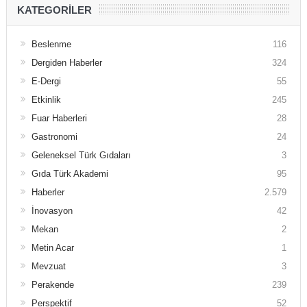
KATEGORILER
Beslenme
116
Dergiden Haberler
324
E-Dergi
55
Etkinlik
245
Fuar Haberleri
28
Gastronomi
24
Geleneksel Türk Gıdaları
3
Gıda Türk Akademi
95
Haberler
2.579
İnovasyon
42
Mekan
2
Metin Acar
1
Mevzuat
3
Perakende
239
Perspektif
52