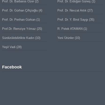
Prof. Dr. Barbaros Özer
(2)
Prof. Dr. Erdoğan Güneş
(1)
Prof. Dr. Gürhan Çiftçioğlu
(4)
Prof. Dr. Nevzat Artık
(27)
Prof. Dr. Perihan Gürkan
(1)
Prof. Dr. Y. Birol Saygı
(35)
Prof.Dr. Remziye Yılmaz
(25)
R. Petek ATAMAN
(1)
Sürdürülebilirlikte Kadın
(10)
Yeni Ürünler
(10)
Yeşil Vadi
(28)
Facebook