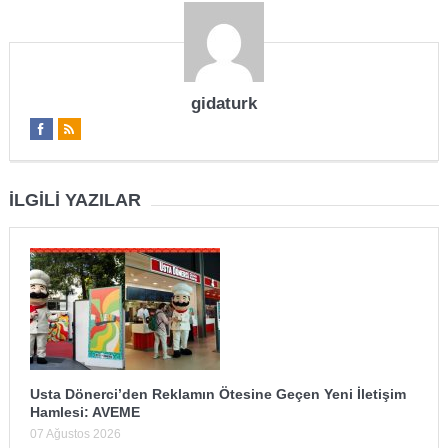
gidaturk
İLGILI YAZILAR
Usta Dönerci’den Reklamın Ötesine Geçen Yeni İletişim
Hamlesi: AVEME
07 Ağustos 2026