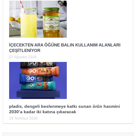
İÇECEKTEN ARA ÖĞÜNE BALIN KULLANIM ALANLARI
ÇEŞİTLENİYOR
07 Ağustos 2026
pladis, dengeli beslenmeye katkı sunan ürün hacmini
2030’a kadar iki katına çıkaracak
29 Temmuz 2026