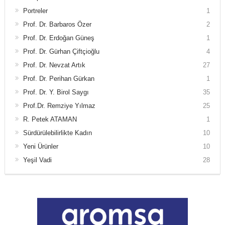
Portreler
1
Prof. Dr. Barbaros Özer
2
Prof. Dr. Erdoğan Güneş
1
Prof. Dr. Gürhan Çiftçioğlu
4
Prof. Dr. Nevzat Artık
27
Prof. Dr. Perihan Gürkan
1
Prof. Dr. Y. Birol Saygı
35
Prof.Dr. Remziye Yılmaz
25
R. Petek ATAMAN
1
Sürdürülebilirlikte Kadın
10
Yeni Ürünler
10
Yeşil Vadi
28