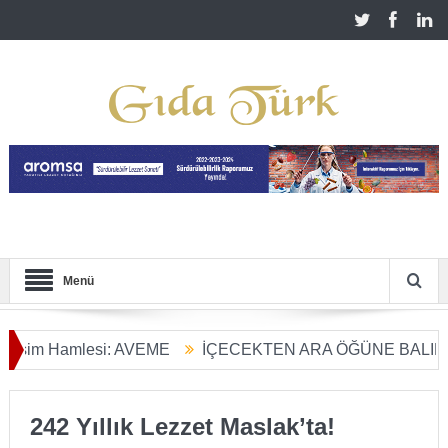
Menü
m Hamlesi: AVEME
İÇECEKTEN ARA ÖĞÜNE BALIN KULL
arım Dönüşümü Başladı
242 Yıllık Lezzet Maslak’ta!