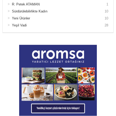
R. Petek ATAMAN
1
Sürdürülebilirlikte Kadın
10
Yeni Ürünler
10
Yeşil Vadi
28