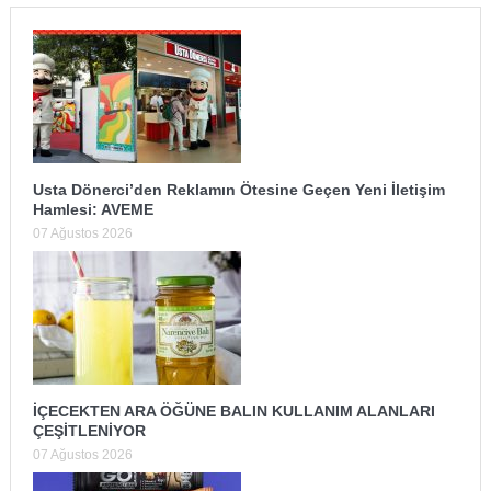
Usta Dönerci’den Reklamın Ötesine Geçen Yeni İletişim
Hamlesi: AVEME
07 Ağustos 2026
İÇECEKTEN ARA ÖĞÜNE BALIN KULLANIM ALANLARI
ÇEŞİTLENİYOR
07 Ağustos 2026