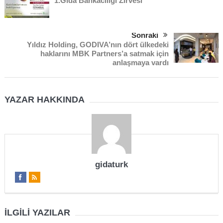
1.Gıda Bankacılığı Zirvesi
Sonraki
Yıldız Holding, GODIVA’nın dört ülkedeki
haklarını MBK Partners’a satmak için
anlaşmaya vardı
YAZAR HAKKINDA
gidaturk
İLGILI YAZILAR