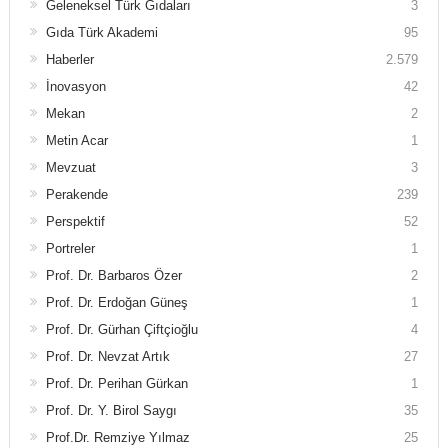
Geleneksel Türk Gıdaları
3
Gıda Türk Akademi
95
Haberler
2.579
İnovasyon
42
Mekan
2
Metin Acar
1
Mevzuat
3
Perakende
239
Perspektif
52
Portreler
1
Prof. Dr. Barbaros Özer
2
Prof. Dr. Erdoğan Güneş
1
Prof. Dr. Gürhan Çiftçioğlu
4
Prof. Dr. Nevzat Artık
27
Prof. Dr. Perihan Gürkan
1
Prof. Dr. Y. Birol Saygı
35
Prof.Dr. Remziye Yılmaz
25