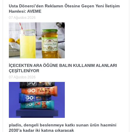
Usta Dönerci’den Reklamın Ötesine Geçen Yeni İletişim
Hamlesi: AVEME
07 Ağustos 2026
İÇECEKTEN ARA ÖĞÜNE BALIN KULLANIM ALANLARI
ÇEŞİTLENİYOR
07 Ağustos 2026
pladis, dengeli beslenmeye katkı sunan ürün hacmini
2030’a kadar iki katına çıkaracak