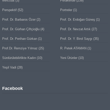
Mevzuat
(3)
Perakende
(239)
Perspektif
(52)
Portreler
(1)
Prof. Dr. Barbaros Özer
(2)
Prof. Dr. Erdoğan Güneş
(1)
Prof. Dr. Gürhan Çiftçioğlu
(4)
Prof. Dr. Nevzat Artık
(27)
Prof. Dr. Perihan Gürkan
(1)
Prof. Dr. Y. Birol Saygı
(35)
Prof.Dr. Remziye Yılmaz
(25)
R. Petek ATAMAN
(1)
Sürdürülebilirlikte Kadın
(10)
Yeni Ürünler
(10)
Yeşil Vadi
(28)
Facebook