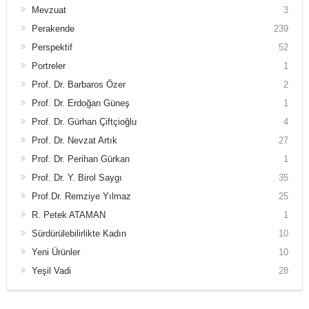
Mevzuat
3
Perakende
239
Perspektif
52
Portreler
1
Prof. Dr. Barbaros Özer
2
Prof. Dr. Erdoğan Güneş
1
Prof. Dr. Gürhan Çiftçioğlu
4
Prof. Dr. Nevzat Artık
27
Prof. Dr. Perihan Gürkan
1
Prof. Dr. Y. Birol Saygı
35
Prof.Dr. Remziye Yılmaz
25
R. Petek ATAMAN
1
Sürdürülebilirlikte Kadın
10
Yeni Ürünler
10
Yeşil Vadi
28