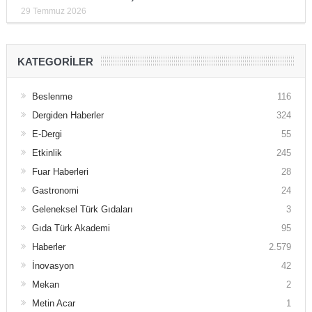
29 Temmuz 2026
KATEGORILER
Beslenme
116
Dergiden Haberler
324
E-Dergi
55
Etkinlik
245
Fuar Haberleri
28
Gastronomi
24
Geleneksel Türk Gıdaları
3
Gıda Türk Akademi
95
Haberler
2.579
İnovasyon
42
Mekan
2
Metin Acar
1