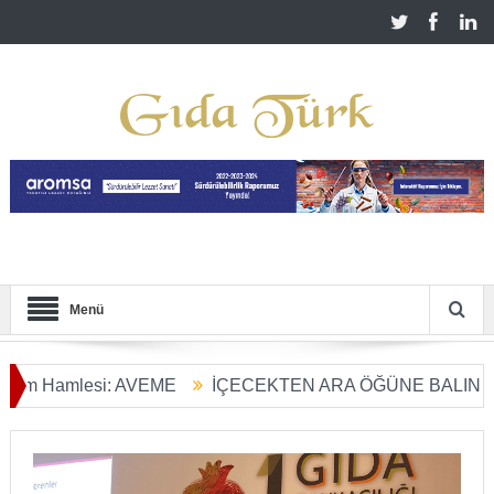
Menü
amlesi: AVEME
İÇECEKTEN ARA ÖĞÜNE BALIN KULLANI
m Dönüşümü Başladı