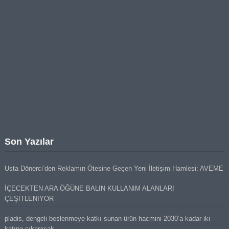
Son Yazılar
Usta Dönerci’den Reklamın Ötesine Geçen Yeni İletişim Hamlesi: AVEME
İÇECEKTEN ARA ÖĞÜNE BALIN KULLANIM ALANLARI
ÇEŞİTLENİYOR
pladis, dengeli beslenmeye katkı sunan ürün hacmini 2030’a kadar iki
katına çıkaracak