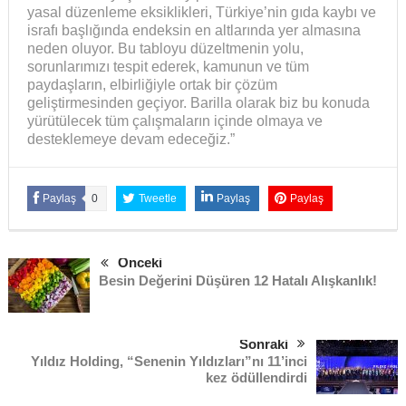
yasal düzenleme eksiklikleri, Türkiye’nin gıda kaybı ve
israfı başlığında endeksin en altlarında yer almasına
neden oluyor. Bu tabloyu düzeltmenin yolu,
sorunlarımızı tespit ederek, kamunun ve tüm
paydaşların, elbirliğiyle ortak bir çözüm
geliştirmesinden geçiyor. Barilla olarak biz bu konuda
yürütülecek tüm çalışmaların içinde olmaya ve
desteklemeye devam edeceğiz.”
Paylaş
0
Tweetle
Paylaş
Paylaş
Önceki
Besin Değerini Düşüren 12 Hatalı Alışkanlık!
Sonraki
Yıldız Holding, “Senenin Yıldızları”nı 11’inci
kez ödüllendirdi