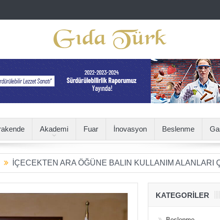
rakende
Akademi
Fuar
İnovasyon
Beslenme
Ga
KTEN ARA ÖĞÜNE BALIN KULLANIM ALANLARI ÇEŞİTLEN
KATEGORILER
Beslenme