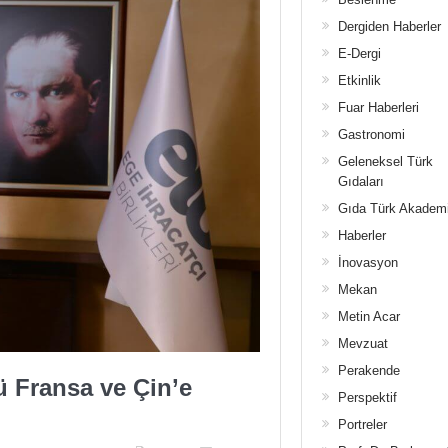
Dergiden Haberler
E-Dergi
Etkinlik
Fuar Haberleri
Gastronomi
Geleneksel Türk
Gıdaları
Gıda Türk Akadem
Haberler
İnovasyon
Mekan
Metin Acar
Mevzuat
Perakende
 Fransa ve Çin’e
Perspektif
Portreler