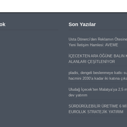
ok
Son Yazılar
Usta Dönerci’den Reklamın Ötesin
Yeni İletişim Hamlesi: AVEME
İÇECEKTEN ARA ÖĞÜNE BALIN 
ALANLARI ÇEŞİTLENİYOR
pladis, dengeli beslenmeye katkı s
hacmini 2030’a kadar iki katına çık
Uludağ İçecek’ten Malatya’ya 2,5 mi
dev yatırım
SÜRDÜRÜLEBİLİR ÜRETİME 6 M
EUROLUK STRATEJİK YATIRIM