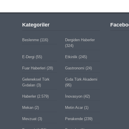
Kategoriler
Facebo
Beslenme
(116)
Dergiden Haberler
(324)
E-Dergi
(55)
Etkinlik
(245)
Fuar Haberleri
(28)
Gastronomi
(24)
Geleneksel Türk
Gıda Türk Akademi
Gıdaları
(3)
(95)
Haberler
(2.579)
İnovasyon
(42)
Mekan
(2)
Metin Acar
(1)
Mevzuat
(3)
Perakende
(239)