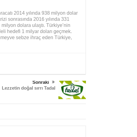
racatı 2014 yılında 938 milyon dolar
krizi sonrasında 2016 yılında 331
milyon dolara ulaştı. Türkiye’nin
li hedefi 1 milyar doları geçmek.
ş meyve sebze ihraç eden Türkiye,
Sonraki
Lezzetin doğal sırrı Tadal
Sağlık mı Siyaset mi?
Şubat Ayı Azizliği