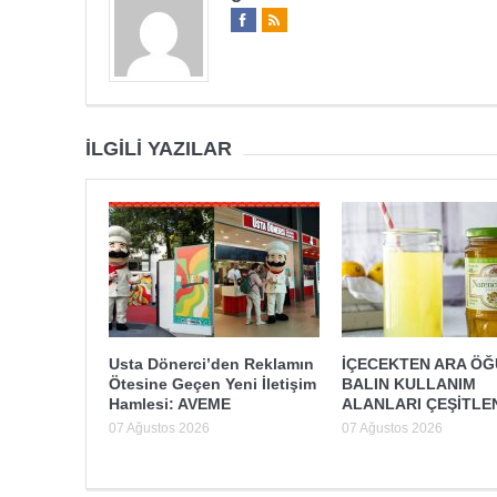
İLGILI YAZILAR
Usta Dönerci’den Reklamın
İÇECEKTEN ARA Ö
Ötesine Geçen Yeni İletişim
BALIN KULLANIM
Hamlesi: AVEME
ALANLARI ÇEŞİTLE
07 Ağustos 2026
07 Ağustos 2026