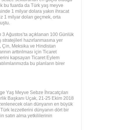
k bu fuarda da Türk yaş meyve
inde 1 milyar dolara yakın ihracat
 1 milyar doları geçmek, orta
uştu.
 3 Ağustos’ta açıklanan 100 Günlük
 stratejileri hazırlanmasına yer
a, Çin, Meksika ve Hindistan
ının arttırılması için Ticaret
erini kapsayan Ticaret Eylem
atılımlarımızda bu planların birer
ge Yaş Meyve Sebze İhracatçıları
Birlik Başkanı Uçak, 21-25 Ekim 2018
düzenlenecek olan dünyanın en büyük
 Türk lezzetlerini dünyanın dört bir
in satın alma yetkililerinin