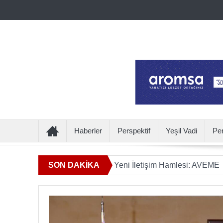
Haberler
Perspektif
Yeşil Vadi
Pe
lamın Ötesine Geçen Yeni İletişim Hamlesi: AVEME
SON DAKİKA
İÇECE