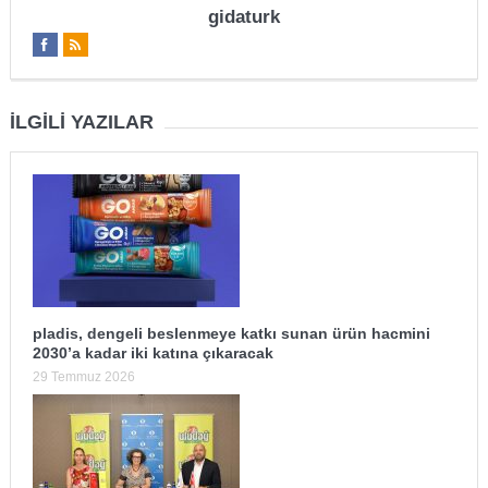
gidaturk
İLGILI YAZILAR
pladis, dengeli beslenmeye katkı sunan ürün hacmini
2030’a kadar iki katına çıkaracak
29 Temmuz 2026