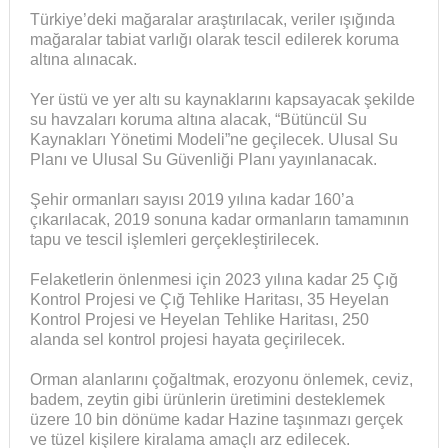
Türkiye’deki mağaralar araştırılacak, veriler ışığında
mağaralar tabiat varlığı olarak tescil edilerek koruma
altına alınacak.
Yer üstü ve yer altı su kaynaklarını kapsayacak şekilde
su havzaları koruma altına alacak, “Bütüncül Su
Kaynakları Yönetimi Modeli”ne geçilecek. Ulusal Su
Planı ve Ulusal Su Güvenliği Planı yayınlanacak.
Şehir ormanları sayısı 2019 yılına kadar 160’a
çıkarılacak, 2019 sonuna kadar ormanların tamamının
tapu ve tescil işlemleri gerçekleştirilecek.
Felaketlerin önlenmesi için 2023 yılına kadar 25 Çığ
Kontrol Projesi ve Çığ Tehlike Haritası, 35 Heyelan
Kontrol Projesi ve Heyelan Tehlike Haritası, 250
alanda sel kontrol projesi hayata geçirilecek.
Orman alanlarını çoğaltmak, erozyonu önlemek, ceviz,
badem, zeytin gibi ürünlerin üretimini desteklemek
üzere 10 bin dönüme kadar Hazine taşınmazı gerçek
ve tüzel kişilere kiralama amaçlı arz edilecek.