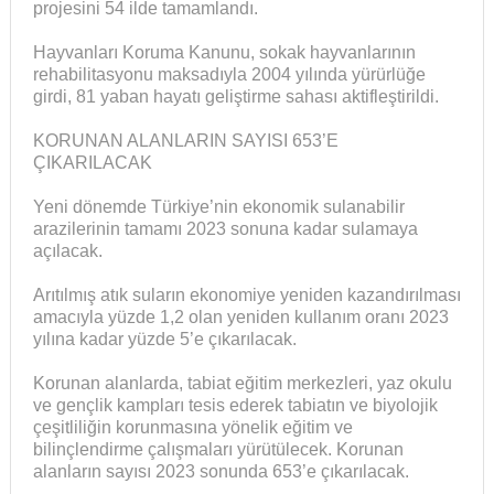
projesini 54 ilde tamamlandı.
Hayvanları Koruma Kanunu, sokak hayvanlarının
rehabilitasyonu maksadıyla 2004 yılında yürürlüğe
girdi, 81 yaban hayatı geliştirme sahası aktifleştirildi.
KORUNAN ALANLARIN SAYISI 653’E
ÇIKARILACAK
Yeni dönemde Türkiye’nin ekonomik sulanabilir
arazilerinin tamamı 2023 sonuna kadar sulamaya
açılacak.
Arıtılmış atık suların ekonomiye yeniden kazandırılması
amacıyla yüzde 1,2 olan yeniden kullanım oranı 2023
yılına kadar yüzde 5’e çıkarılacak.
Korunan alanlarda, tabiat eğitim merkezleri, yaz okulu
ve gençlik kampları tesis ederek tabiatın ve biyolojik
çeşitliliğin korunmasına yönelik eğitim ve
bilinçlendirme çalışmaları yürütülecek. Korunan
alanların sayısı 2023 sonunda 653’e çıkarılacak.