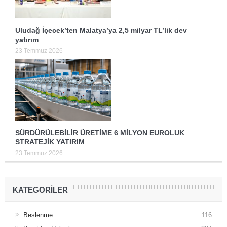
Uludağ İçecek’ten Malatya’ya 2,5 milyar TL’lik dev
yatırım
23 Temmuz 2026
SÜRDÜRÜLEBİLİR ÜRETİME 6 MİLYON EUROLUK
STRATEJİK YATIRIM
23 Temmuz 2026
KATEGORILER
Beslenme
116