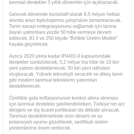
tarımsal destekler 3 yıllık dönemler için açıklanacak.
Gelecek dönemde kümülatif olarak 8,5 milyon hektar
alanda arazi toplulaştırma çalışmaları tamamlanacak.
Tarım sanayi entegrasyonunu sağlamak için tarıma
dayalı yatırımlara yüzde 50 hibe vermeye devam
edilecek, 81 il ve 250 köyde “Birlikte Üretim Modeli”
hayata geçirilecek.
Ayrıca 2020 yılına kadar IPARD-II kapsamındaki
destekler sürdürülecek, 5,2 milyar lira hibe ile 10 bin
yeni yatırım desteklenecek, 50 bin yeni istihdam
oluşturacak. Yüksek teknolojili seracılık ve dikey tarım
gibi modern tarımsal tekniklerin yatırımları
desteklenecek.
Özellikle gıda enflasyonunun kontrol altına alınması
için tarımsal destekler şekillendirilirken, Türkiye’nin arz
dengesi ve dış ticaret politikaları da dikkate alınacak.
Tarımsal desteklemelerde ürün deseni ve su
potansiyeli uyumu gözetilerek, sertifikalı üretim
yöntemlerine önem verilecek.