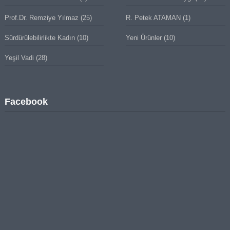
Prof.Dr. Remziye Yılmaz
(25)
R. Petek ATAMAN
(1)
Sürdürülebilirlikte Kadın
(10)
Yeni Ürünler
(10)
Yeşil Vadi
(28)
Facebook