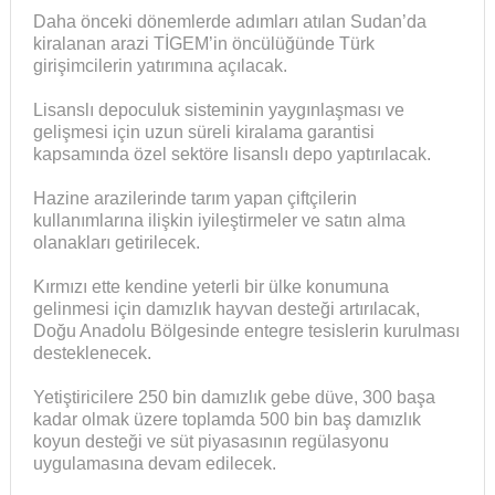
Daha önceki dönemlerde adımları atılan Sudan’da
kiralanan arazi TİGEM’in öncülüğünde Türk
girişimcilerin yatırımına açılacak.
Lisanslı depoculuk sisteminin yaygınlaşması ve
gelişmesi için uzun süreli kiralama garantisi
kapsamında özel sektöre lisanslı depo yaptırılacak.
Hazine arazilerinde tarım yapan çiftçilerin
kullanımlarına ilişkin iyileştirmeler ve satın alma
olanakları getirilecek.
Kırmızı ette kendine yeterli bir ülke konumuna
gelinmesi için damızlık hayvan desteği artırılacak,
Doğu Anadolu Bölgesinde entegre tesislerin kurulması
desteklenecek.
Yetiştiricilere 250 bin damızlık gebe düve, 300 başa
kadar olmak üzere toplamda 500 bin baş damızlık
koyun desteği ve süt piyasasının regülasyonu
uygulamasına devam edilecek.