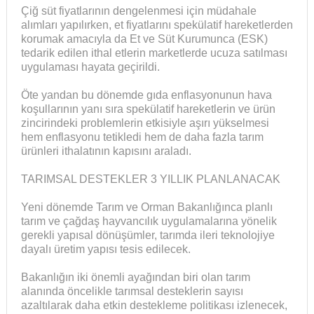
Çiğ süt fiyatlarının dengelenmesi için müdahale
alımları yapılırken, et fiyatlarını spekülatif hareketlerden
korumak amacıyla da Et ve Süt Kurumunca (ESK)
tedarik edilen ithal etlerin marketlerde ucuza satılması
uygulaması hayata geçirildi.
Öte yandan bu dönemde gıda enflasyonunun hava
koşullarının yanı sıra spekülatif hareketlerin ve ürün
zincirindeki problemlerin etkisiyle aşırı yükselmesi
hem enflasyonu tetikledi hem de daha fazla tarım
ürünleri ithalatının kapısını araladı.
TARIMSAL DESTEKLER 3 YILLIK PLANLANACAK
Yeni dönemde Tarım ve Orman Bakanlığınca planlı
tarım ve çağdaş hayvancılık uygulamalarına yönelik
gerekli yapısal dönüşümler, tarımda ileri teknolojiye
dayalı üretim yapısı tesis edilecek.
Bakanlığın iki önemli ayağından biri olan tarım
alanında öncelikle tarımsal desteklerin sayısı
azaltılarak daha etkin destekleme politikası izlenecek,