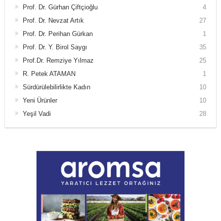
Prof. Dr. Gürhan Çiftçioğlu
4
Prof. Dr. Nevzat Artık
27
Prof. Dr. Perihan Gürkan
1
Prof. Dr. Y. Birol Saygı
35
Prof.Dr. Remziye Yılmaz
25
R. Petek ATAMAN
1
Sürdürülebilirlikte Kadın
10
Yeni Ürünler
10
Yeşil Vadi
28