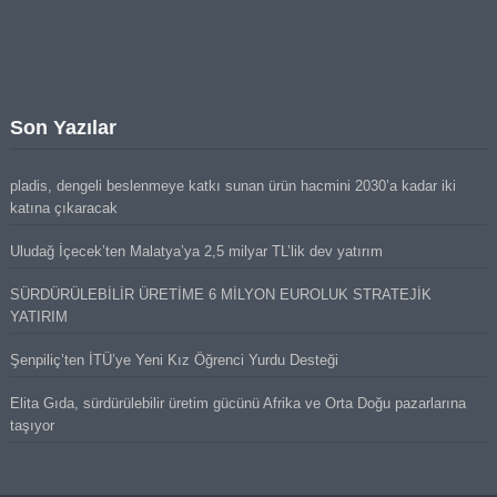
Son Yazılar
pladis, dengeli beslenmeye katkı sunan ürün hacmini 2030’a kadar iki
katına çıkaracak
Uludağ İçecek’ten Malatya’ya 2,5 milyar TL’lik dev yatırım
SÜRDÜRÜLEBİLİR ÜRETİME 6 MİLYON EUROLUK STRATEJİK
YATIRIM
Şenpiliç’ten İTÜ’ye Yeni Kız Öğrenci Yurdu Desteği
Elita Gıda, sürdürülebilir üretim gücünü Afrika ve Orta Doğu pazarlarına
taşıyor