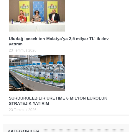
Uludağ İçecek’ten Malatya’ya 2,5 milyar TL’lik dev
yatırım
23 Temmuz 2026
SÜRDÜRÜLEBİLİR ÜRETİME 6 MİLYON EUROLUK
STRATEJİK YATIRIM
23 Temmuz 2026
KATEGORILER