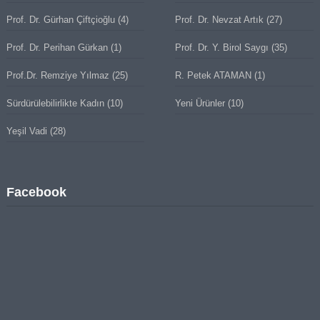
Prof. Dr. Gürhan Çiftçioğlu
(4)
Prof. Dr. Nevzat Artık
(27)
Prof. Dr. Perihan Gürkan
(1)
Prof. Dr. Y. Birol Saygı
(35)
Prof.Dr. Remziye Yılmaz
(25)
R. Petek ATAMAN
(1)
Sürdürülebilirlikte Kadın
(10)
Yeni Ürünler
(10)
Yeşil Vadi
(28)
Facebook