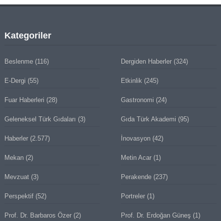
Kategoriler
Beslenme
(116)
Dergiden Haberler
(324)
E-Dergi
(55)
Etkinlik
(245)
Fuar Haberleri
(28)
Gastronomi
(24)
Geleneksel Türk Gıdaları
(3)
Gıda Türk Akademi
(95)
Haberler
(2.577)
İnovasyon
(42)
Mekan
(2)
Metin Acar
(1)
Mevzuat
(3)
Perakende
(237)
Perspektif
(52)
Portreler
(1)
Prof. Dr. Barbaros Özer
(2)
Prof. Dr. Erdoğan Güneş
(1)