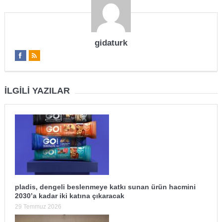
gidaturk
İLGILI YAZILAR
pladis, dengeli beslenmeye katkı sunan ürün hacmini
2030’a kadar iki katına çıkaracak
29 Temmuz 2026