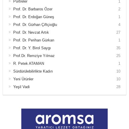
Portreler
1
Prof. Dr. Barbaros Özer
2
Prof. Dr. Erdoğan Güneş
1
Prof. Dr. Gürhan Çiftçioğlu
4
Prof. Dr. Nevzat Artık
27
Prof. Dr. Perihan Gürkan
1
Prof. Dr. Y. Birol Saygı
35
Prof.Dr. Remziye Yılmaz
25
R. Petek ATAMAN
1
Sürdürülebilirlikte Kadın
10
Yeni Ürünler
10
Yeşil Vadi
28