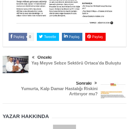
Paylaş
0
Tweetle
Paylaş
Paylaş
Önceki
Yaş Meyve Sebze Sektörü Ortaca’da Buluştu
Sonraki
Yumurta, Kalp Damar Hastalığı Riskini
Arttırıyor mu?
YAZAR HAKKINDA