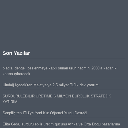
Son Yazılar
pladis, dengeli beslenmeye katkı sunan ürün hacmini 2030’a kadar iki
katına çıkaracak
Uludağ İçecek’ten Malatya’ya 2,5 milyar TL’lik dev yatırım
SÜRDÜRÜLEBİLİR ÜRETİME 6 MİLYON EUROLUK STRATEJİK
YATIRIM
Şenpiliç’ten İTÜ’ye Yeni Kız Öğrenci Yurdu Desteği
Elita Gıda, sürdürülebilir üretim gücünü Afrika ve Orta Doğu pazarlarına