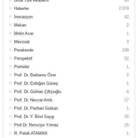
Gıda Türk Akademi
95
Haberler
2.579
İnovasyon
42
Mekan
2
Metin Acar
1
Mevzuat
3
Perakende
239
Perspektif
52
Portreler
1
Prof. Dr. Barbaros Özer
2
Prof. Dr. Erdoğan Güneş
1
Prof. Dr. Gürhan Çiftçioğlu
4
Prof. Dr. Nevzat Artık
27
Prof. Dr. Perihan Gürkan
1
Prof. Dr. Y. Birol Saygı
35
Prof.Dr. Remziye Yılmaz
25
R. Petek ATAMAN
1