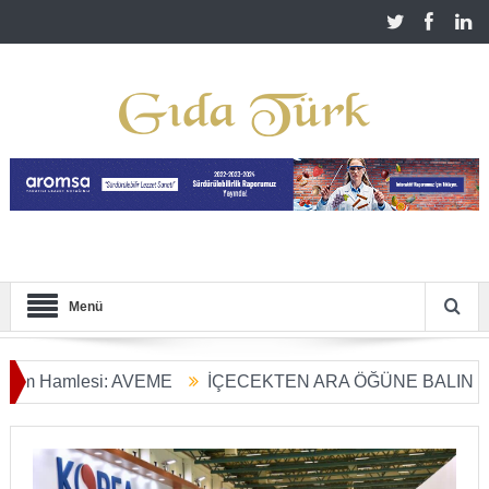
Menü
Hamlesi: AVEME
İÇECEKTEN ARA ÖĞÜNE BALIN KULLAN
ım Dönüşümü Başladı