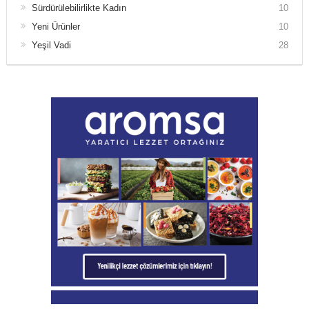
Sürdürülebilirlikte Kadın
10
Yeni Ürünler
10
Yeşil Vadi
28