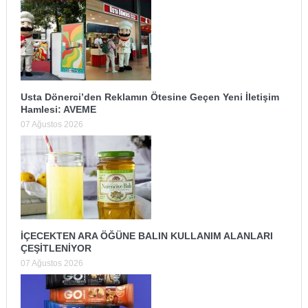
Usta Dönerci’den Reklamın Ötesine Geçen Yeni İletişim
Hamlesi: AVEME
07 Ağustos 2026
İÇECEKTEN ARA ÖĞÜNE BALIN KULLANIM ALANLARI
ÇEŞİTLENİYOR
07 Ağustos 2026