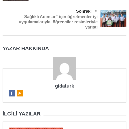
Sonraki
Sağlıklı Adımlar” için öğretmenler iyi
uygulamalarıyla, öğrenciler resimleriyle
yarıştı
YAZAR HAKKINDA
gidaturk
İLGILI YAZILAR