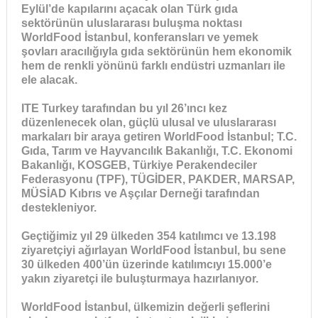
Eylül’de kapılarını açacak olan Türk gıda
sektörünün uluslararası buluşma noktası
WorldFood İstanbul, konferansları ve yemek
şovları aracılığıyla gıda sektörünün hem ekonomik
hem de renkli yönünü farklı endüstri uzmanları ile
ele alacak.
ITE Turkey tarafından bu yıl 26’ıncı kez
düzenlenecek olan, güçlü ulusal ve uluslararası
markaları bir araya getiren WorldFood İstanbul; T.C.
Gıda, Tarım ve Hayvancılık Bakanlığı, T.C. Ekonomi
Bakanlığı, KOSGEB, Türkiye Perakendeciler
Federasyonu (TPF), TÜGİDER, PAKDER, MARSAP,
MÜSİAD Kıbrıs ve Aşçılar Derneği tarafından
destekleniyor.
Geçtiğimiz yıl 29 ülkeden 354 katılımcı ve 13.198
ziyaretçiyi ağırlayan WorldFood İstanbul, bu sene
30 ülkeden 400’ün üzerinde katılımcıyı 15.000’e
yakın ziyaretçi ile buluşturmaya hazırlanıyor.
WorldFood İstanbul, ülkemizin değerli şeflerini