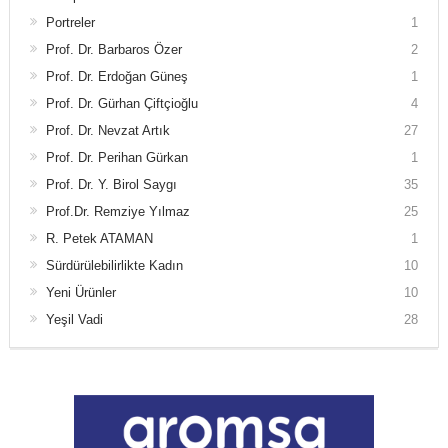
Portreler
1
Prof. Dr. Barbaros Özer
2
Prof. Dr. Erdoğan Güneş
1
Prof. Dr. Gürhan Çiftçioğlu
4
Prof. Dr. Nevzat Artık
27
Prof. Dr. Perihan Gürkan
1
Prof. Dr. Y. Birol Saygı
35
Prof.Dr. Remziye Yılmaz
25
R. Petek ATAMAN
1
Sürdürülebilirlikte Kadın
10
Yeni Ürünler
10
Yeşil Vadi
28