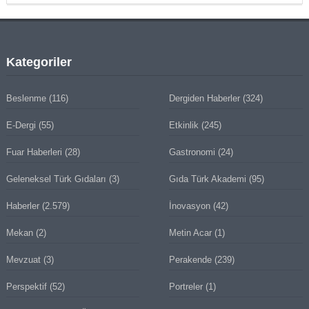
Kategoriler
Beslenme
(116)
Dergiden Haberler
(324)
E-Dergi
(55)
Etkinlik
(245)
Fuar Haberleri
(28)
Gastronomi
(24)
Geleneksel Türk Gıdaları
(3)
Gıda Türk Akademi
(95)
Haberler
(2.579)
İnovasyon
(42)
Mekan
(2)
Metin Acar
(1)
Mevzuat
(3)
Perakende
(239)
Perspektif
(52)
Portreler
(1)