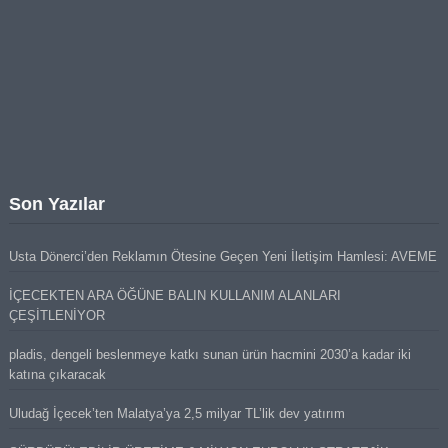
Son Yazılar
Usta Dönerci’den Reklamın Ötesine Geçen Yeni İletişim Hamlesi: AVEME
İÇECEKTEN ARA ÖĞÜNE BALIN KULLANIM ALANLARI
ÇEŞİTLENİYOR
pladis, dengeli beslenmeye katkı sunan ürün hacmini 2030’a kadar iki
katına çıkaracak
Uludağ İçecek’ten Malatya’ya 2,5 milyar TL’lik dev yatırım