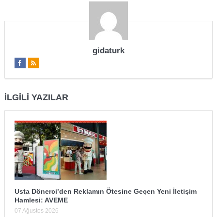
gidaturk
İLGILI YAZILAR
Usta Dönerci’den Reklamın Ötesine Geçen Yeni İletişim
Hamlesi: AVEME
07 Ağustos 2026