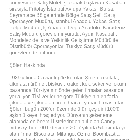
bünyesinde Satış Müfettişi olarak başlayan Kasabalı,
sırasıyla Fritolay İstanbul Avrupa Yakası, Bursa,
Seyrantepe Bölgelerinde Bölge Satış Şefi, Satış
Operasyon Müdürü, İstanbul Anadolu Yakası Satış
Bölge Müdürü, İç Anadolu-Doğu Anadolu- Karadeniz
Satış Müdürü görevlerini yürüttü. Aydın Kasabalı,
Mondelez’de İş ve Yetkinlik Geliştirme Müdürü ile
Distribütör Operasyonları Türkiye Satış Müdürü
görevlerinde bulundu.
Şölen Hakkında
1989 yılında Gaziantep’te kurulan Şölen; çikolata,
çikolatalı ürünler, bisküvi, kraker, kek, şeker ve lokum
pazarında Türkiye’nin önde gelen firmaları arasında
yer alıyor. TİM verilerine göre Türkiye’nin en fazla
çikolata ve çikolatalı ürün ihracatı yapan firması olan
Şölen, bugün 200’ün üzerinde ürün çeşidini 100’ü
aşkın ülkeye ihraç ediyor. Dünyanın şekerleme
alanında en önemli listelerinden biri olan Candy
Industry Top 100 listesinde 2017 yılında 54. sırada yer
alan firma; Biscolata, Milango, Ozmo, Boombastic,