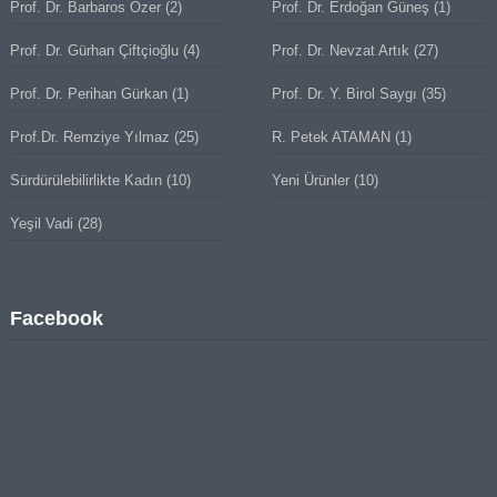
Prof. Dr. Barbaros Özer
(2)
Prof. Dr. Erdoğan Güneş
(1)
Prof. Dr. Gürhan Çiftçioğlu
(4)
Prof. Dr. Nevzat Artık
(27)
Prof. Dr. Perihan Gürkan
(1)
Prof. Dr. Y. Birol Saygı
(35)
Prof.Dr. Remziye Yılmaz
(25)
R. Petek ATAMAN
(1)
Sürdürülebilirlikte Kadın
(10)
Yeni Ürünler
(10)
Yeşil Vadi
(28)
Facebook