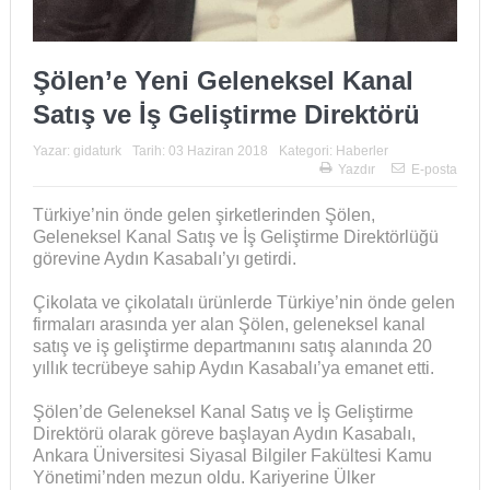
Şölen’e Yeni Geleneksel Kanal
Satış ve İş Geliştirme Direktörü
Yazar:
gidaturk
Tarih:
03 Haziran 2018
Kategori:
Haberler
Yazdır
E-posta
Türkiye’nin önde gelen şirketlerinden Şölen,
Geleneksel Kanal Satış ve İş Geliştirme Direktörlüğü
görevine Aydın Kasabalı’yı getirdi.
Çikolata ve çikolatalı ürünlerde Türkiye’nin önde gelen
firmaları arasında yer alan Şölen, geleneksel kanal
satış ve iş geliştirme departmanını satış alanında 20
yıllık tecrübeye sahip Aydın Kasabalı’ya emanet etti.
Şölen’de Geleneksel Kanal Satış ve İş Geliştirme
Direktörü olarak göreve başlayan Aydın Kasabalı,
Ankara Üniversitesi Siyasal Bilgiler Fakültesi Kamu
Yönetimi’nden mezun oldu. Kariyerine Ülker