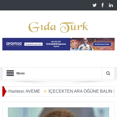
Menü
Hamlesi: AVEME
İÇECEKTEN ARA ÖĞÜNE BALIN KULLAN
m Dönüşümü Başladı