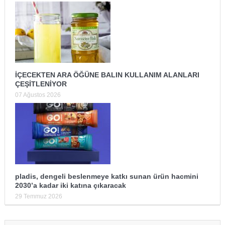
İÇECEKTEN ARA ÖĞÜNE BALIN KULLANIM ALANLARI
ÇEŞİTLENİYOR
07 Ağustos 2026
pladis, dengeli beslenmeye katkı sunan ürün hacmini
2030’a kadar iki katına çıkaracak
29 Temmuz 2026