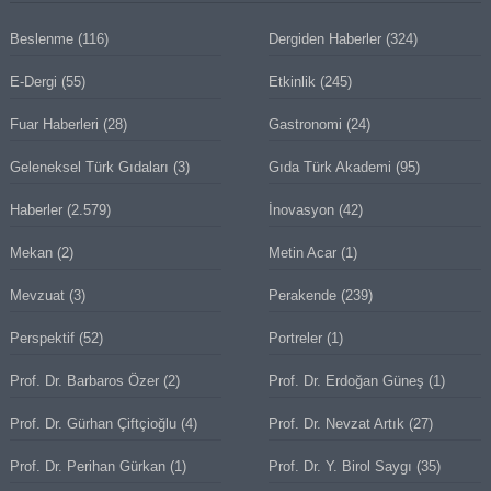
Beslenme
(116)
Dergiden Haberler
(324)
E-Dergi
(55)
Etkinlik
(245)
Fuar Haberleri
(28)
Gastronomi
(24)
Geleneksel Türk Gıdaları
(3)
Gıda Türk Akademi
(95)
Haberler
(2.579)
İnovasyon
(42)
Mekan
(2)
Metin Acar
(1)
Mevzuat
(3)
Perakende
(239)
Perspektif
(52)
Portreler
(1)
Prof. Dr. Barbaros Özer
(2)
Prof. Dr. Erdoğan Güneş
(1)
Prof. Dr. Gürhan Çiftçioğlu
(4)
Prof. Dr. Nevzat Artık
(27)
Prof. Dr. Perihan Gürkan
(1)
Prof. Dr. Y. Birol Saygı
(35)