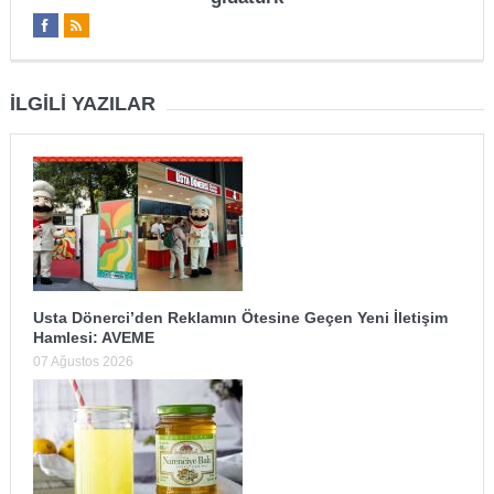
İLGILI YAZILAR
Usta Dönerci’den Reklamın Ötesine Geçen Yeni İletişim
Hamlesi: AVEME
07 Ağustos 2026