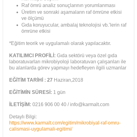
Raf ömrü analiz sonuçlarının yorumlanması
Üretim ve sonraki aşamaların raf ömrüne etkisi
ve ölçümü
Gıda koruyucular, ambalaj teknolojisi vb.’lerin raf
ömrüne etkisi
*Eğitim teorik ve uygulamalı olarak yapılacaktır.
KATILIMCI PROFİLİ:
Gıda sektörü veya özel gıda
laboratuvarları mikrobiyoloji laboratuvarı çalışanları ile
bu alanlarda görev yapmayı hedefleyen ilgili uzmanlar
EĞİTİM TARİHİ : 27
Haziran,2018
EĞİTİMİN SÜRESİ:
1 gün
İLETİŞİM:
0216 906 00 40 / info@karmalt.com
Detaylı Bilgi:
https://www.karmalt.com/egitim/mikrobiyal-raf-omru-
calismasi-uygulamali-egitimi/