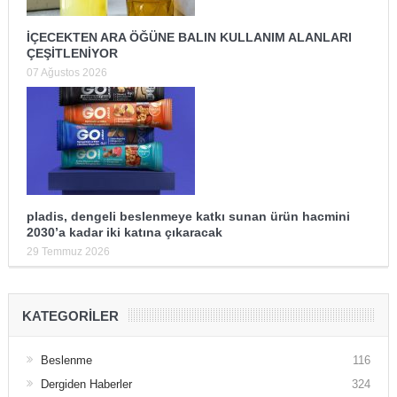
İÇECEKTEN ARA ÖĞÜNE BALIN KULLANIM ALANLARI
ÇEŞİTLENİYOR
07 Ağustos 2026
pladis, dengeli beslenmeye katkı sunan ürün hacmini
2030’a kadar iki katına çıkaracak
29 Temmuz 2026
KATEGORILER
Beslenme
116
Dergiden Haberler
324