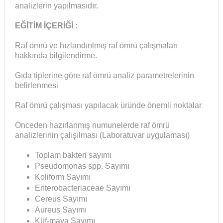
analizlerin yapılmasıdır.
EĞİTİM İÇERİĞİ :
Raf ömrü ve hızlandırılmış raf ömrü çalışmaları
hakkında bilgilendirme.
Gıda tiplerine göre raf ömrü analiz parametrelerinin
belirlenmesi
Raf ömrü çalışması yapılacak üründe önemli noktalar
Önceden hazırlanmış numunelerde raf ömrü
analizlerinin çalışılması (Laboratuvar uygulaması)
Toplam bakteri sayımı
Pseudomonas spp. Sayımı
Koliform Sayımı
Enterobacteriaceae Sayımı
Cereus Sayımı
Aureus Sayımı
Küf-maya Sayımı