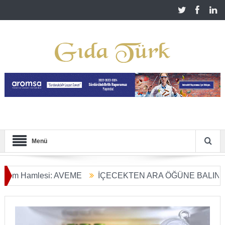
Menü
Hamlesi: AVEME
İÇECEKTEN ARA ÖĞÜNE BALIN KULLAN
m Dönüşümü Başladı