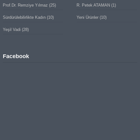
Prof.Dr. Remziye Yılmaz
(25)
R. Petek ATAMAN
(1)
Sürdürülebilirlikte Kadın
(10)
Yeni Ürünler
(10)
Yeşil Vadi
(28)
Facebook