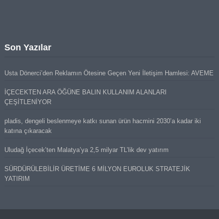
Son Yazılar
Usta Dönerci’den Reklamın Ötesine Geçen Yeni İletişim Hamlesi: AVEME
İÇECEKTEN ARA ÖĞÜNE BALIN KULLANIM ALANLARI
ÇEŞİTLENİYOR
pladis, dengeli beslenmeye katkı sunan ürün hacmini 2030’a kadar iki
katına çıkaracak
Uludağ İçecek’ten Malatya’ya 2,5 milyar TL’lik dev yatırım
SÜRDÜRÜLEBİLİR ÜRETİME 6 MİLYON EUROLUK STRATEJİK
YATIRIM