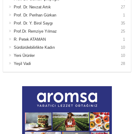
Prof. Dr. Nevzat Artık
27
Prof. Dr. Perihan Gürkan
1
Prof. Dr. Y. Birol Saygı
35
Prof.Dr. Remziye Yılmaz
25
R. Petek ATAMAN
1
Sürdürülebilirlikte Kadın
10
Yeni Ürünler
10
Yeşil Vadi
28